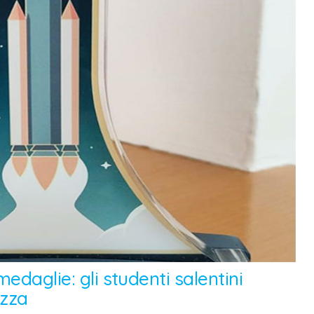
medaglie: gli studenti salentini
ezza