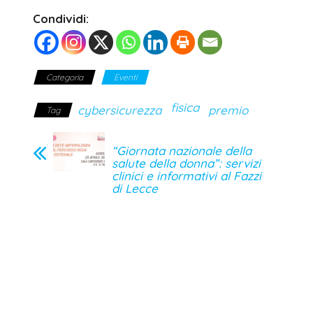
Condividi:
Categoria
Eventi
fisica
cybersicurezza
premio
Tag
“Giornata nazionale della
salute della donna”: servizi
clinici e informativi al Fazzi
di Lecce