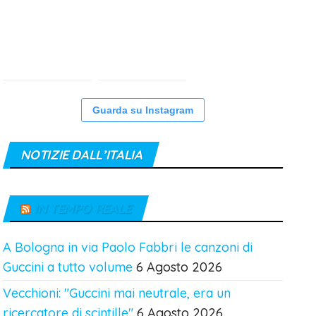
Guarda su Instagram
NOTIZIE DALL’ITALIA
IN TEMPO REALE
A Bologna in via Paolo Fabbri le canzoni di
Guccini a tutto volume
6 Agosto 2026
Vecchioni: "Guccini mai neutrale, era un
ricercatore di scintille"
6 Agosto 2026