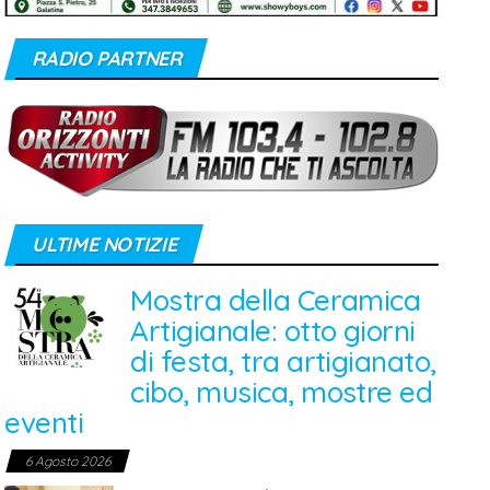
RADIO PARTNER
ULTIME NOTIZIE
Mostra della Ceramica
Artigianale: otto giorni
di festa, tra artigianato,
cibo, musica, mostre ed
eventi
6 Agosto 2026