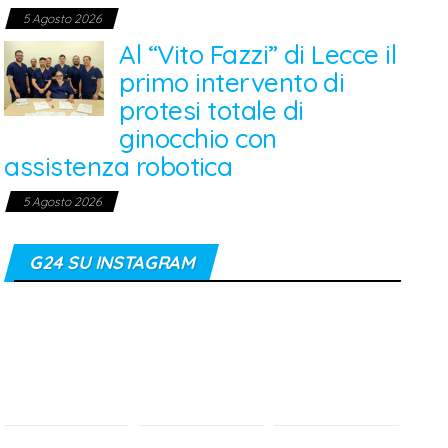
5 Agosto 2026
Al “Vito Fazzi” di Lecce il
primo intervento di
protesi totale di
ginocchio con
assistenza robotica
5 Agosto 2026
G24 SU INSTAGRAM