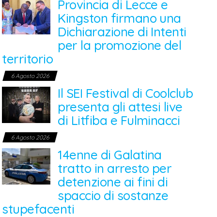
Provincia di Lecce e
Kingston firmano una
Dichiarazione di Intenti
per la promozione del
territorio
6 Agosto 2026
Il SEI Festival di Coolclub
presenta gli attesi live
di Litfiba e Fulminacci
6 Agosto 2026
14enne di Galatina
tratto in arresto per
detenzione ai fini di
spaccio di sostanze
stupefacenti