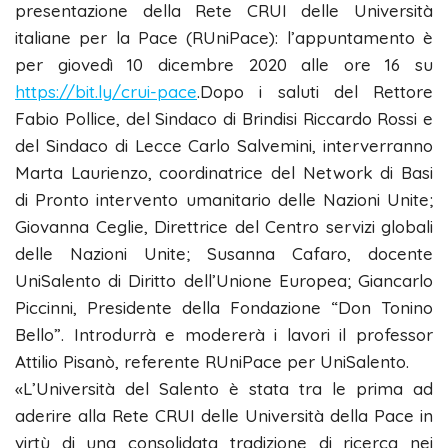
presentazione della Rete CRUI delle Università
italiane per la Pace (RUniPace): l’appuntamento è
per giovedì 10 dicembre 2020 alle ore 16 su
https://bit.ly/crui-pace
.
Dopo i saluti del Rettore
Fabio Pollice, del Sindaco di Brindisi Riccardo Rossi e
del Sindaco di Lecce Carlo Salvemini, interverranno
Marta Laurienzo, coordinatrice del Network di Basi
di Pronto intervento umanitario delle Nazioni Unite;
Giovanna Ceglie, Direttrice del Centro servizi globali
delle Nazioni Unite; Susanna Cafaro, docente
UniSalento di Diritto dell’Unione Europea; Giancarlo
Piccinni, Presidente della Fondazione “Don Tonino
Bello”. Introdurrà e modererà i lavori il professor
Attilio Pisanò, referente RUniPace per UniSalento.
«L’Università del Salento è stata tra le prima ad
aderire alla Rete CRUI delle Università della Pace in
virtù di una consolidata tradizione di ricerca nei