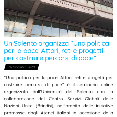
UniSalento organizza “Una politica
per la pace. Attori, reti e progetti
per costruire percorsi di pace”
10 Dicembre 2020
“Una politica per la pace. Attori, reti e progetti per
costruire percorsi di pace” è il seminario online
organizzato dall’Università del Salento con la
collaborazione del Centro Servizi Globali delle
Nazioni Unite (Brindisi), nell’ambito delle iniziative
promosse dagli Atenei italiani in occasione della