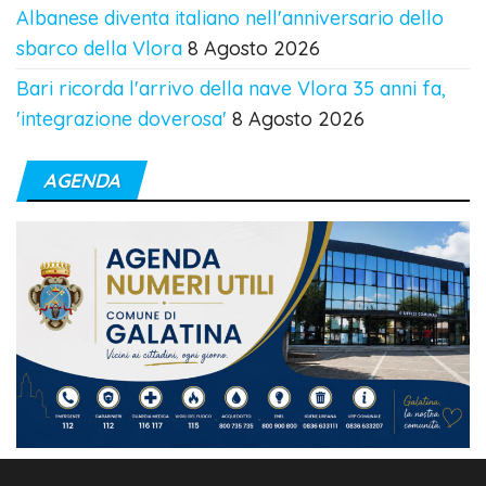
Albanese diventa italiano nell'anniversario dello
sbarco della Vlora
8 Agosto 2026
Bari ricorda l'arrivo della nave Vlora 35 anni fa,
'integrazione doverosa'
8 Agosto 2026
AGENDA