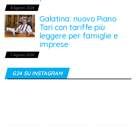
8 Agosto 2026
Galatina: nuovo Piano
Tari con tariffe più
leggere per famiglie e
imprese
7 Agosto 2026
G24 SU INSTAGRAM