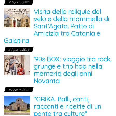
8 Agosto 2026
Visita delle reliquie del
velo e della mammella di
Sant’Agata. Patto di
Amicizia tra Catania e
Galatina
8 Agosto 2026
’90s BOX: viaggio tra rock,
grunge e trip hop nella
memoria degli anni
Novanta
8 Agosto 2026
“GRIKA. Balli, canti,
racconti e ricette di un
ponte tra culture”