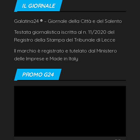
IL GIORNALE
Galatina24
®
– Giornale della Città e del Salento
Testata giornalistica iscritta al n. 11/2020 del
Registro della Stampa del Tribunale di Lecce
Il marchio è registrato e tutelato dal Ministero
delle Imprese e Made in Italy
PROMO G24
Video
Player