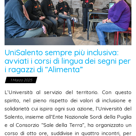
UniSalento sempre più inclusiva:
avviati i corsi di lingua dei segni per
i ragazzi di “Alimenta”
1 Marzo 2025
L’Università al servizio del territorio. Con questo
spirito, nel pieno rispetto dei valori di inclusione e
solidarietà cui ispira ogni sua azione, l’Università del
Salento, insieme all’Ente Nazionale Sordi della Puglia
e al Consorzio “Sale della Terra”, ha organizzato un
corso di otto ore, suddivise in quattro incontri, per