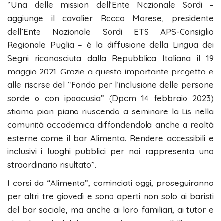
“Una delle mission dell’Ente Nazionale Sordi –
aggiunge il cavalier Rocco Morese, presidente
dell’Ente Nazionale Sordi ETS APS-Consiglio
Regionale Puglia – è la diffusione della Lingua dei
Segni riconosciuta dalla Repubblica Italiana il 19
maggio 2021. Grazie a questo importante progetto e
alle risorse del “Fondo per l’inclusione delle persone
sorde o con ipoacusia” (Dpcm 14 febbraio 2023)
stiamo pian piano riuscendo a seminare la Lis nella
comunità accademica diffondendola anche a realtà
esterne come il bar Alimenta. Rendere accessibili e
inclusivi i luoghi pubblici per noi rappresenta uno
straordinario risultato”.
I corsi da “Alimenta”, cominciati oggi, proseguiranno
per altri tre giovedì e sono aperti non solo ai baristi
del bar sociale, ma anche ai loro familiari, ai tutor e