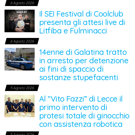
6 Agosto 2026
Il SEI Festival di Coolclub
presenta gli attesi live di
Litfiba e Fulminacci
6 Agosto 2026
14enne di Galatina tratto
in arresto per detenzione
ai fini di spaccio di
sostanze stupefacenti
5 Agosto 2026
Al “Vito Fazzi” di Lecce il
primo intervento di
protesi totale di ginocchio
con assistenza robotica
5 Agosto 2026