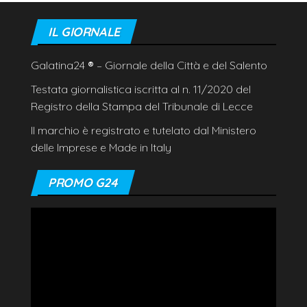
IL GIORNALE
Galatina24
®
– Giornale della Città e del Salento
Testata giornalistica iscritta al n. 11/2020 del
Registro della Stampa del Tribunale di Lecce
Il marchio è registrato e tutelato dal Ministero
delle Imprese e Made in Italy
PROMO G24
Video
Player