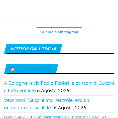
Guarda su Instagram
NOTIZIE DALL’ITALIA
IN TEMPO REALE
A Bologna in via Paolo Fabbri le canzoni di Guccini
a tutto volume
6 Agosto 2026
Vecchioni: "Guccini mai neutrale, era un
ricercatore di scintille"
6 Agosto 2026
Giovane di 14 anni precipita sul Latemar per 50