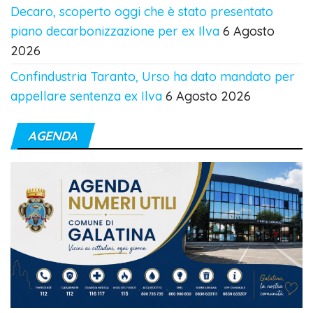
Decaro, scoperto oggi che è stato presentato
piano decarbonizzazione per ex Ilva
6 Agosto
2026
Confindustria Taranto, Urso ha dato mandato per
appellare sentenza ex Ilva
6 Agosto 2026
AGENDA