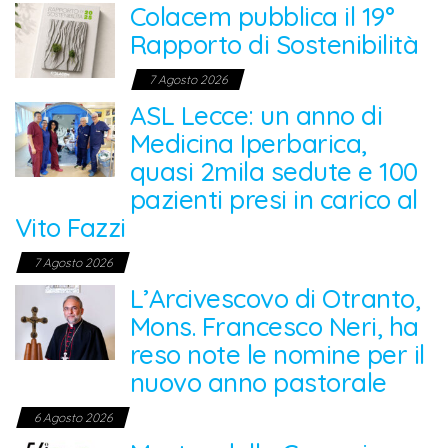
Colacem pubblica il 19°
Rapporto di Sostenibilità
7 Agosto 2026
ASL Lecce: un anno di
Medicina Iperbarica,
quasi 2mila sedute e 100
pazienti presi in carico al
Vito Fazzi
7 Agosto 2026
L’Arcivescovo di Otranto,
Mons. Francesco Neri, ha
reso note le nomine per il
nuovo anno pastorale
6 Agosto 2026