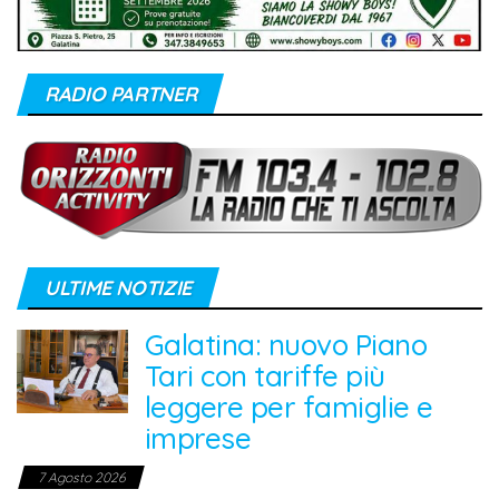
RADIO PARTNER
ULTIME NOTIZIE
Galatina: nuovo Piano
Tari con tariffe più
leggere per famiglie e
imprese
7 Agosto 2026