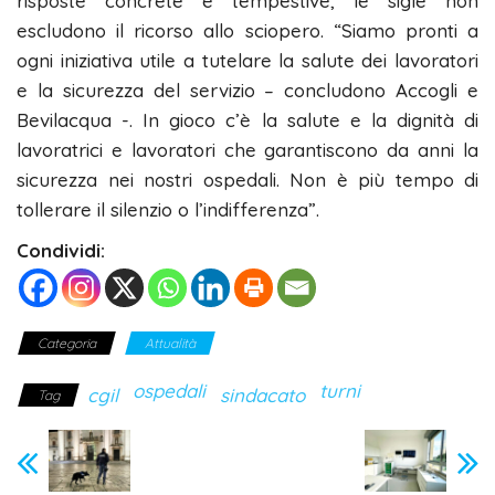
risposte concrete e tempestive, le sigle non
escludono il ricorso allo sciopero. “Siamo pronti a
ogni iniziativa utile a tutelare la salute dei lavoratori
e la sicurezza del servizio – concludono Accogli e
Bevilacqua -. In gioco c’è la salute e la dignità di
lavoratrici e lavoratori che garantiscono da anni la
sicurezza nei nostri ospedali. Non è più tempo di
tollerare il silenzio o l’indifferenza”.
Condividi:
Categoria
Attualità
ospedali
turni
cgil
sindacato
Tag