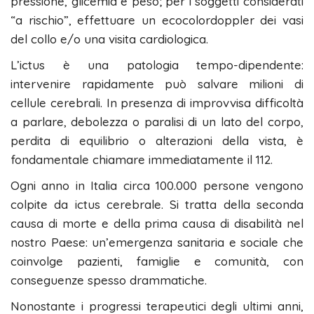
pressione, glicemia e peso; per i soggetti considerati
“a rischio”, effettuare un ecocolordoppler dei vasi
del collo e/o una visita cardiologica.
L’ictus è una patologia tempo-dipendente:
intervenire rapidamente può salvare milioni di
cellule cerebrali. In presenza di improvvisa difficoltà
a parlare, debolezza o paralisi di un lato del corpo,
perdita di equilibrio o alterazioni della vista, è
fondamentale chiamare immediatamente il 112.
Ogni anno in Italia circa 100.000 persone vengono
colpite da ictus cerebrale. Si tratta della seconda
causa di morte e della prima causa di disabilità nel
nostro Paese: un’emergenza sanitaria e sociale che
coinvolge pazienti, famiglie e comunità, con
conseguenze spesso drammatiche.
Nonostante i progressi terapeutici degli ultimi anni,