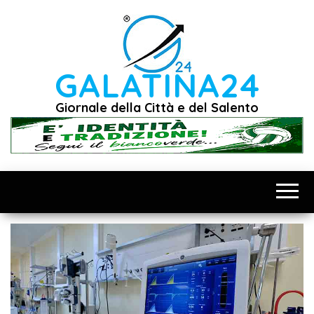
Vai
al
contenuto
GALATINA24
Giornale della Città e del Salento