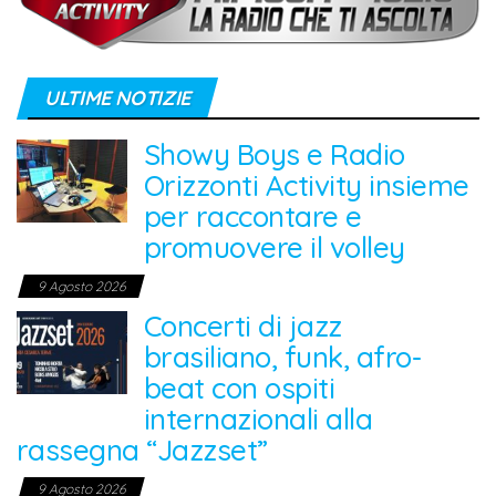
ULTIME NOTIZIE
Showy Boys e Radio
Orizzonti Activity insieme
per raccontare e
promuovere il volley
9 Agosto 2026
Concerti di jazz
brasiliano, funk, afro-
beat con ospiti
internazionali alla
rassegna “Jazzset”
9 Agosto 2026