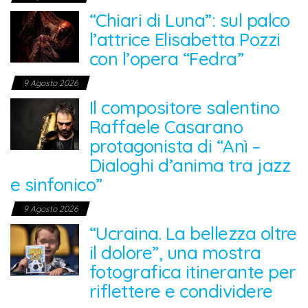
“Chiari di Luna”: sul palco
l’attrice Elisabetta Pozzi
con l’opera “Fedra”
9 Agosto 2026
Il compositore salentino
Raffaele Casarano
protagonista di “Anì –
Dialoghi d’anima tra jazz
e sinfonico”
9 Agosto 2026
“Ucraina. La bellezza oltre
il dolore”, una mostra
fotografica itinerante per
riflettere e condividere