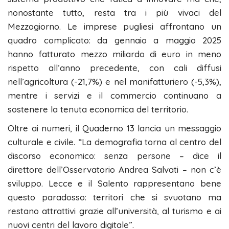
nonostante tutto, resta tra i più vivaci del
Mezzogiorno. Le imprese pugliesi affrontano un
quadro complicato: da gennaio a maggio 2025
hanno fatturato mezzo miliardo di euro in meno
rispetto all’anno precedente, con cali diffusi
nell’agricoltura (-21,7%) e nel manifatturiero (-5,3%),
mentre i servizi e il commercio continuano a
sostenere la tenuta economica del territorio.
Oltre ai numeri, il Quaderno 13 lancia un messaggio
culturale e civile. “La demografia torna al centro del
discorso economico: senza persone – dice il
direttore dell’Osservatorio Andrea Salvati – non c’è
sviluppo. Lecce e il Salento rappresentano bene
questo paradosso: territori che si svuotano ma
restano attrattivi grazie all’università, al turismo e ai
nuovi centri del lavoro digitale”.