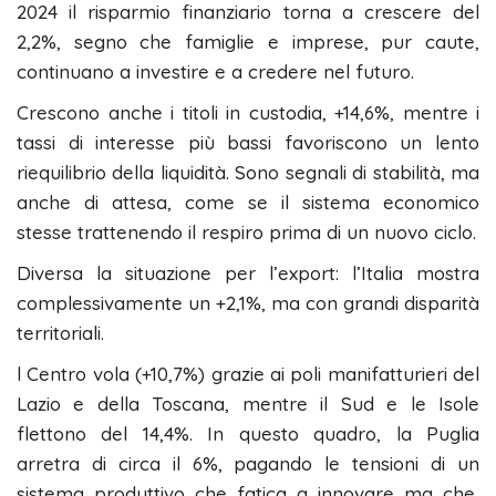
2024 il risparmio finanziario torna a crescere del
2,2%, segno che famiglie e imprese, pur caute,
continuano a investire e a credere nel futuro.
Crescono anche i titoli in custodia, +14,6%, mentre i
tassi di interesse più bassi favoriscono un lento
riequilibrio della liquidità. Sono segnali di stabilità, ma
anche di attesa, come se il sistema economico
stesse trattenendo il respiro prima di un nuovo ciclo.
Diversa la situazione per l’export: l’Italia mostra
complessivamente un +2,1%, ma con grandi disparità
territoriali.
l Centro vola (+10,7%) grazie ai poli manifatturieri del
Lazio e della Toscana, mentre il Sud e le Isole
flettono del 14,4%. In questo quadro, la Puglia
arretra di circa il 6%, pagando le tensioni di un
sistema produttivo che fatica a innovare ma che,