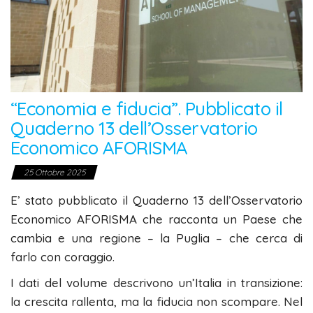
“Economia e fiducia”. Pubblicato il
Quaderno 13 dell’Osservatorio
Economico AFORISMA
25 Ottobre 2025
E’ stato pubblicato il Quaderno 13 dell’Osservatorio
Economico AFORISMA che racconta un Paese che
cambia e una regione – la Puglia – che cerca di
farlo con coraggio.
I dati del volume descrivono un’Italia in transizione:
la crescita rallenta, ma la fiducia non scompare. Nel