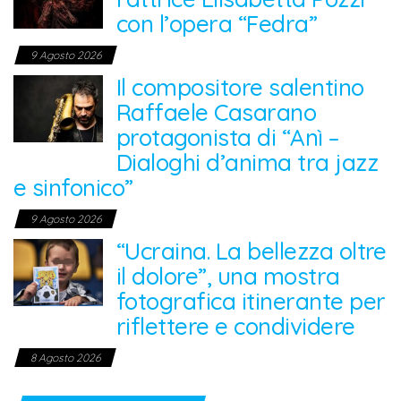
con l’opera “Fedra”
9 Agosto 2026
Il compositore salentino
Raffaele Casarano
protagonista di “Anì –
Dialoghi d’anima tra jazz
e sinfonico”
9 Agosto 2026
“Ucraina. La bellezza oltre
il dolore”, una mostra
fotografica itinerante per
riflettere e condividere
8 Agosto 2026