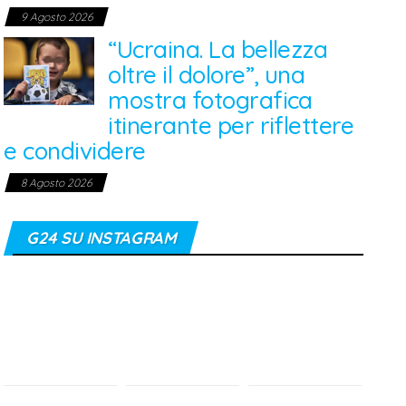
9 Agosto 2026
“Ucraina. La bellezza
oltre il dolore”, una
mostra fotografica
itinerante per riflettere
e condividere
8 Agosto 2026
G24 SU INSTAGRAM