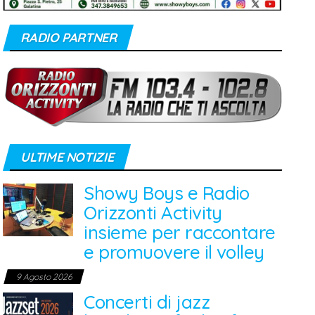
RADIO PARTNER
ULTIME NOTIZIE
Showy Boys e Radio
Orizzonti Activity
insieme per raccontare
e promuovere il volley
9 Agosto 2026
Concerti di jazz