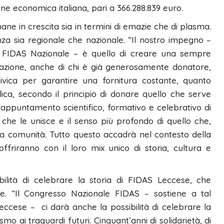
one economica italiana, pari a 366.288.839 euro.
ne in crescita sia in termini di emazie che di plasma.
enza sia regionale che nazionale. “Il nostro impegno –
e FIDAS Nazionale – è quello di creare una sempre
azione, anche di chi è già generosamente donatore,
civica per garantire una fornitura costante, quanto
ca, secondo il principio di donare quello che serve
appuntamento scientifico, formativo e celebrativo di
e che le unisce e il senso più profondo di quello che,
la comunità. Tutto questo accadrà nel contesto della
offriranno con il loro mix unico di storia, cultura e
lità di celebrare la storia di FIDAS Leccese, che
e. “Il Congresso Nazionale FIDAS – sostiene a tal
ccese – ci darà anche la possibilità di celebrare la
 ai traguardi futuri. Cinquant’anni di solidarietà, di