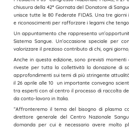
chiusura della 42° Giornata del Donatore di Sangue
unisce tutte le 80 Federate FIDAS. Una tre giorni i
e riconoscimenti per rafforzare i legami che tengon
Un appuntamento che rappresenta un’opportunità p
Sistema Sangue. Un’occasione speciale per cond
valorizzare il prezioso contributo di chi, ogni giorno
Anche in questa edizione, sono previsti momenti d
riveste per tutta la collettività la donazione 
approfondimenti sui temi di più stringente attualit
il 26 aprile alle 10 un importante convegno scient
tra esperti con al centro il processo di raccolta d
da conto-lavoro in Italia.
“Affronteremo il tema del bisogno di plasma c
direttore generale del Centro Nazionale Sangu
domanda per cui è necessario avere molto pl