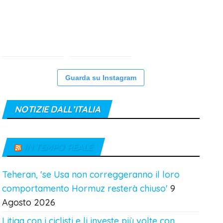
Guarda su Instagram
NOTIZIE DALL’ITALIA
IN TEMPO REALE
Teheran, 'se Usa non correggeranno il loro
comportamento Hormuz resterà chiuso'
9
Agosto 2026
Litiga con i ciclisti e li investe più volte con