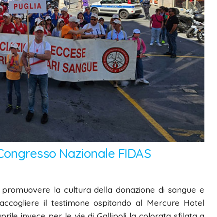
3° Congresso Nazionale FIDAS
 promuovere la cultura della donazione di sangue e
raccogliere il testimone ospitando al Mercure Hotel
ile invece per le vie di Gallipoli la colorata sfilata a