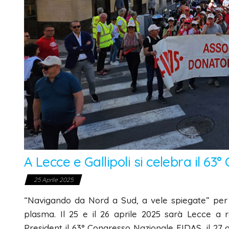
A Lecce e Gallipoli si celebra il 6
25 Aprile 2025
“Navigando da Nord a Sud, a vele spiegate” per
plasma. Il 25 e il 26 aprile 2025 sarà Lecce a 
President il 63° Congresso Nazionale FIDAS, il 27 apr