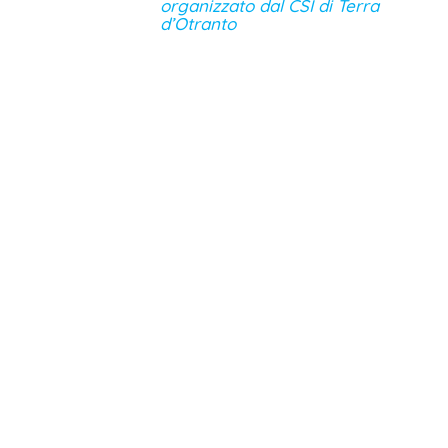
organizzato dal CSI di Terra
d’Otranto