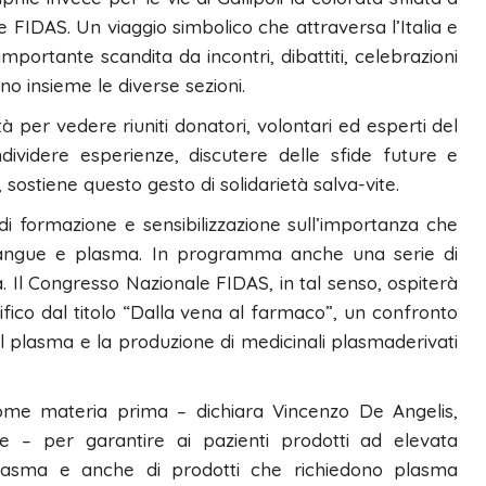
 FIDAS. Un viaggio simbolico che attraversa l’Italia e
mportante scandita da incontri, dibattiti, celebrazioni
o insieme le diverse sezioni.
er vedere riuniti donatori, volontari ed esperti del
ividere esperienze, discutere delle sfide future e
, sostiene questo gesto di solidarietà salva-vite.
i formazione e sensibilizzazione sull’importanza che
di sangue e plasma. In programma anche una serie di
à. Il Congresso Nazionale FIDAS, in tal senso, ospiterà
ifico dal titolo “Dalla vena al farmaco”, un confronto
el plasma e la produzione di medicinali plasmaderivati
ome materia prima – dichiara Vincenzo De Angelis,
e – per garantire ai pazienti prodotti ad elevata
asma e anche di prodotti che richiedono plasma