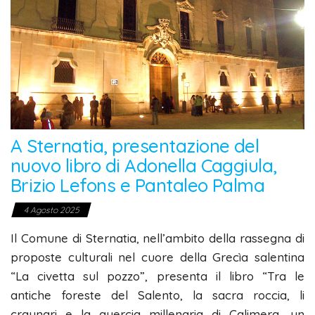
A Sternatia, presentazione del
nuovo libro di Adonella Caggiula,
Brizio Lefons e Pantaleo Palma
4 Agosto 2025
Il Comune di Sternatia, nell’ambito della rassegna di
proposte culturali nel cuore della Grecìa salentina
“La civetta sul pozzo”, presenta il libro “Tra le
antiche foreste del Salento, la sacra roccia, li
craunari e la quercia millenaria di Calimera, un