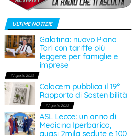
ULTIME NOTIZIE
Galatina: nuovo Piano
Tari con tariffe più
leggere per famiglie e
imprese
7 Agosto 2026
Colacem pubblica il 19°
Rapporto di Sostenibilità
7 Agosto 2026
ASL Lecce: un anno di
Medicina Iperbarica,
quasi 2mila sedute e 100