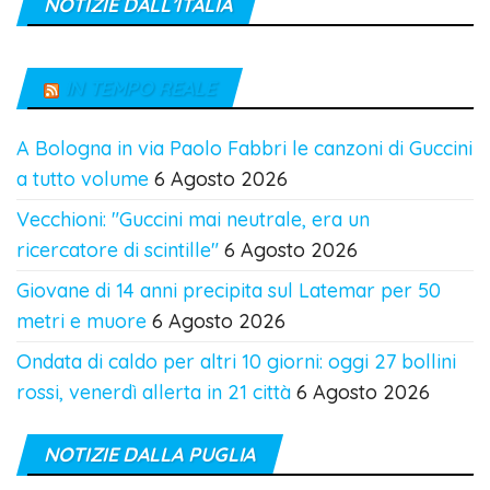
NOTIZIE DALL’ITALIA
IN TEMPO REALE
A Bologna in via Paolo Fabbri le canzoni di Guccini
a tutto volume
6 Agosto 2026
Vecchioni: "Guccini mai neutrale, era un
ricercatore di scintille"
6 Agosto 2026
Giovane di 14 anni precipita sul Latemar per 50
metri e muore
6 Agosto 2026
Ondata di caldo per altri 10 giorni: oggi 27 bollini
rossi, venerdì allerta in 21 città
6 Agosto 2026
NOTIZIE DALLA PUGLIA