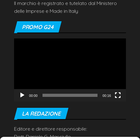
Il marchio è registrato e tutelato dal Ministero
delle Imprese e Made in Italy
PROMO G24
Video
Player
00:00
00:16
LA REDAZIONE
Editore e direttore responsabile:
Dott. Daniele G. Masciullo