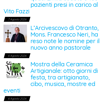
pazienti presi in carico al
Vito Fazzi
7 Agosto 2026
L’Arcivescovo di Otranto,
Mons. Francesco Neri, ha
reso note le nomine per il
nuovo anno pastorale
6 Agosto 2026
Mostra della Ceramica
Artigianale: otto giorni di
festa, tra artigianato,
cibo, musica, mostre ed
eventi
6 Agosto 2026