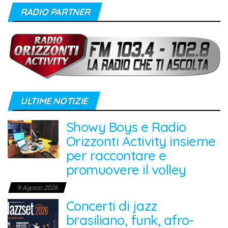
RADIO PARTNER
ULTIME NOTIZIE
Showy Boys e Radio
Orizzonti Activity insieme
per raccontare e
promuovere il volley
9 Agosto 2026
Concerti di jazz
brasiliano, funk, afro-