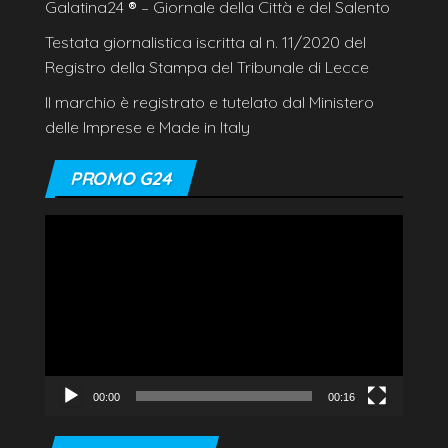
Galatina24
®
– Giornale della Città e del Salento
Testata giornalistica iscritta al n. 11/2020 del
Registro della Stampa del Tribunale di Lecce
Il marchio è registrato e tutelato dal Ministero
delle Imprese e Made in Italy
PROMO G24
Video
Player
00:00
00:16