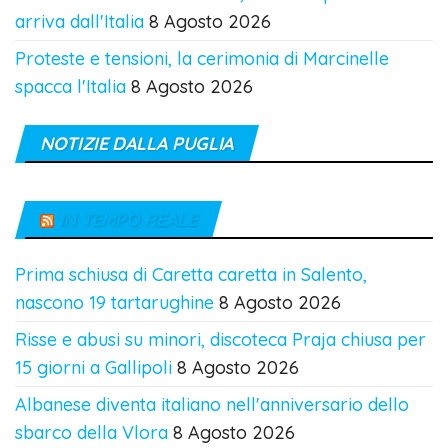
arriva dall'Italia
8 Agosto 2026
Proteste e tensioni, la cerimonia di Marcinelle
spacca l'Italia
8 Agosto 2026
NOTIZIE DALLA PUGLIA
IN TEMPO REALE
Prima schiusa di Caretta caretta in Salento,
nascono 19 tartarughine
8 Agosto 2026
Risse e abusi su minori, discoteca Praja chiusa per
15 giorni a Gallipoli
8 Agosto 2026
Albanese diventa italiano nell'anniversario dello
sbarco della Vlora
8 Agosto 2026