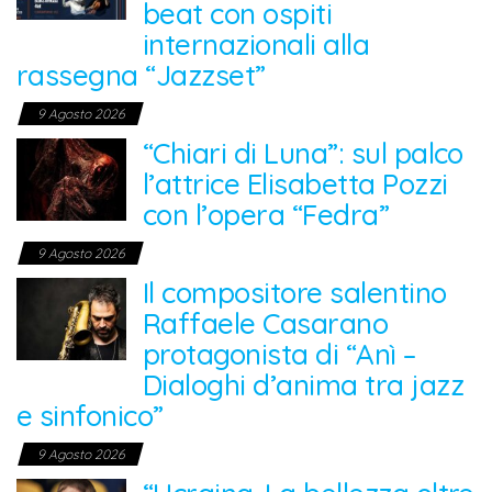
beat con ospiti
internazionali alla
rassegna “Jazzset”
9 Agosto 2026
“Chiari di Luna”: sul palco
l’attrice Elisabetta Pozzi
con l’opera “Fedra”
9 Agosto 2026
Il compositore salentino
Raffaele Casarano
protagonista di “Anì –
Dialoghi d’anima tra jazz
e sinfonico”
9 Agosto 2026