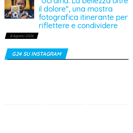
“Ucraina. La bellezza oltre
il dolore”, una mostra
fotografica itinerante per
riflettere e condividere
8 Agosto 2026
G24 SU INSTAGRAM