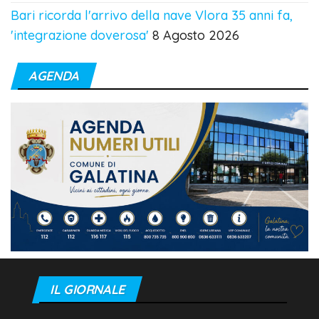
Bari ricorda l'arrivo della nave Vlora 35 anni fa,
'integrazione doverosa'
8 Agosto 2026
AGENDA
IL GIORNALE