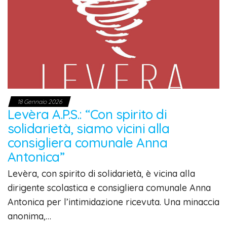
18 Gennaio 2026
Levèra A.P.S.: “Con spirito di
solidarietà, siamo vicini alla
consigliera comunale Anna
Antonica”
Levèra, con spirito di solidarietà, è vicina alla
dirigente scolastica e consigliera comunale Anna
Antonica per l’intimidazione ricevuta. Una minaccia
anonima,…