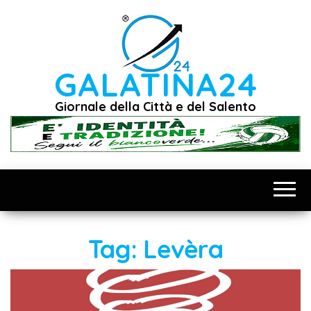
Vai
al
contenuto
GALATINA24
Giornale della Città e del Salento
Tag:
Levèra