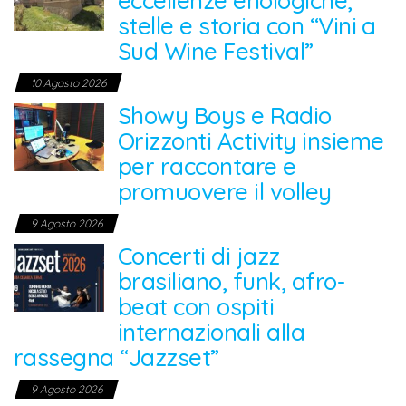
eccellenze enologiche,
stelle e storia con “Vini a
Sud Wine Festival”
10 Agosto 2026
Showy Boys e Radio
Orizzonti Activity insieme
per raccontare e
promuovere il volley
9 Agosto 2026
Concerti di jazz
brasiliano, funk, afro-
beat con ospiti
internazionali alla
rassegna “Jazzset”
9 Agosto 2026