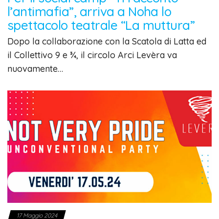
l’antimafia”, arriva a Noha lo
spettacolo teatrale “La muttura”
Dopo la collaborazione con la Scatola di Latta ed
il Collettivo 9 e ¾, il circolo Arci Levèra va
nuovamente…
17 Maggio 2024