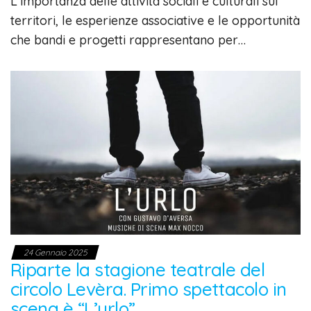
L’importanza delle attività sociali e culturali sui
territori, le esperienze associative e le opportunità
che bandi e progetti rappresentano per…
24 Gennaio 2025
Riparte la stagione teatrale del
circolo Levèra. Primo spettacolo in
scena è “L’urlo”