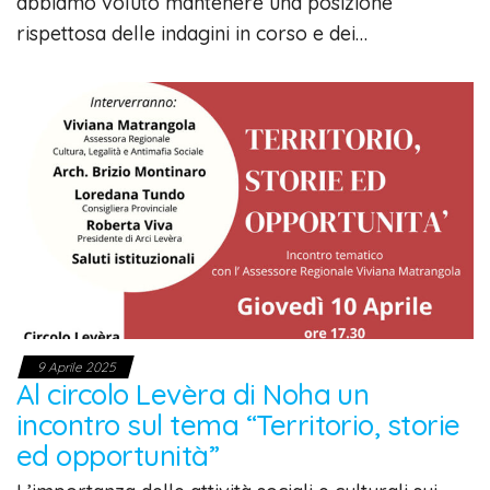
abbiamo voluto mantenere una posizione
rispettosa delle indagini in corso e dei…
9 Aprile 2025
Al circolo Levèra di Noha un
incontro sul tema “Territorio, storie
ed opportunità”