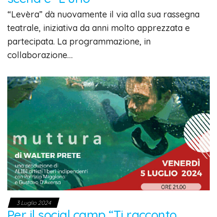
“Levèra” dà nuovamente il via alla sua rassegna
teatrale, iniziativa da anni molto apprezzata e
partecipata. La programmazione, in
collaborazione…
3 Luglio 2024
Per il social camp “Ti racconto