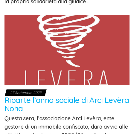
la propria solidarietà alla giudice…
27 Settembre 2025
Riparte l’anno sociale di Arci Levèra
Noha
Questa sera, l’associazione Arci Levèra, ente
gestore di un immobile confiscato, darà avvio alle