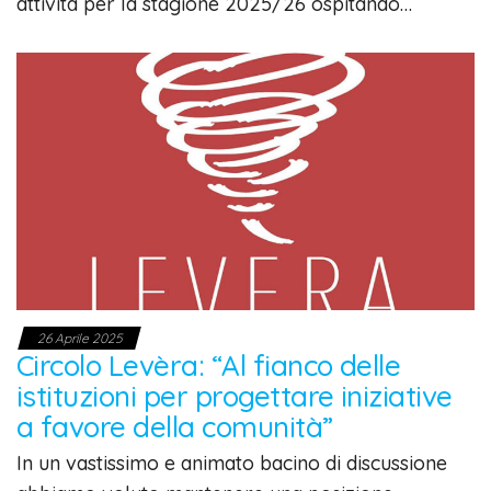
attività per la stagione 2025/26 ospitando…
26 Aprile 2025
Circolo Levèra: “Al fianco delle
istituzioni per progettare iniziative
a favore della comunità”
In un vastissimo e animato bacino di discussione