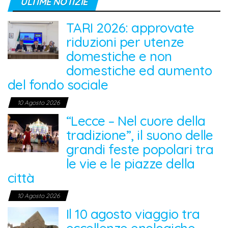
ULTIME NOTIZIE
TARI 2026: approvate
riduzioni per utenze
domestiche e non
domestiche ed aumento
del fondo sociale
10 Agosto 2026
“Lecce – Nel cuore della
tradizione”, il suono delle
grandi feste popolari tra
le vie e le piazze della
città
10 Agosto 2026
Il 10 agosto viaggio tra