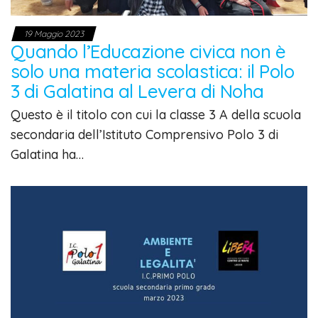
19 Maggio 2023
Quando l’Educazione civica non è
solo una materia scolastica: il Polo
3 di Galatina al Levera di Noha
Questo è il titolo con cui la classe 3 A della scuola
secondaria dell’Istituto Comprensivo Polo 3 di
Galatina ha…