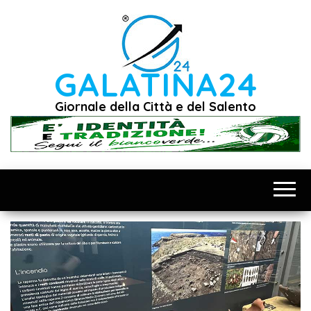
Vai
al
contenuto
GALATINA24
Giornale della Città e del Salento