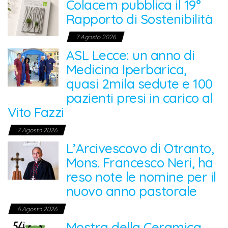
Colacem pubblica il 19°
Rapporto di Sostenibilità
7 Agosto 2026
ASL Lecce: un anno di
Medicina Iperbarica,
quasi 2mila sedute e 100
pazienti presi in carico al
Vito Fazzi
7 Agosto 2026
L’Arcivescovo di Otranto,
Mons. Francesco Neri, ha
reso note le nomine per il
nuovo anno pastorale
6 Agosto 2026
Mostra della Ceramica