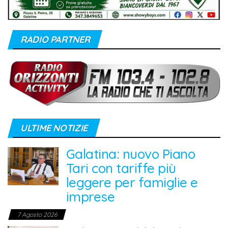
RADIO PARTNER
ULTIME NOTIZIE
Galatina: nuovo Piano
Tari con tariffe più
leggere per famiglie e
imprese
7 Agosto 2026