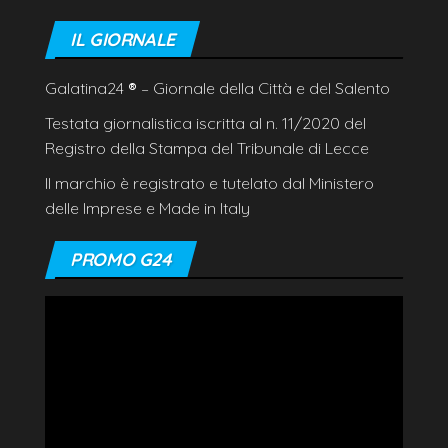
IL GIORNALE
Galatina24
®
– Giornale della Città e del Salento
Testata giornalistica iscritta al n. 11/2020 del
Registro della Stampa del Tribunale di Lecce
Il marchio è registrato e tutelato dal Ministero
delle Imprese e Made in Italy
PROMO G24
Video
Player