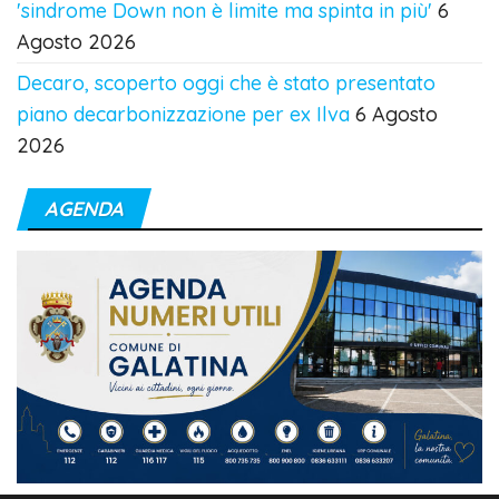
'sindrome Down non è limite ma spinta in più'
6
Agosto 2026
Decaro, scoperto oggi che è stato presentato
piano decarbonizzazione per ex Ilva
6 Agosto
2026
AGENDA