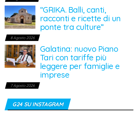
“GRIKA. Balli, canti,
racconti e ricette di un
ponte tra culture”
8 Agosto 2026
Galatina: nuovo Piano
Tari con tariffe più
leggere per famiglie e
imprese
7 Agosto 2026
G24 SU INSTAGRAM