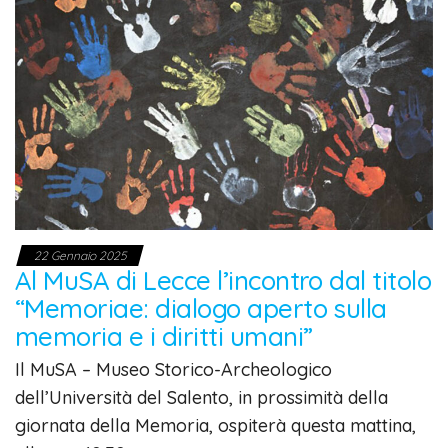
22 Gennaio 2025
Al MuSA di Lecce l’incontro dal titolo
“Memoriae: dialogo aperto sulla
memoria e i diritti umani”
Il MuSA – Museo Storico-Archeologico
dell’Università del Salento, in prossimità della
giornata della Memoria, ospiterà questa mattina,