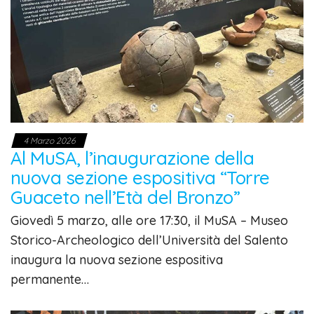
4 Marzo 2026
Al MuSA, l’inaugurazione della
nuova sezione espositiva “Torre
Guaceto nell’Età del Bronzo”
Giovedì 5 marzo, alle ore 17:30, il MuSA – Museo
Storico-Archeologico dell’Università del Salento
inaugura la nuova sezione espositiva
permanente…