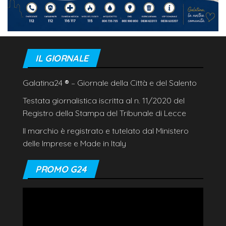
IL GIORNALE
Galatina24
®
– Giornale della Città e del Salento
Testata giornalistica iscritta al n. 11/2020 del
Registro della Stampa del Tribunale di Lecce
Il marchio è registrato e tutelato dal Ministero
delle Imprese e Made in Italy
PROMO G24
Video
Player