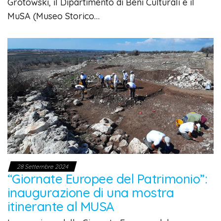
Grotowski, il Dipartimento di Beni Culturali e il
MuSA (Museo Storico…
28 Settembre 2024
“Giornate Europee del Patrimonio”:
inaugurazione di una mostra
itinerante al MUSA