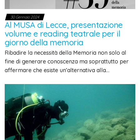
30 Gennaio 2024
Al MUSA di Lecce, presentazione
volume e reading teatrale per il
giorno della memoria
Ribadire la necessità della Memoria non solo al
fine di generare conoscenza ma soprattutto per
affermare che esiste un’alternativa alla…