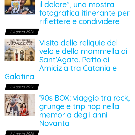
il dolore”, una mostra
fotografica itinerante per
riflettere e condividere
8 Agosto 2026
Visita delle reliquie del
velo e della mammella di
Sant’Agata. Patto di
Amicizia tra Catania e
Galatina
8 Agosto 2026
’90s BOX: viaggio tra rock,
grunge e trip hop nella
memoria degli anni
Novanta
8 Agosto 2026