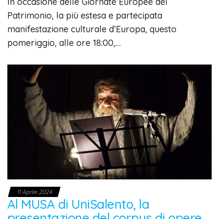
In occasione delle Giornate Europee del
Patrimonio, la più estesa e partecipata
manifestazione culturale d’Europa, questo
pomeriggio, alle ore 18:00,…
11 Aprile 2024
Al MUSA di UniSalento, la
presentazione del corpus di opere