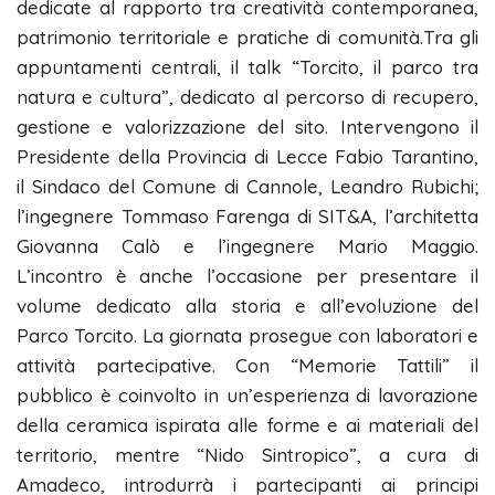
dedicate al rapporto tra creatività contemporanea,
patrimonio territoriale e pratiche di comunità.Tra gli
appuntamenti centrali, il talk “Torcito, il parco tra
natura e cultura”, dedicato al percorso di recupero,
gestione e valorizzazione del sito. Intervengono il
Presidente della Provincia di Lecce Fabio Tarantino,
il Sindaco del Comune di Cannole, Leandro Rubichi;
l’ingegnere Tommaso Farenga di SIT&A, l’architetta
Giovanna Calò e l’ingegnere Mario Maggio.
L’incontro è anche l’occasione per presentare il
volume dedicato alla storia e all’evoluzione del
Parco Torcito. La giornata prosegue con laboratori e
attività partecipative. Con “Memorie Tattili” il
pubblico è coinvolto in un’esperienza di lavorazione
della ceramica ispirata alle forme e ai materiali del
territorio, mentre “Nido Sintropico”, a cura di
Amadeco, introdurrà i partecipanti ai principi