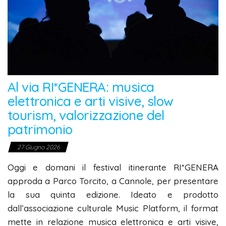
Al via RI*GENERA: musica
elettronica e arti visive, slow
tourism, valorizzazione del
patrimonio
27 Giugno 2026
Oggi e domani il festival itinerante RI*GENERA
approda a Parco Torcito, a Cannole, per presentare
la sua quinta edizione. Ideato e prodotto
dall’associazione culturale Music Platform, il format
mette in relazione musica elettronica e arti visive,