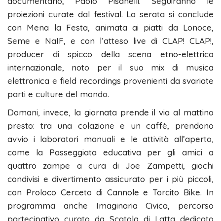
documentario, Paolo Pisanelli. Seguiranno le
proiezioni curate dal festival. La serata si conclude
con Mena la Festa, animata ai piatti da Lonoce,
Seme e NaIF, e con l’atteso live di CLAP! CLAP!,
producer di spicco della scena etno-elettrica
internazionale, noto per il suo mix di musica
elettronica e field recordings provenienti da svariate
parti e culture del mondo.
Domani, invece, la giornata prende il via al mattino
presto: tra una colazione e un caffè, prendono
avvio i laboratori manuali e le attività all’aperto,
come la Passeggiata educativa per gli amici a
quattro zampe a cura di Joe Zampetti, giochi
condivisi e divertimento assicurato per i più piccoli,
con Proloco Cerceto di Cannole e Torcito Bike. In
programma anche Imaginaria Civica, percorso
partecipativo curato da Scatola di Latta dedicato