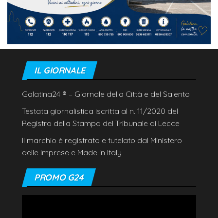
IL GIORNALE
Galatina24
®
– Giornale della Città e del Salento
Testata giornalistica iscritta al n. 11/2020 del
Registro della Stampa del Tribunale di Lecce
Il marchio è registrato e tutelato dal Ministero
delle Imprese e Made in Italy
PROMO G24
Video
Player