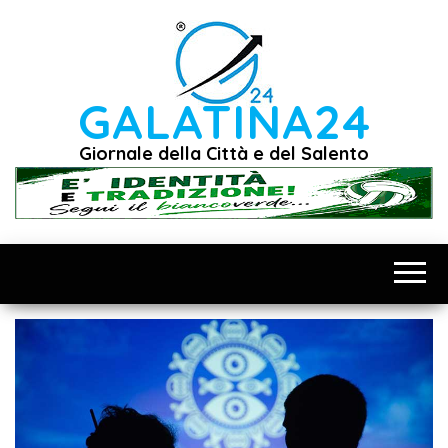
Vai
al
contenuto
GALATINA24
Giornale della Città e del Salento