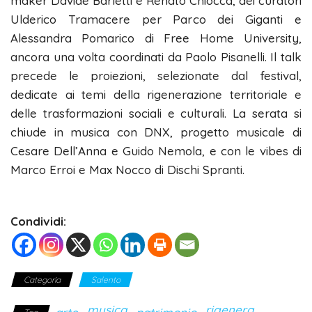
maker Davide Barletti e Renato Chiocca, dei curatori
Ulderico Tramacere per Parco dei Giganti e
Alessandra Pomarico di Free Home University,
ancora una volta coordinati da Paolo Pisanelli. Il talk
precede le proiezioni, selezionate dal festival,
dedicate ai temi della rigenerazione territoriale e
delle trasformazioni sociali e culturali. La serata si
chiude in musica con DNX, progetto musicale di
Cesare Dell’Anna e Guido Nemola, e con le vibes di
Marco Erroi e Max Nocco di Dischi Spranti.
Condividi:
Categoria
Salento
musica
rigenera