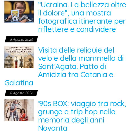
“Ucraina. La bellezza oltre
il dolore”, una mostra
fotografica itinerante per
riflettere e condividere
8 Agosto 2026
Visita delle reliquie del
velo e della mammella di
Sant’Agata. Patto di
Amicizia tra Catania e
Galatina
8 Agosto 2026
’90s BOX: viaggio tra rock,
grunge e trip hop nella
memoria degli anni
Novanta