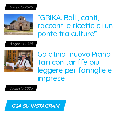
8 Agosto 2026
“GRIKA. Balli, canti,
racconti e ricette di un
ponte tra culture”
8 Agosto 2026
Galatina: nuovo Piano
Tari con tariffe più
leggere per famiglie e
imprese
7 Agosto 2026
G24 SU INSTAGRAM