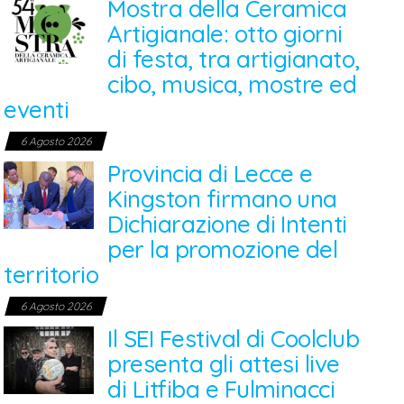
Mostra della Ceramica
Artigianale: otto giorni
di festa, tra artigianato,
cibo, musica, mostre ed
eventi
6 Agosto 2026
Provincia di Lecce e
Kingston firmano una
Dichiarazione di Intenti
per la promozione del
territorio
6 Agosto 2026
Il SEI Festival di Coolclub
presenta gli attesi live
di Litfiba e Fulminacci