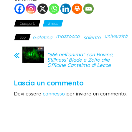
Categoria
Eventi
mazzocco
università
Galatina
salento
Tag
“666 nell’anima” con Rovina,
Stillness’ Blade e Zolfo alle
Officine Cantelmo di Lecce
Lascia un commento
Devi essere
connesso
per inviare un commento.