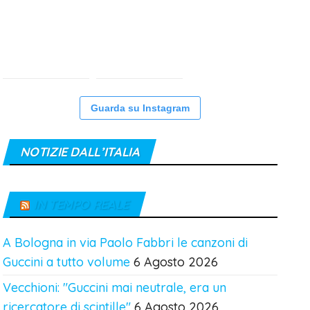
Guarda su Instagram
NOTIZIE DALL’ITALIA
IN TEMPO REALE
A Bologna in via Paolo Fabbri le canzoni di
Guccini a tutto volume
6 Agosto 2026
Vecchioni: "Guccini mai neutrale, era un
ricercatore di scintille"
6 Agosto 2026