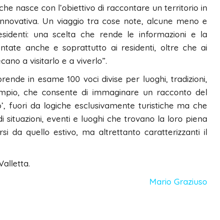
he nasce con l’obiettivo di raccontare un territorio in
innovativa. Un viaggio tra cose note, alcune meno e
residenti: una scelta che rende le informazioni e la
ntate anche e soprattutto ai residenti, oltre che ai
ecano a visitarlo e a viverlo”.
ende in esame 100 voci divise per luoghi, tradizioni,
ampio, che consente di immaginare un racconto del
to’, fuori da logiche esclusivamente turistiche ma che
di situazioni, eventi e luoghi che trovano la loro piena
si da quello estivo, ma altrettanto caratterizzanti il
alletta.
Mario Graziuso