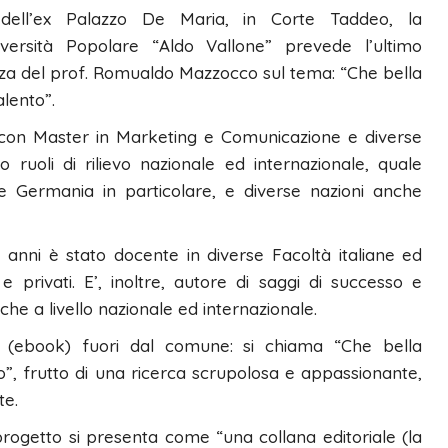
 dell’ex Palazzo De Maria, in Corte Taddeo, la
iversità Popolare “Aldo Vallone” prevede l’ultimo
nza del prof. Romualdo Mazzocco sul tema: “Che bella
lento”.
con Master in Marketing e Comunicazione e diverse
to ruoli di rilievo nazionale ed internazionale, quale
 e Germania in particolare, e diverse nazioni anche
 anni è stato docente in diverse Facoltà italiane ed
 privati. E’, inoltre, autore di saggi di successo e
che a livello nazionale ed internazionale.
e (ebook) fuori dal comune: si chiama “Che bella
o”, frutto di una ricerca scrupolosa e appassionante,
te.
rogetto si presenta come “una collana editoriale (la