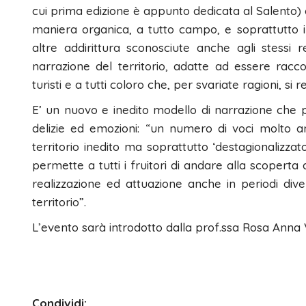
cui prima edizione è appunto dedicata al Salento) c
maniera organica, a tutto campo, e soprattutto 
altre addirittura sconosciute anche agli stessi 
narrazione del territorio, adatte ad essere racco
turisti e a tutti coloro che, per svariate ragioni, si r
E’ un nuovo e inedito modello di narrazione che pr
delizie ed emozioni: “un numero di voci molto 
territorio inedito ma soprattutto ‘destagionalizza
permette a tutti i fruitori di andare alla scoperta 
realizzazione ed attuazione anche in periodi diver
territorio”.
L’evento sarà introdotto dalla prof.ssa Rosa Anna V
Condividi: