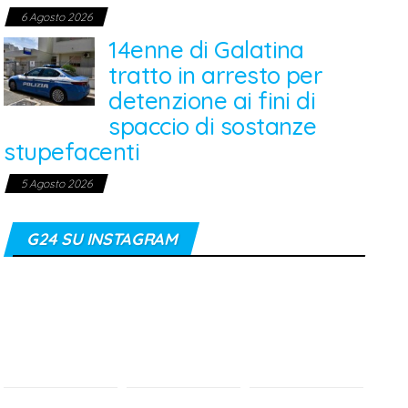
6 Agosto 2026
14enne di Galatina
tratto in arresto per
detenzione ai fini di
spaccio di sostanze
stupefacenti
5 Agosto 2026
G24 SU INSTAGRAM