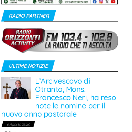
RADIO PARTNER
ULTIME NOTIZIE
L’Arcivescovo di
Otranto, Mons.
Francesco Neri, ha reso
note le nomine per il
nuovo anno pastorale
6 Agosto 2026