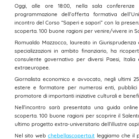
Oggi, alle ore 18:00, nella sala conferenze
programmazione dell’offerta formativa dell’Un
incontro del Corso “Saperi e sapori” con la prese
scoperta. 100 buone ragioni per venire/vivere in Sa
Romualdo Mazzocco, laureato in Giurisprudenza 
specializzazioni in ambito finanziario, ha ricoper
consulente governativo per diversi Paesi, Italia
extraeuropee.
Giornalista economico e avvocato, negli ultimi 25
estere e formatore per numerosi enti, pubblici e
promotore di importanti iniziative culturali e benefi
Nell’incontro sarà presentata una guida onlin
scoperta. 100 buone ragioni per scoprire il Salent
ultimo progetto extra-universitario dell’illustre ospi
Nel sito web
chebellascoperta.it
leggiamo che il p