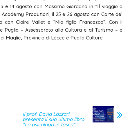
 13 e 14 agosto con Massimo Giordano in “Il viaggio a
lt Academy Produzioni, il 25 e 26 agosto con Corte de’
o con Claire Vallet e “Mio figlio Francesco”. Con il
ne Puglia – Assessorato alla Cultura e al Turismo – e
e di Maglie, Provincia di Lecce e Puglia Culture.
Il prof. David Lazzari
presenta il suo ultimo libro
“Lo psicologo in tasca”