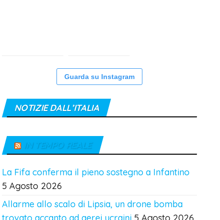
Guarda su Instagram
NOTIZIE DALL’ITALIA
IN TEMPO REALE
La Fifa conferma il pieno sostegno a Infantino
5 Agosto 2026
Allarme allo scalo di Lipsia, un drone bomba
trovato accanto ad aerei ucraini
5 Agosto 2026