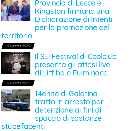
Provincia di Lecce e
Kingston firmano una
Dichiarazione di Intenti
per la promozione del
territorio
6 Agosto 2026
Il SEI Festival di Coolclub
presenta gli attesi live
di Litfiba e Fulminacci
6 Agosto 2026
14enne di Galatina
tratto in arresto per
detenzione ai fini di
spaccio di sostanze
stupefacenti