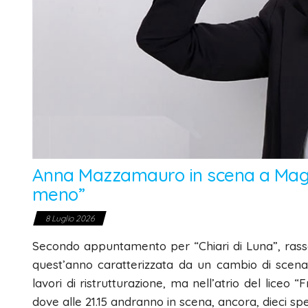
Anna Mazzamauro in scena a Magl
meno”
8 Luglio 2026
Secondo appuntamento per “Chiari di Luna”, rass
quest’anno caratterizzata da un cambio di scenar
lavori di ristrutturazione, ma nell’atrio del liceo
dove alle 21.15 andranno in scena, ancora, dieci spett