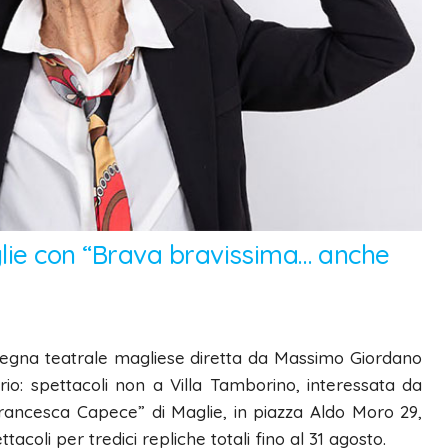
ie con “Brava bravissima… anche
egna teatrale magliese diretta da Massimo Giordano
io: spettacoli non a Villa Tamborino, interessata da
 “Francesca Capece” di Maglie, in piazza Aldo Moro 29,
acoli per tredici repliche totali fino al 31 agosto.