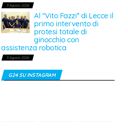
5 Agosto 2026
Al “Vito Fazzi” di Lecce il
primo intervento di
protesi totale di
ginocchio con
assistenza robotica
5 Agosto 2026
G24 SU INSTAGRAM