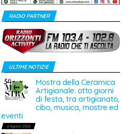
RADIO PARTNER
ULTIME NOTIZIE
Mostra della Ceramica
Artigianale: otto giorni
di festa, tra artigianato,
cibo, musica, mostre ed
eventi
6 Agosto 2026