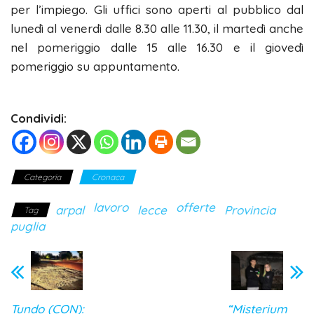
per l’impiego. Gli uffici sono aperti al pubblico dal
lunedì al venerdì dalle 8.30 alle 11.30, il martedì anche
nel pomeriggio dalle 15 alle 16.30 e il giovedì
pomeriggio su appuntamento.
Condividi:
Categoria
Cronaca
lavoro
offerte
arpal
lecce
Provincia
Tag
puglia
Tundo (CON):
“Misterium