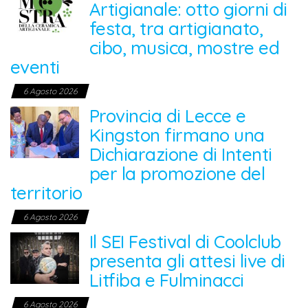
Artigianale: otto giorni di
festa, tra artigianato,
cibo, musica, mostre ed
eventi
6 Agosto 2026
Provincia di Lecce e
Kingston firmano una
Dichiarazione di Intenti
per la promozione del
territorio
6 Agosto 2026
Il SEI Festival di Coolclub
presenta gli attesi live di
Litfiba e Fulminacci
6 Agosto 2026