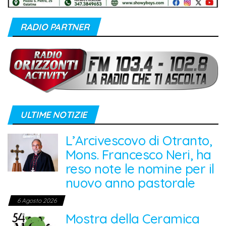
RADIO PARTNER
ULTIME NOTIZIE
L’Arcivescovo di Otranto,
Mons. Francesco Neri, ha
reso note le nomine per il
nuovo anno pastorale
6 Agosto 2026
Mostra della Ceramica