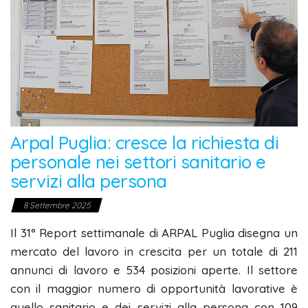
Arpal Puglia: cresce la richiesta di
personale nei settori sanitario e
servizi alla persona
8 Settembre 2025
Il 31° Report settimanale di ARPAL Puglia disegna un
mercato del lavoro in crescita per un totale di 211
annunci di lavoro e 534 posizioni aperte. Il settore
con il maggior numero di opportunità lavorative è
quello sanitario e dei servizi alla persona con 109