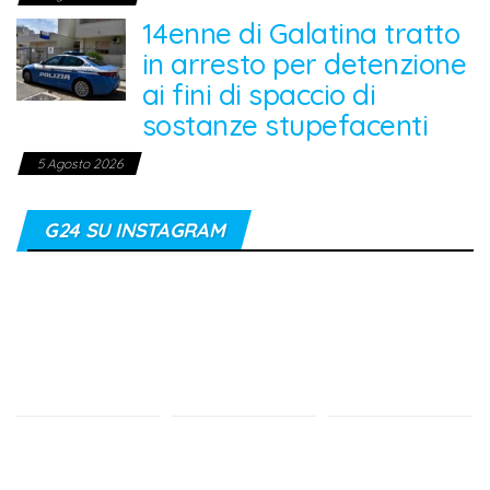
14enne di Galatina tratto
in arresto per detenzione
ai fini di spaccio di
sostanze stupefacenti
5 Agosto 2026
G24 SU INSTAGRAM