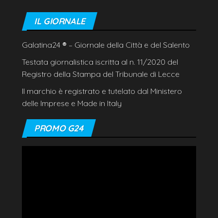
IL GIORNALE
Galatina24
®
– Giornale della Città e del Salento
Testata giornalistica iscritta al n. 11/2020 del
Registro della Stampa del Tribunale di Lecce
Il marchio è registrato e tutelato dal Ministero
delle Imprese e Made in Italy
PROMO G24
Video
Player