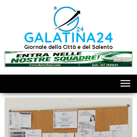
Vai
al
contenuto
GALATINA24
Giornale della Città e del Salento