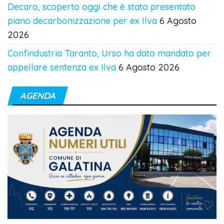
Decaro, scoperto oggi che è stato presentato
piano decarbonizzazione per ex Ilva
6 Agosto
2026
Confindustria Taranto, Urso ha dato mandato per
appellare sentenza ex Ilva
6 Agosto 2026
AGENDA