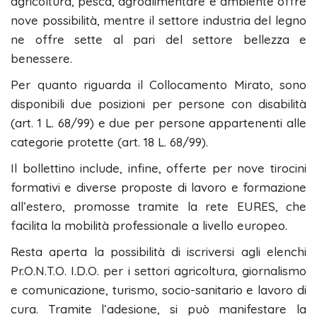
agricoltura, pesca, agroalimentare e ambiente offre
nove possibilità, mentre il settore industria del legno
ne offre sette al pari del settore bellezza e
benessere.
Per quanto riguarda il Collocamento Mirato, sono
disponibili due posizioni per persone con disabilità
(art. 1 L. 68/99) e due per persone appartenenti alle
categorie protette (art. 18 L. 68/99).
Il bollettino include, infine, offerte per nove tirocini
formativi e diverse proposte di lavoro e formazione
all’estero, promosse tramite la rete EURES, che
facilita la mobilità professionale a livello europeo.
Resta aperta la possibilità di iscriversi agli elenchi
Pr.O.N.T.O. I.D.O. per i settori agricoltura, giornalismo
e comunicazione, turismo, socio-sanitario e lavoro di
cura. Tramite l’adesione, si può manifestare la