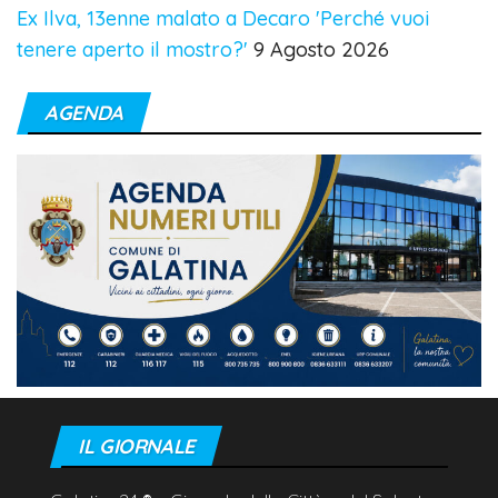
Ex Ilva, 13enne malato a Decaro 'Perché vuoi
tenere aperto il mostro?'
9 Agosto 2026
AGENDA
IL GIORNALE