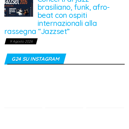
brasiliano, funk, afro-
beat con ospiti
internazionali alla
rassegna “Jazzset”
9 Agosto 2026
G24 SU INSTAGRAM