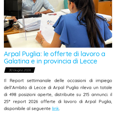
Arpal Puglia: le offerte di lavoro a
Galatina e in provincia di Lecce
30 Giugno 2026
Il Report settimanale delle occasioni di impiego
dell’Ambito di Lecce di Arpal Puglia rileva un totale
di 498 posizioni aperte, distribuite su 215 annunci. il
25° report 2026 offerte di lavoro di Arpal Puglia,
disponibile al seguente
link
.