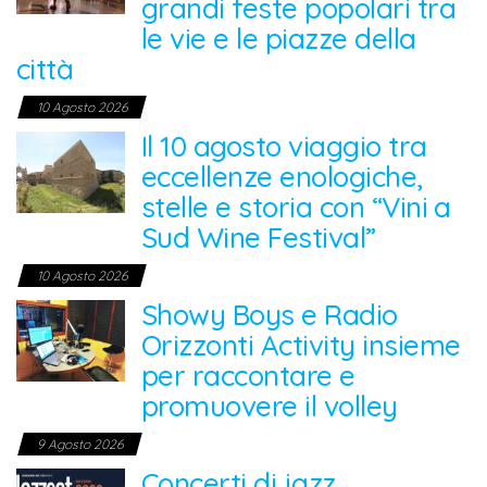
grandi feste popolari tra
le vie e le piazze della
città
10 Agosto 2026
Il 10 agosto viaggio tra
eccellenze enologiche,
stelle e storia con “Vini a
Sud Wine Festival”
10 Agosto 2026
Showy Boys e Radio
Orizzonti Activity insieme
per raccontare e
promuovere il volley
9 Agosto 2026
Concerti di jazz