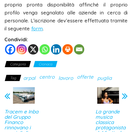
propria pronta disponibilità affinché il proprio
profilo venga segnalato alle aziende in cerca di
personale. L’iscrizione dev’essere effettuata tramite
il seguente
form
.
Condividi:
Categoria
Cronaca
centro
offerte
arpal
lavoro
puglia
Tag
Tracem e Inba
La grande
del Gruppo
musica
Financo
classica
rinnovano i
protagonista