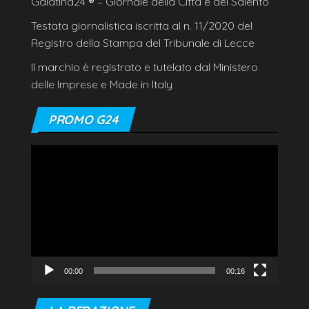
Galatina24
®
– Giornale della Città e del Salento
Testata giornalistica iscritta al n. 11/2020 del
Registro della Stampa del Tribunale di Lecce
Il marchio è registrato e tutelato dal Ministero
delle Imprese e Made in Italy
PROMO G24
Video
Player
00:00
00:16