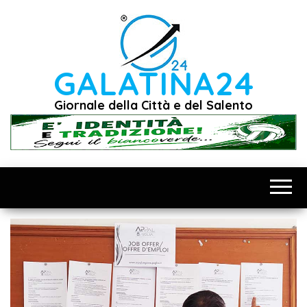
Vai
al
contenuto
GALATINA24
Giornale della Città e del Salento