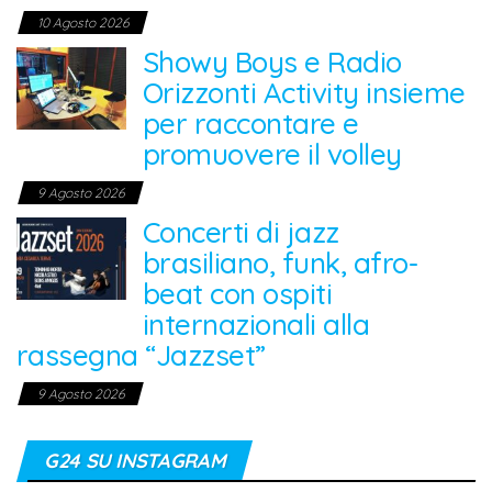
10 Agosto 2026
Showy Boys e Radio
Orizzonti Activity insieme
per raccontare e
promuovere il volley
9 Agosto 2026
Concerti di jazz
brasiliano, funk, afro-
beat con ospiti
internazionali alla
rassegna “Jazzset”
9 Agosto 2026
G24 SU INSTAGRAM