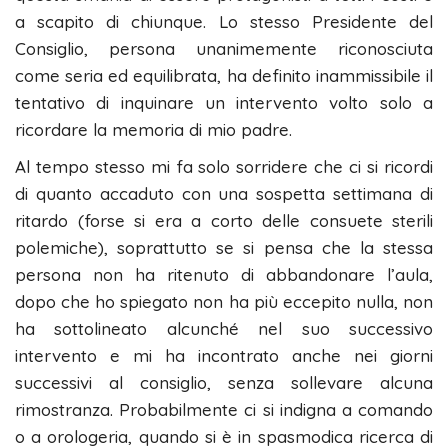
a scapito di chiunque. Lo stesso Presidente del
Consiglio, persona unanimemente riconosciuta
come seria ed equilibrata, ha definito inammissibile il
tentativo di inquinare un intervento volto solo a
ricordare la memoria di mio padre.
Al tempo stesso mi fa solo sorridere che ci si ricordi
di quanto accaduto con una sospetta settimana di
ritardo (forse si era a corto delle consuete sterili
polemiche), soprattutto se si pensa che la stessa
persona non ha ritenuto di abbandonare l’aula,
dopo che ho spiegato non ha più eccepito nulla, non
ha sottolineato alcunché nel suo successivo
intervento e mi ha incontrato anche nei giorni
successivi al consiglio, senza sollevare alcuna
rimostranza. Probabilmente ci si indigna a comando
o a orologeria, quando si è in spasmodica ricerca di