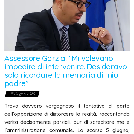
Assessore Garzia: “Mi volevano
impedire di intervenire. Desideravo
solo ricordare la memoria di mio
padre”
13 Giugno 2026
Trovo davvero vergognoso il tentativo di parte
dell’opposizione di distorcere la realtà, raccontando
verità decisamente parziali, pur di screditare me e
l’amministrazione comunale. Lo scorso 5 giugno,