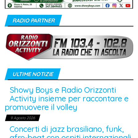
RADIO PARTNER
ULTIME NOTIZIE
Showy Boys e Radio
Orizzonti Activity insieme
per raccontare e
promuovere il volley
9 Agosto 2026