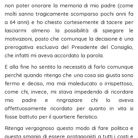
non poter onorare la memoria di mio padre (come
molti sanno tragicamente scomparso pochi anni fa
a 64 anni) e ho chiesto cortesemente di tacere per
lasciarmi almeno la possibilità di spiegare le
motivazioni, posto che comunque la decisione è una
prerogativa esclusiva del Presidente del Consiglio,
che infatti mi aveva accordato la parola.
E alla fine ho sentito la necessità di farlo comunque
perché quando ritengo che una cosa sia giusta sono
fermo e deciso, ma mai maleducato o irrispettoso,
come chi, invece, mi stava impedendo di ricordare
mio padre e ringraziare chi lo aveva
affettuosamente ricordato per quanto in vita si
fosse battuto per il quartiere fieristico.
Ritenga vergognoso questo modo di fare politica e
questa smania di essere protagonisti a tutti i costi e