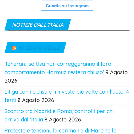
“Ucraina. La bellezza oltre
il dolore”, una mostra
fotografica itinerante per
riflettere e condividere
8 Agosto 2026
G24 SU INSTAGRAM