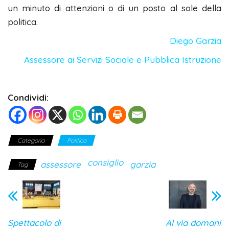
un minuto di attenzioni o di un posto al sole della
politica.
Diego Garzia
Assessore ai Servizi Sociale e Pubblica Istruzione
Condividi:
Categoria
Politica
consiglio
assessore
garzia
Tag
Spettacolo di
Al via domani