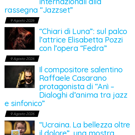
internazionali alla
rassegna “Jazzset”
9 Agosto 2026
“Chiari di Luna”: sul palco
l’attrice Elisabetta Pozzi
con l’opera “Fedra”
9 Agosto 2026
Il compositore salentino
Raffaele Casarano
protagonista di “Anì –
Dialoghi d’anima tra jazz
e sinfonico”
9 Agosto 2026
“Ucraina. La bellezza oltre
il dolore”, una mostra