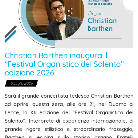
Christian Barthen inaugura il
“Festival Organistico del Salento”
edizione 2026
5 Luglio 2026
Sarà il grande concertista tedesco Christian Barthen
ad aprire, questa sera, alle ore 21, nel Duomo di
Lecce, la XII edizione del “Festival Organistico del
Salento”. Interprete di esperienza internazionale, di
grande rigore stilistico e straordinario fraseggio,
Barthen si esibirà sullo storico organo Fratelli