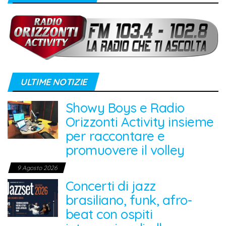
ULTIME NOTIZIE
Showy Boys e Radio
Orizzonti Activity insieme
per raccontare e
promuovere il volley
9 Agosto 2026
Concerti di jazz
brasiliano, funk, afro-
beat con ospiti