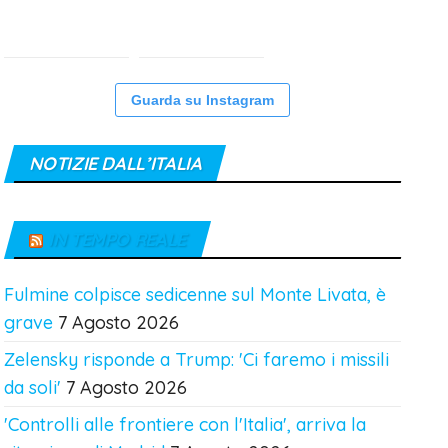
Guarda su Instagram
NOTIZIE DALL’ITALIA
IN TEMPO REALE
Fulmine colpisce sedicenne sul Monte Livata, è
grave
7 Agosto 2026
Zelensky risponde a Trump: 'Ci faremo i missili
da soli'
7 Agosto 2026
'Controlli alle frontiere con l'Italia', arriva la