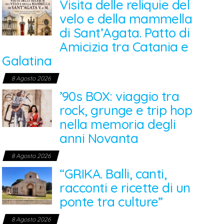
Visita delle reliquie del
velo e della mammella
di Sant’Agata. Patto di
Amicizia tra Catania e
Galatina
8 Agosto 2026
’90s BOX: viaggio tra
rock, grunge e trip hop
nella memoria degli
anni Novanta
8 Agosto 2026
“GRIKA. Balli, canti,
racconti e ricette di un
ponte tra culture”
8 Agosto 2026