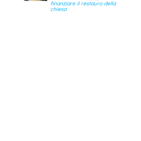
finanziare il restauro della
chiesa