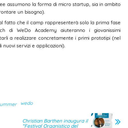
idee assumono la forma di micro startup, sia in ambito
rontare un bisogno).
l fatto che il camp rappresenterà solo la prima fase
 coach di WeDo Academy aiuteranno i giovanissimi
arli a realizzare concretamente i primi prototipi (nel
di nuovi servizi e applicazioni).
wedo
summer
Christian Barthen inaugura il
“Festival Organistico del