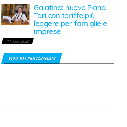
Galatina: nuovo Piano
Tari con tariffe più
leggere per famiglie e
imprese
7 Agosto 2026
G24 SU INSTAGRAM