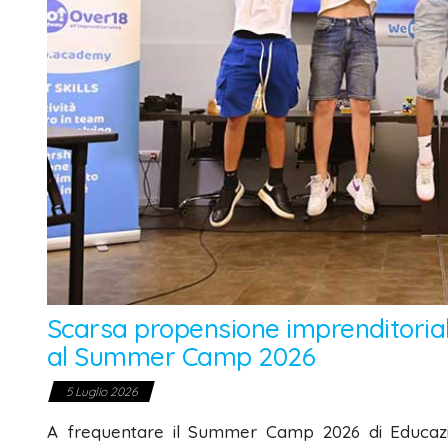
Scarsa propensione imprenditoriale
al Summer Camp 2026
5 Luglio 2026
A frequentare il Summer Camp 2026 di Educazion