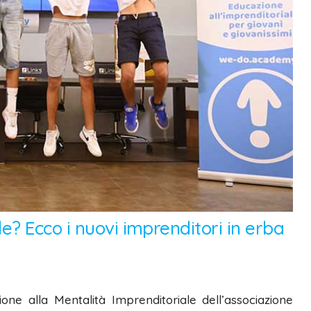
? Ecco i nuovi imprenditori in erba
e alla Mentalità Imprenditoriale dell’associazione