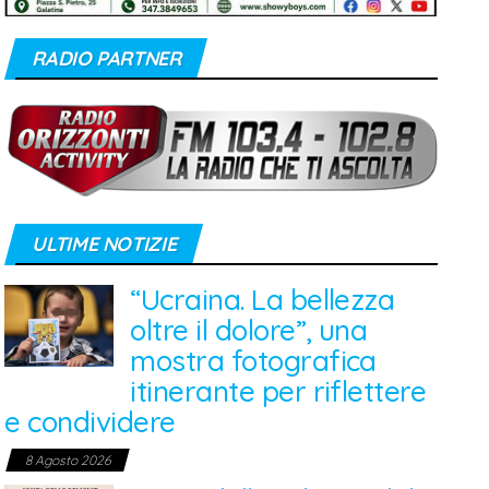
RADIO PARTNER
ULTIME NOTIZIE
“Ucraina. La bellezza
oltre il dolore”, una
mostra fotografica
itinerante per riflettere
e condividere
8 Agosto 2026