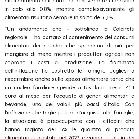
all’andamento dell’inflazione a novembre che risulta
in calo allo 0,8%, mentre complessivamente gli
alimentari risultano sempre in salita del 6,1%.
“Un andamento che – sottolinea la Coldiretti
regionale – ha portato al contenimento dei consumi
alimentari dei cittadini che spendono di più per
mangiare di meno mentre i produttori agricoli non
coprono i costi di produzione. La fiammata
dell’inflazione ha costretto le famiglie pugliesi a
risparmiare anche sulla spesa alimentare tanto che
un nucleo familiare spende a tavola in media 454
euro al mese per l’acquisto di generi alimentari e
bevande, uno dei valori più bassi d’Italia. Con
l’inflazione che toglie potere d’acquisto alle famiglie,
la situazione è preoccupante con i cittadini che
hanno tagliato del 5% le quantità di prodotti
alimentari acquistate nel 2023 e vanno a caccia dei