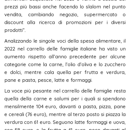
prezzi più bassi anche facendo lo slalom nel punto
vendita, cambiando negozio, supermercato o
discount alla ricerca di promozioni per i diversi
prodotti”.
Analizzando le singole voci della spesa alimentare, il
2022 nel carrello delle famiglie italiane ha visto un
aumento rispetto all’anno precedente per alcune
categorie come la carne, l’olio d’oliva e lo zucchero
e dolci, mentre cala quella per frutta e verdura,
pane e pasta, pesce, latte e formaggi.
La voce più pesante nel carrello delle famiglie resta
quella della carne e salumi per i quali si spendono
mensilmente 104 euro, davanti a pasta, pizza, pane
e cereali (76 euro), mentre al terzo posto si piazza la
verdura con 61 euro. Seguono latte formaggi e uova,
con 58 euro, e la frutta a 41 euro, poco davanti al