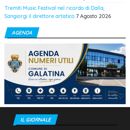
Tremiti Music Festival nel ricordo di Dalla,
Sangiorgi il direttore artistico
7 Agosto 2026
AGENDA
IL GIORNALE