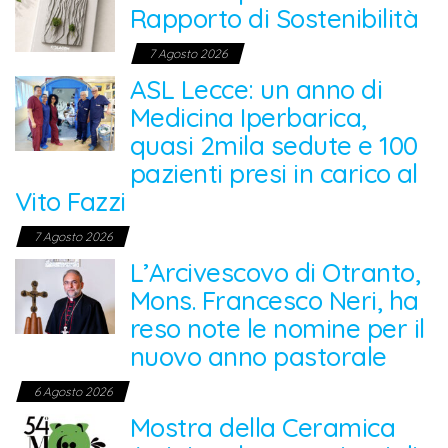
Rapporto di Sostenibilità
7 Agosto 2026
ASL Lecce: un anno di
Medicina Iperbarica,
quasi 2mila sedute e 100
pazienti presi in carico al
Vito Fazzi
7 Agosto 2026
L’Arcivescovo di Otranto,
Mons. Francesco Neri, ha
reso note le nomine per il
nuovo anno pastorale
6 Agosto 2026
Mostra della Ceramica