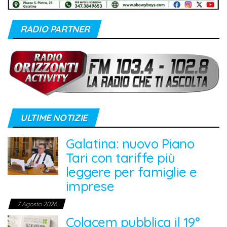
RADIO PARTNER
ULTIME NOTIZIE
Galatina: nuovo Piano
Tari con tariffe più
leggere per famiglie e
imprese
7 Agosto 2026
Colacem pubblica il 19°