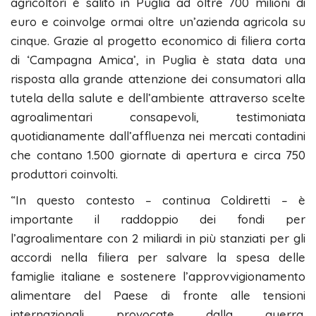
agricoltori è salito in Puglia ad oltre 700 milioni di
euro e coinvolge ormai oltre un’azienda agricola su
cinque. Grazie al progetto economico di filiera corta
di ‘Campagna Amica’, in Puglia è stata data una
risposta alla grande attenzione dei consumatori alla
tutela della salute e dell’ambiente attraverso scelte
agroalimentari consapevoli, testimoniata
quotidianamente dall’affluenza nei mercati contadini
che contano 1.500 giornate di apertura e circa 750
produttori coinvolti.
“In questo contesto – continua Coldiretti – è
importante il raddoppio dei fondi per
l’agroalimentare con 2 miliardi in più stanziati per gli
accordi nella filiera per salvare la spesa delle
famiglie italiane e sostenere l’approvvigionamento
alimentare del Paese di fronte alle tensioni
internazionali provocate dalla guerra.