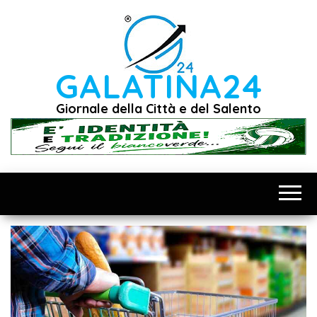
Vai
al
contenuto
GALATINA24
Giornale della Città e del Salento