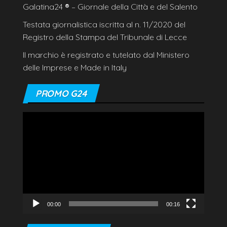
Galatina24
®
– Giornale della Città e del Salento
Testata giornalistica iscritta al n. 11/2020 del
Registro della Stampa del Tribunale di Lecce
Il marchio è registrato e tutelato dal Ministero
delle Imprese e Made in Italy
PROMO G24
Video
Player
00:00
00:16