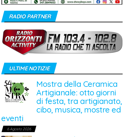
RADIO PARTNER
ULTIME NOTIZIE
Mostra della Ceramica
Artigianale: otto giorni
di festa, tra artigianato,
cibo, musica, mostre ed
eventi
6 Agosto 2026