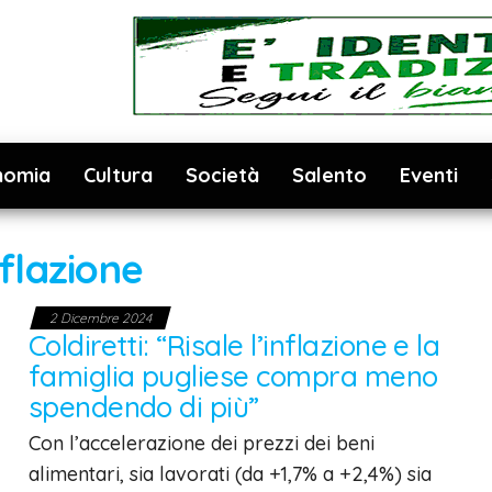
nomia
Cultura
Società
Salento
Eventi
nflazione
2 Dicembre 2024
Coldiretti: “Risale l’inflazione e la
famiglia pugliese compra meno
spendendo di più”
Con l’accelerazione dei prezzi dei beni
alimentari, sia lavorati (da +1,7% a +2,4%) sia