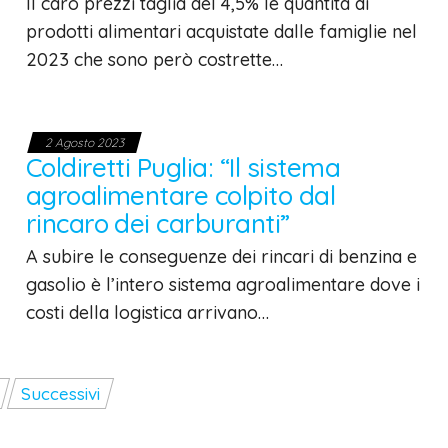
Il caro prezzi taglia del 4,5% le quantità di
prodotti alimentari acquistate dalle famiglie nel
2023 che sono però costrette…
2 Agosto 2023
Coldiretti Puglia: “Il sistema
agroalimentare colpito dal
rincaro dei carburanti”
A subire le conseguenze dei rincari di benzina e
gasolio è l’intero sistema agroalimentare dove i
costi della logistica arrivano…
Successivi