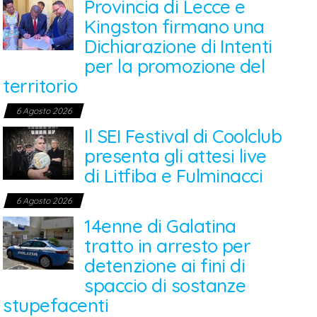
Provincia di Lecce e
Kingston firmano una
Dichiarazione di Intenti
per la promozione del
territorio
6 Agosto 2026
Il SEI Festival di Coolclub
presenta gli attesi live
di Litfiba e Fulminacci
6 Agosto 2026
14enne di Galatina
tratto in arresto per
detenzione ai fini di
spaccio di sostanze
stupefacenti