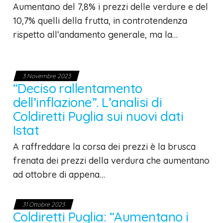
Aumentano del 7,8% i prezzi delle verdure e del
10,7% quelli della frutta, in controtendenza
rispetto all’andamento generale, ma la…
3 Novembre 2023
“Deciso rallentamento
dell’inflazione”. L’analisi di
Coldiretti Puglia sui nuovi dati
Istat
A raffreddare la corsa dei prezzi è la brusca
frenata dei prezzi della verdura che aumentano
ad ottobre di appena…
31 Ottobre 2023
Coldiretti Puglia: “Aumentano i