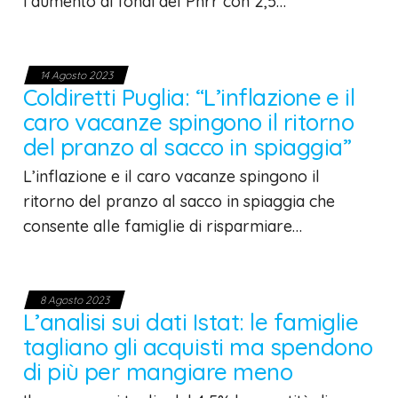
l’aumento di fondi del Pnrr con 2,5…
14 Agosto 2023
Coldiretti Puglia: “L’inflazione e il
caro vacanze spingono il ritorno
del pranzo al sacco in spiaggia”
L’inflazione e il caro vacanze spingono il
ritorno del pranzo al sacco in spiaggia che
consente alle famiglie di risparmiare…
8 Agosto 2023
L’analisi sui dati Istat: le famiglie
tagliano gli acquisti ma spendono
di più per mangiare meno