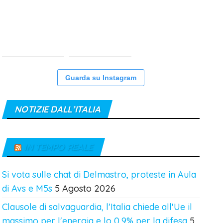
Guarda su Instagram
NOTIZIE DALL’ITALIA
IN TEMPO REALE
Si vota sulle chat di Delmastro, proteste in Aula
di Avs e M5s
5 Agosto 2026
Clausole di salvaguardia, l'Italia chiede all'Ue il
massimo per l'energia e lo 0,9% per la difesa
5