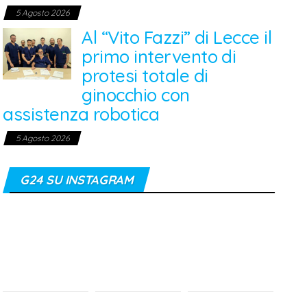
5 Agosto 2026
Al “Vito Fazzi” di Lecce il
primo intervento di
protesi totale di
ginocchio con
assistenza robotica
5 Agosto 2026
G24 SU INSTAGRAM