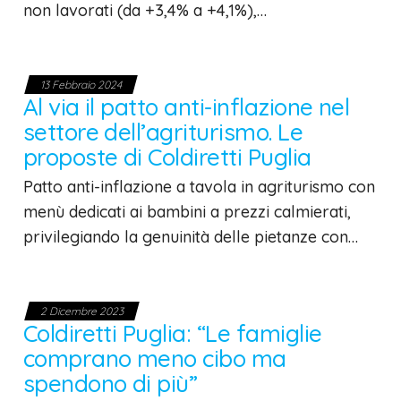
non lavorati (da +3,4% a +4,1%),…
13 Febbraio 2024
Al via il patto anti-inflazione nel
settore dell’agriturismo. Le
proposte di Coldiretti Puglia
Patto anti-inflazione a tavola in agriturismo con
menù dedicati ai bambini a prezzi calmierati,
privilegiando la genuinità delle pietanze con…
2 Dicembre 2023
Coldiretti Puglia: “Le famiglie
comprano meno cibo ma
spendono di più”