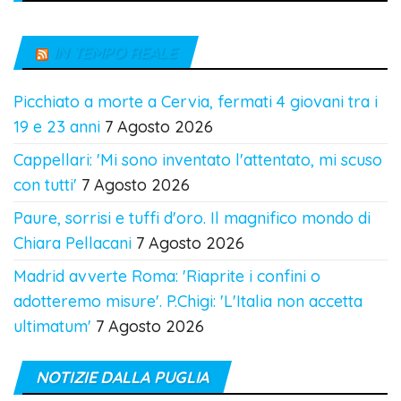
IN TEMPO REALE
Picchiato a morte a Cervia, fermati 4 giovani tra i
19 e 23 anni
7 Agosto 2026
Cappellari: 'Mi sono inventato l'attentato, mi scuso
con tutti'
7 Agosto 2026
Paure, sorrisi e tuffi d'oro. Il magnifico mondo di
Chiara Pellacani
7 Agosto 2026
Madrid avverte Roma: 'Riaprite i confini o
adotteremo misure'. P.Chigi: 'L'Italia non accetta
ultimatum'
7 Agosto 2026
NOTIZIE DALLA PUGLIA