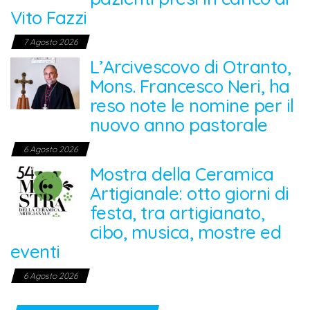
Vito Fazzi
7 Agosto 2026
L’Arcivescovo di Otranto,
Mons. Francesco Neri, ha
reso note le nomine per il
nuovo anno pastorale
6 Agosto 2026
Mostra della Ceramica
Artigianale: otto giorni di
festa, tra artigianato,
cibo, musica, mostre ed
eventi
6 Agosto 2026