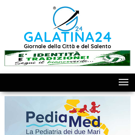
Vai
al
contenuto
GALATINA24
Giornale della Città e del Salento