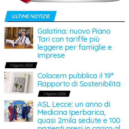
ULTIME NOTIZIE
Galatina: nuovo Piano
Tari con tariffe più
leggere per famiglie e
imprese
7 Agosto 2026
Colacem pubblica il 19°
Rapporto di Sostenibilità
7 Agosto 2026
ASL Lecce: un anno di
Medicina Iperbarica,
quasi 2mila sedute e 100
pazienti presi in carico al