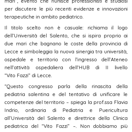
mari”, evento che riunisce professionisti e studiosi
per discutere le più recenti evidenze e innovazioni
terapeutiche in ambito pediatrico.
Il titolo scelto non è casuale: richiama il logo
dell’Università del Salento, che si ispira proprio ai
due mari che bagnano le coste della provincia di
Lecce e simboleggia la nuova sinergia tra università,
ospedale e territorio con l’ingresso dell’Ateneo
nell’attività ospedaliera dell’HUB di II livello
“Vito Fazzi” di Lecce.
“Questo congresso parla della rinascita della
pediatria salentina e del tentativo di unificare le
competenze del territorio – spiega la prof.ssa Flavia
Indrio, ordinaria di Pediatria e Puericultura
all’Università del Salento e direttrice della Clinica
pediatrica del “Vito Fazzi” –. Non dobbiamo più