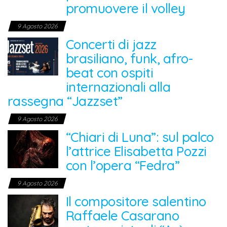
promuovere il volley
9 Agosto 2026
Concerti di jazz
brasiliano, funk, afro-
beat con ospiti
internazionali alla
rassegna “Jazzset”
9 Agosto 2026
“Chiari di Luna”: sul palco
l’attrice Elisabetta Pozzi
con l’opera “Fedra”
9 Agosto 2026
Il compositore salentino
Raffaele Casarano