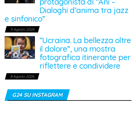
protagonista di “Anì –
Dialoghi d’anima tra jazz
e sinfonico”
9 Agosto 2026
“Ucraina. La bellezza oltre
il dolore”, una mostra
fotografica itinerante per
riflettere e condividere
8 Agosto 2026
G24 SU INSTAGRAM