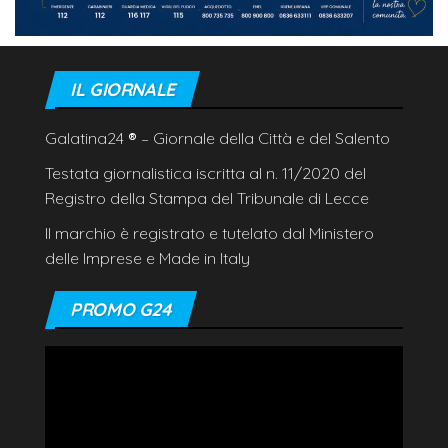
IL GIORNALE
Galatina24
®
– Giornale della Città e del Salento
Testata giornalistica iscritta al n. 11/2020 del
Registro della Stampa del Tribunale di Lecce
Il marchio è registrato e tutelato dal Ministero
delle Imprese e Made in Italy
PROMO G24
Video
Player