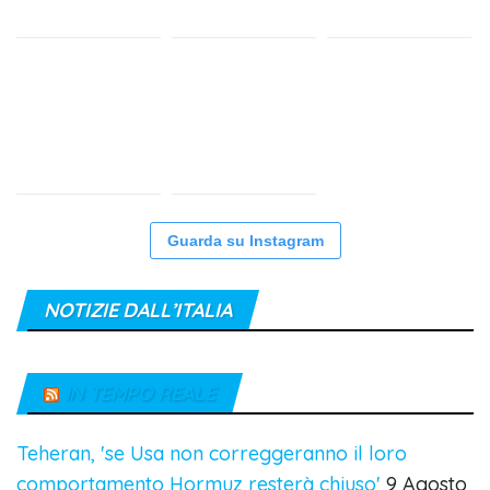
Guarda su Instagram
NOTIZIE DALL’ITALIA
IN TEMPO REALE
Teheran, 'se Usa non correggeranno il loro
comportamento Hormuz resterà chiuso'
9 Agosto