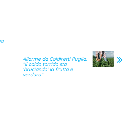
na
Allarme da Coldiretti Puglia:
“Il caldo torrido sta
‘bruciando’ la frutta e
verdura”