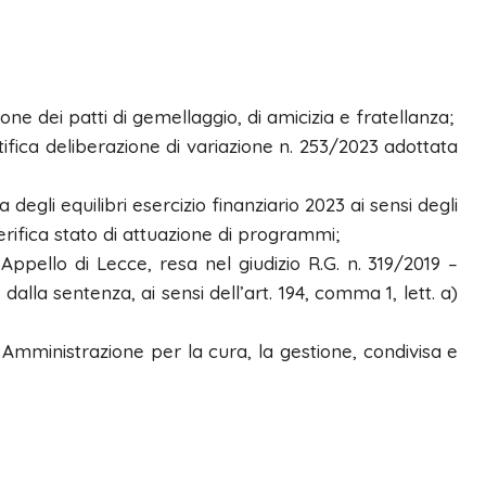
ne dei patti di gemellaggio, di amicizia e fratellanza;
tifica deliberazione di variazione n. 253/2023 adottata
egli equilibri esercizio finanziario 2023 ai sensi degli
erifica stato di attuazione di programmi;
ppello di Lecce, resa nel giudizio R.G. n. 319/2019 –
alla sentenza, ai sensi dell’art. 194, comma 1, lett. a)
 Amministrazione per la cura, la gestione, condivisa e