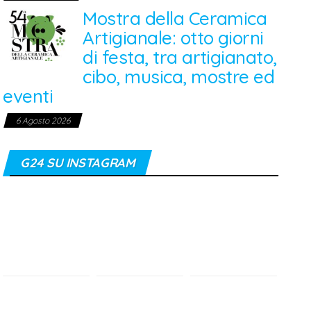
Mostra della Ceramica
Artigianale: otto giorni
di festa, tra artigianato,
cibo, musica, mostre ed
eventi
6 Agosto 2026
G24 SU INSTAGRAM