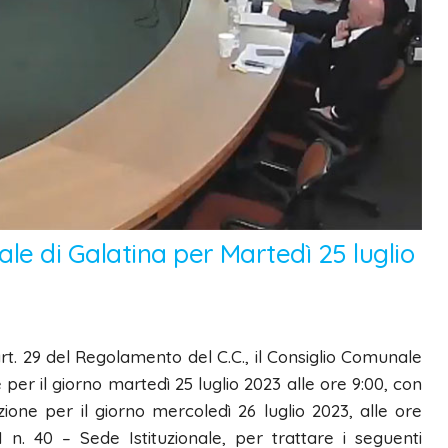
le di Galatina per Martedì 25 luglio
art. 29 del Regolamento del C.C., il Consiglio Comunale
per il giorno martedì 25 luglio 2023 alle ore 9:00, con
one per il giorno mercoledì 26 luglio 2023, alle ore
 n. 40 – Sede Istituzionale, per trattare i seguenti