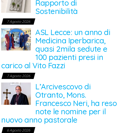
Rapporto di
Sostenibilità
7 Agosto 2026
ASL Lecce: un anno di
Medicina Iperbarica,
quasi 2mila sedute e
100 pazienti presi in
carico al Vito Fazzi
7 Agosto 2026
L’Arcivescovo di
Otranto, Mons.
Francesco Neri, ha reso
note le nomine per il
nuovo anno pastorale
6 Agosto 2026