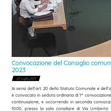
Convocazione del Consiglio comuna
2023
22 Luglio 2023
Ai sensi dell’art. 20 dello Statuto Comunale e dell’
è convocato in seduta ordinaria di 1^ convocazione 
continuazione, e occorrendo in seconda convocazi
10:00, presso la sala consiliare di Via Umberto I