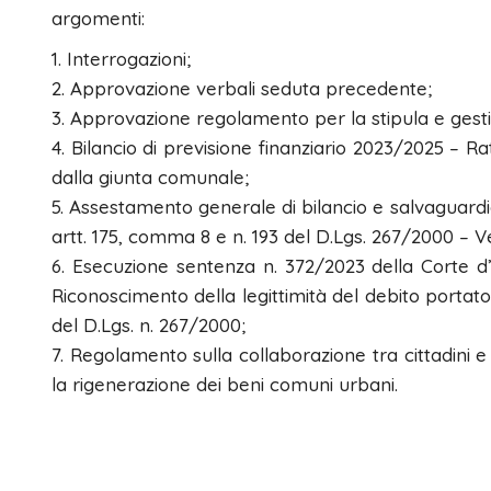
argomenti:
1. Interrogazioni;
2. Approvazione verbali seduta precedente;
3. Approvazione regolamento per la stipula e gestio
4. Bilancio di previsione finanziario 2023/2025 – Ra
dalla giunta comunale;
5. Assestamento generale di bilancio e salvaguardia d
artt. 175, comma 8 e n. 193 del D.Lgs. 267/2000 – V
6. Esecuzione sentenza n. 372/2023 della Corte d’A
Riconoscimento della legittimità del debito portato d
del D.Lgs. n. 267/2000;
7. Regolamento sulla collaborazione tra cittadini e
la rigenerazione dei beni comuni urbani.