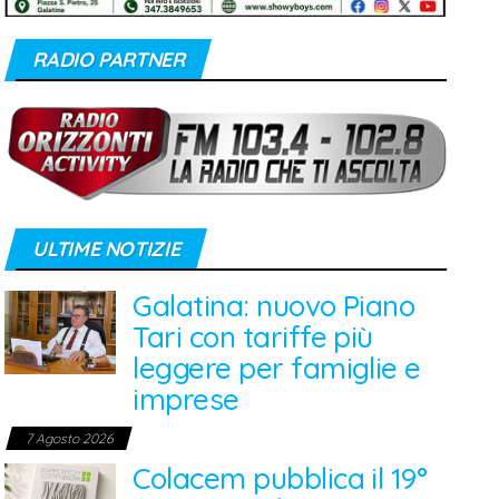
RADIO PARTNER
ULTIME NOTIZIE
Galatina: nuovo Piano
Tari con tariffe più
leggere per famiglie e
imprese
7 Agosto 2026
Colacem pubblica il 19°