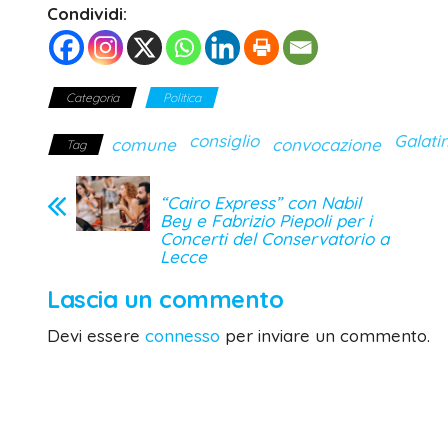
Condividi:
Categoria
Politica
consiglio
Galati
comune
convocazione
Tag
“Cairo Express” con Nabil
Bey e Fabrizio Piepoli per i
Concerti del Conservatorio a
Lecce
Lascia un commento
Devi essere
connesso
per inviare un commento.