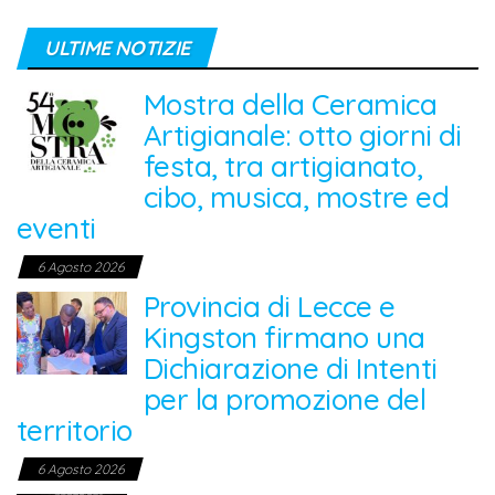
ULTIME NOTIZIE
Mostra della Ceramica
Artigianale: otto giorni di
festa, tra artigianato,
cibo, musica, mostre ed
eventi
6 Agosto 2026
Provincia di Lecce e
Kingston firmano una
Dichiarazione di Intenti
per la promozione del
territorio
6 Agosto 2026