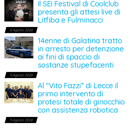
Il SEI Festival di Coolclub
presenta gli attesi live di
Litfiba e Fulminacci
6 Agosto 2026
14enne di Galatina tratto
in arresto per detenzione
ai fini di spaccio di
sostanze stupefacenti
5 Agosto 2026
Al “Vito Fazzi” di Lecce il
primo intervento di
protesi totale di ginocchio
con assistenza robotica
5 Agosto 2026