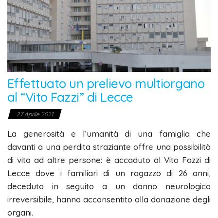
Effettuato un prelievo multiorgano
al “Vito Fazzi” di Lecce
27 Aprile 2021
La generosità e l’umanità di una famiglia che
davanti a una perdita straziante offre una possibilità
di vita ad altre persone: è accaduto al Vito Fazzi di
Lecce dove i familiari di un ragazzo di 26 anni,
deceduto in seguito a un danno neurologico
irreversibile, hanno acconsentito alla donazione degli
organi.