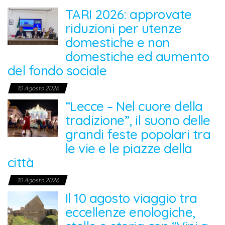
TARI 2026: approvate
riduzioni per utenze
domestiche e non
domestiche ed aumento
del fondo sociale
10 Agosto 2026
“Lecce – Nel cuore della
tradizione”, il suono delle
grandi feste popolari tra
le vie e le piazze della
città
10 Agosto 2026
Il 10 agosto viaggio tra
eccellenze enologiche,