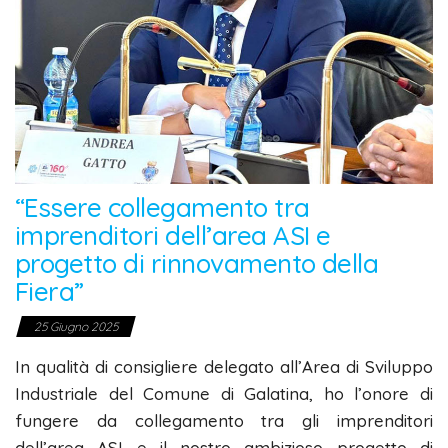
“Essere collegamento tra
imprenditori dell’area ASI e
progetto di rinnovamento della
Fiera”
25 Giugno 2025
In qualità di consigliere delegato all’Area di Sviluppo
Industriale del Comune di Galatina, ho l’onore di
fungere da collegamento tra gli imprenditori
dell’area ASI e il nostro ambizioso progetto di