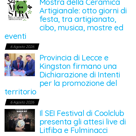
Mostra della Ceramica
Artigianale: otto giorni di
festa, tra artigianato,
cibo, musica, mostre ed
eventi
6 Agosto 2026
Provincia di Lecce e
Kingston firmano una
Dichiarazione di Intenti
per la promozione del
territorio
6 Agosto 2026
Il SEI Festival di Coolclub
presenta gli attesi live di
Litfiba e Fulminacci