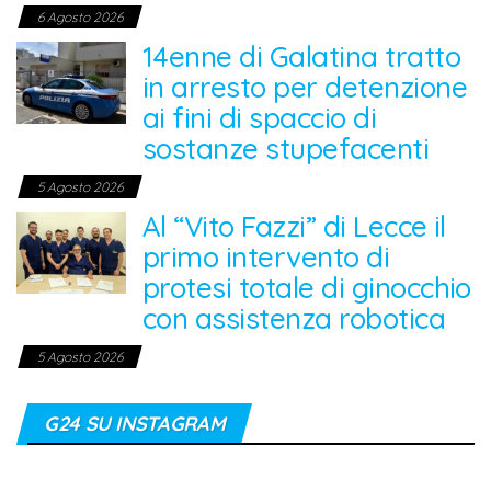
6 Agosto 2026
14enne di Galatina tratto
in arresto per detenzione
ai fini di spaccio di
sostanze stupefacenti
5 Agosto 2026
Al “Vito Fazzi” di Lecce il
primo intervento di
protesi totale di ginocchio
con assistenza robotica
5 Agosto 2026
G24 SU INSTAGRAM