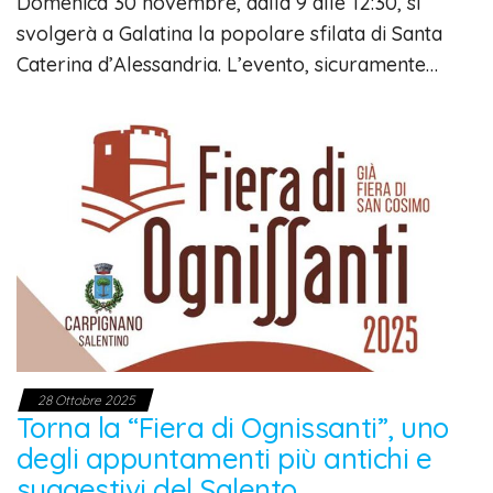
Domenica 30 novembre, dalla 9 alle 12:30, si
svolgerà a Galatina la popolare sfilata di Santa
Caterina d’Alessandria. L’evento, sicuramente…
28 Ottobre 2025
Torna la “Fiera di Ognissanti”, uno
degli appuntamenti più antichi e
suggestivi del Salento