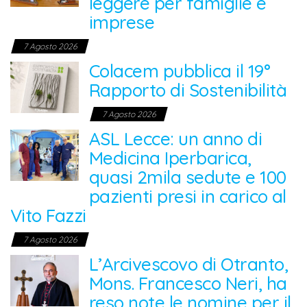
leggere per famiglie e
imprese
7 Agosto 2026
Colacem pubblica il 19°
Rapporto di Sostenibilità
7 Agosto 2026
ASL Lecce: un anno di
Medicina Iperbarica,
quasi 2mila sedute e 100
pazienti presi in carico al
Vito Fazzi
7 Agosto 2026
L’Arcivescovo di Otranto,
Mons. Francesco Neri, ha
reso note le nomine per il