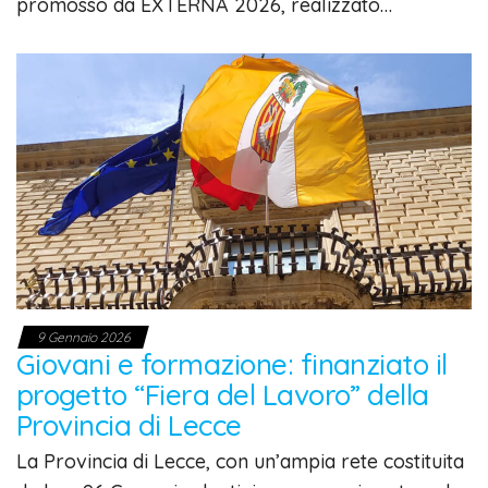
promosso da EXTERNA 2026, realizzato…
9 Gennaio 2026
Giovani e formazione: finanziato il
progetto “Fiera del Lavoro” della
Provincia di Lecce
La Provincia di Lecce, con un’ampia rete costituita