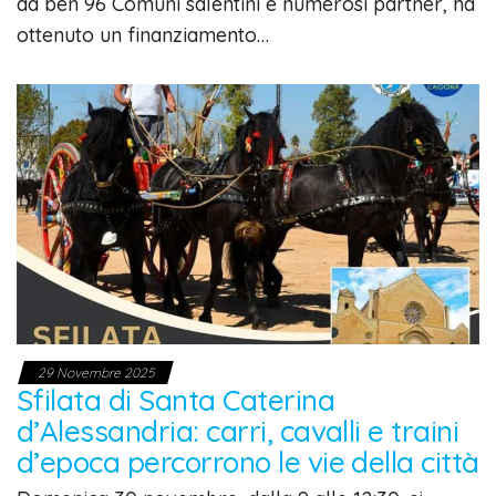
da ben 96 Comuni salentini e numerosi partner, ha
ottenuto un finanziamento…
29 Novembre 2025
Sfilata di Santa Caterina
d’Alessandria: carri, cavalli e traini
d’epoca percorrono le vie della città