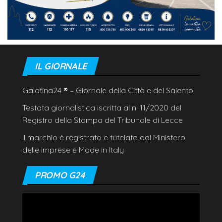
IL GIORNALE
Galatina24
®
– Giornale della Città e del Salento
Testata giornalistica iscritta al n. 11/2020 del
Registro della Stampa del Tribunale di Lecce
Il marchio è registrato e tutelato dal Ministero
delle Imprese e Made in Italy
PROMO G24
Video
Player