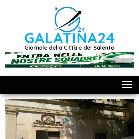
Vai
al
contenuto
GALATINA24
Giornale della Città e del Salento