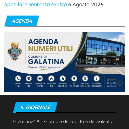
appellare sentenza ex Ilva
6 Agosto 2026
AGENDA
IL GIORNALE
Galatina24
®
– Giornale della Città e del Salento