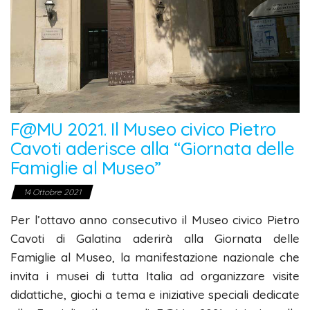
F@MU 2021. Il Museo civico Pietro
Cavoti aderisce alla “Giornata delle
Famiglie al Museo”
14 Ottobre 2021
Per l’ottavo anno consecutivo il Museo civico Pietro
Cavoti di Galatina aderirà alla Giornata delle
Famiglie al Museo, la manifestazione nazionale che
invita i musei di tutta Italia ad organizzare visite
didattiche, giochi a tema e iniziative speciali dedicate