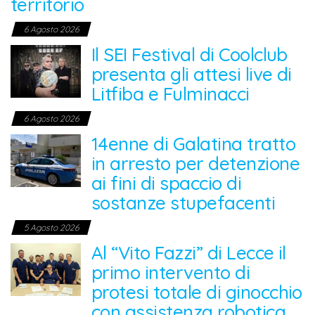
territorio
6 Agosto 2026
Il SEI Festival di Coolclub
presenta gli attesi live di
Litfiba e Fulminacci
6 Agosto 2026
14enne di Galatina tratto
in arresto per detenzione
ai fini di spaccio di
sostanze stupefacenti
5 Agosto 2026
Al “Vito Fazzi” di Lecce il
primo intervento di
protesi totale di ginocchio
con assistenza robotica