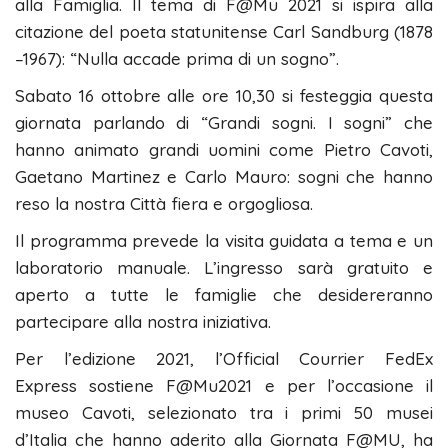
alla Famiglia. Il tema di F@Mu 2021 si ispira alla
citazione del poeta statunitense Carl Sandburg (1878
–1967): “Nulla accade prima di un sogno”.
Sabato 16 ottobre alle ore 10,30 si festeggia questa
giornata parlando di “Grandi sogni. I sogni” che
hanno animato grandi uomini come Pietro Cavoti,
Gaetano Martinez e Carlo Mauro: sogni che hanno
reso la nostra Città fiera e orgogliosa.
Il programma prevede la visita guidata a tema e un
laboratorio manuale. L’ingresso sarà gratuito e
aperto a tutte le famiglie che desidereranno
partecipare alla nostra iniziativa.
Per l’edizione 2021, l’Official Courrier FedEx
Express sostiene F@Mu2021 e per l’occasione il
museo Cavoti, selezionato tra i primi 50 musei
d’Italia che hanno aderito alla Giornata F@MU, ha