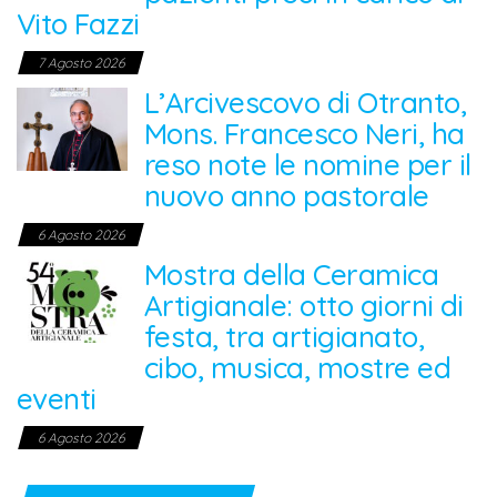
Vito Fazzi
7 Agosto 2026
L’Arcivescovo di Otranto,
Mons. Francesco Neri, ha
reso note le nomine per il
nuovo anno pastorale
6 Agosto 2026
Mostra della Ceramica
Artigianale: otto giorni di
festa, tra artigianato,
cibo, musica, mostre ed
eventi
6 Agosto 2026