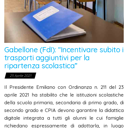
Gabellone (FdI): “Incentivare subito i
trasporti aggiuntivi per la
ripartenza scolastica”
25 Aprile 2021
Il Presidente Emiliano con Ordinanza n. 211 del 23
aprile 2021 ha stabilito che le istituzioni scolastiche
della scuola primaria, secondaria di primo grado, di
secondo grado e CPIA devono garantire la didattica
digitale integrata a tutti gli alunni le cui famiglie
richiedano espressamente di adottarla, in luogo