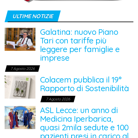
ULTIME NOTIZIE
Galatina: nuovo Piano
Tari con tariffe più
leggere per famiglie e
imprese
7 Agosto 2026
Colacem pubblica il 19°
Rapporto di Sostenibilità
7 Agosto 2026
ASL Lecce: un anno di
Medicina Iperbarica,
quasi 2mila sedute e 100
pazienti presi in carico al