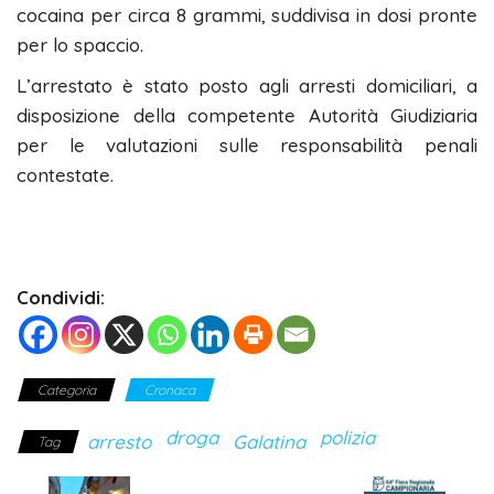
cocaina per circa 8 grammi, suddivisa in dosi pronte
per lo spaccio.
L’arrestato è stato posto agli arresti domiciliari, a
disposizione della competente Autorità Giudiziaria
per le valutazioni sulle responsabilità penali
contestate.
Condividi:
Categoria
Cronaca
droga
polizia
arresto
Galatina
Tag