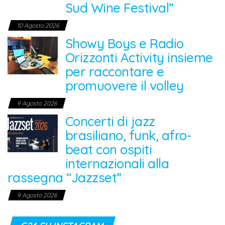
Sud Wine Festival”
10 Agosto 2026
Showy Boys e Radio
Orizzonti Activity insieme
per raccontare e
promuovere il volley
9 Agosto 2026
Concerti di jazz
brasiliano, funk, afro-
beat con ospiti
internazionali alla
rassegna “Jazzset”
9 Agosto 2026