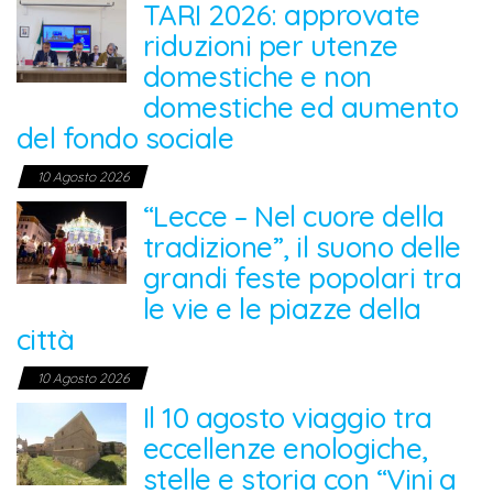
TARI 2026: approvate
riduzioni per utenze
domestiche e non
domestiche ed aumento
del fondo sociale
10 Agosto 2026
“Lecce – Nel cuore della
tradizione”, il suono delle
grandi feste popolari tra
le vie e le piazze della
città
10 Agosto 2026
Il 10 agosto viaggio tra
eccellenze enologiche,
stelle e storia con “Vini a