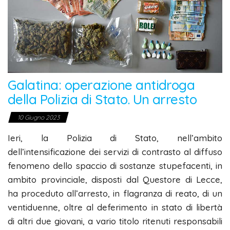
Galatina: operazione antidroga
della Polizia di Stato. Un arresto
10 Giugno 2023
Ieri, la Polizia di Stato, nell’ambito
dell’intensificazione dei servizi di contrasto al diffuso
fenomeno dello spaccio di sostanze stupefacenti, in
ambito provinciale, disposti dal Questore di Lecce,
ha proceduto all’arresto, in flagranza di reato, di un
ventiduenne, oltre al deferimento in stato di libertà
di altri due giovani, a vario titolo ritenuti responsabili