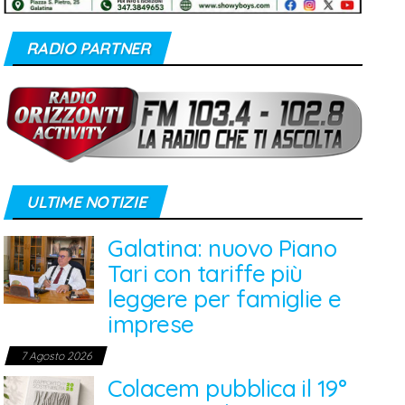
RADIO PARTNER
ULTIME NOTIZIE
Galatina: nuovo Piano
Tari con tariffe più
leggere per famiglie e
imprese
7 Agosto 2026
Colacem pubblica il 19°