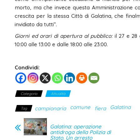
morto, ma che invece questa Amministrazione com
crescita per la stessa Città di Galatina, che fin
invidiato da tutti”.
Giorni ed orari di apertura al pubblico:
il 27 e 28 
10:00 alle 13:00 e dalle 18:00 alle 23:00.
Condividi:
Categoria
Attualità
comune
Galatina
campionaria
fiera
Tag
Galatina: operazione
antidroga della Polizia di
Stato. Un arresto