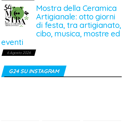
Mostra della Ceramica
Artigianale: otto giorni
di festa, tra artigianato,
cibo, musica, mostre ed
eventi
6 Agosto 2026
G24 SU INSTAGRAM