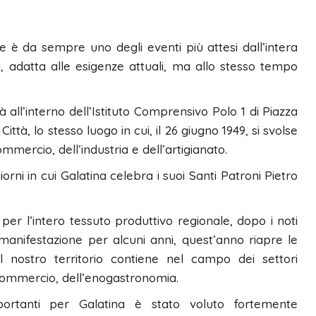
e è da sempre uno degli eventi più attesi dall’intera
, adatta alle esigenze attuali, ma allo stesso tempo
 all’interno dell’Istituto Comprensivo Polo 1 di Piazza
ttà, lo stesso luogo in cui, il 26 giugno 1949, si svolse
mercio, dell’industria e dell’artigianato.
orni in cui Galatina celebra i suoi Santi Patroni Pietro
er l’intero tessuto produttivo regionale, dopo i noti
manifestazione per alcuni anni, quest’anno riapre le
l nostro territorio contiene nel campo dei settori
el commercio, dell’enogastronomia.
portanti per Galatina è stato voluto fortemente