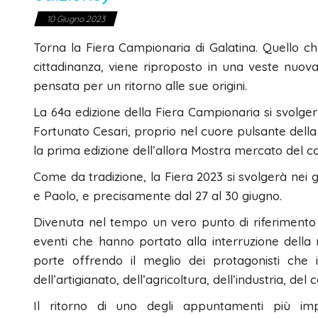
10 Giugno 2023
Torna la Fiera Campionaria di Galatina. Quello ch
cittadinanza, viene riproposto in una veste nuova
pensata per un ritorno alle sue origini.
La 64a edizione della Fiera Campionaria si svolgerà
Fortunato Cesari, proprio nel cuore pulsante della Ci
la prima edizione dell’allora Mostra mercato del com
Come da tradizione, la Fiera 2023 si svolgerà nei gi
e Paolo, e precisamente dal 27 al 30 giugno.
Divenuta nel tempo un vero punto di riferimento p
eventi che hanno portato alla interruzione della 
porte offrendo il meglio dei protagonisti che i
dell’artigianato, dell’agricoltura, dell’industria, d
Il ritorno di uno degli appuntamenti più im