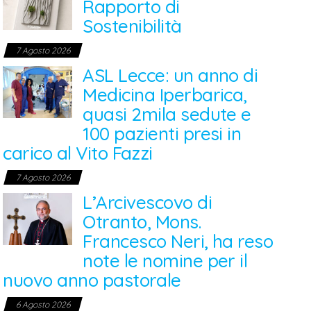
Rapporto di
Sostenibilità
7 Agosto 2026
ASL Lecce: un anno di
Medicina Iperbarica,
quasi 2mila sedute e
100 pazienti presi in
carico al Vito Fazzi
7 Agosto 2026
L’Arcivescovo di
Otranto, Mons.
Francesco Neri, ha reso
note le nomine per il
nuovo anno pastorale
6 Agosto 2026