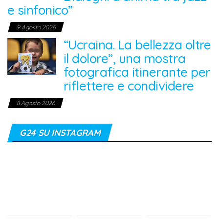
e sinfonico”
9 Agosto 2026
“Ucraina. La bellezza oltre
il dolore”, una mostra
fotografica itinerante per
riflettere e condividere
8 Agosto 2026
G24 SU INSTAGRAM