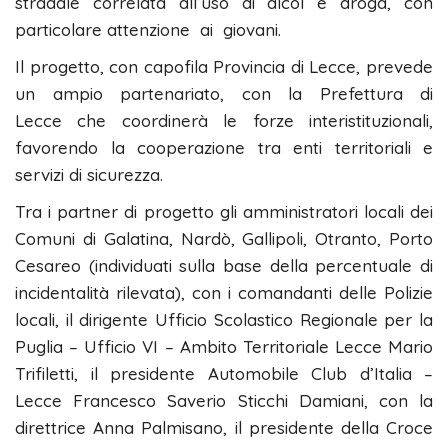
stradale correlata all’uso di alcol e droga, con
particolare attenzione ai giovani.
Il progetto, con capofila Provincia di Lecce, prevede
un ampio partenariato, con la Prefettura di
Lecce che coordinerà le forze interistituzionali,
favorendo la cooperazione tra enti territoriali e
servizi di sicurezza.
Tra i partner di progetto gli amministratori locali dei
Comuni di Galatina, Nardò, Gallipoli, Otranto, Porto
Cesareo (individuati sulla base della percentuale di
incidentalità rilevata), con i comandanti delle Polizie
locali, il dirigente Ufficio Scolastico Regionale per la
Puglia – Ufficio VI – Ambito Territoriale Lecce Mario
Trifiletti, il presidente Automobile Club d’Italia –
Lecce Francesco Saverio Sticchi Damiani, con la
direttrice Anna Palmisano, il presidente della Croce