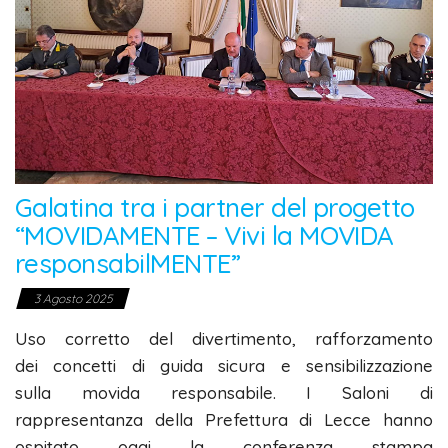
Galatina tra i partner del progetto
“MOVIDAMENTE – Vivi la MOVIDA
responsabilMENTE”
3 Agosto 2025
Uso corretto del divertimento, rafforzamento
dei concetti di guida sicura e sensibilizzazione
sulla movida responsabile. I Saloni di
rappresentanza della Prefettura di Lecce hanno
ospitato oggi la conferenza stampa