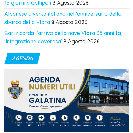
15 giorni a Gallipoli
8 Agosto 2026
Albanese diventa italiano nell'anniversario dello
sbarco della Vlora
8 Agosto 2026
Bari ricorda l'arrivo della nave Vlora 35 anni fa,
'integrazione doverosa'
8 Agosto 2026
AGENDA