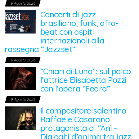
9 Agosto 2026
Concerti di jazz
brasiliano, funk, afro-
beat con ospiti
internazionali alla
rassegna “Jazzset”
9 Agosto 2026
“Chiari di Luna”: sul palco
l’attrice Elisabetta Pozzi
con l’opera “Fedra”
9 Agosto 2026
Il compositore salentino
Raffaele Casarano
protagonista di “Anì –
Dialoghi d’anima tra jazz