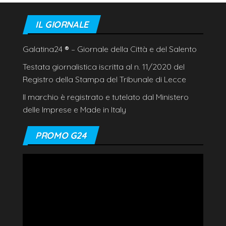
IL GIORNALE
Galatina24
®
– Giornale della Città e del Salento
Testata giornalistica iscritta al n. 11/2020 del
Registro della Stampa del Tribunale di Lecce
Il marchio è registrato e tutelato dal Ministero
delle Imprese e Made in Italy
PROMO G24
Video
Player