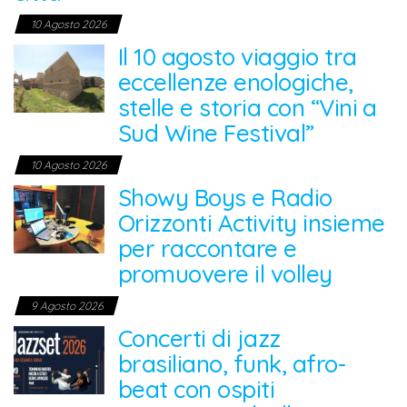
10 Agosto 2026
Il 10 agosto viaggio tra
eccellenze enologiche,
stelle e storia con “Vini a
Sud Wine Festival”
10 Agosto 2026
Showy Boys e Radio
Orizzonti Activity insieme
per raccontare e
promuovere il volley
9 Agosto 2026
Concerti di jazz
brasiliano, funk, afro-
beat con ospiti