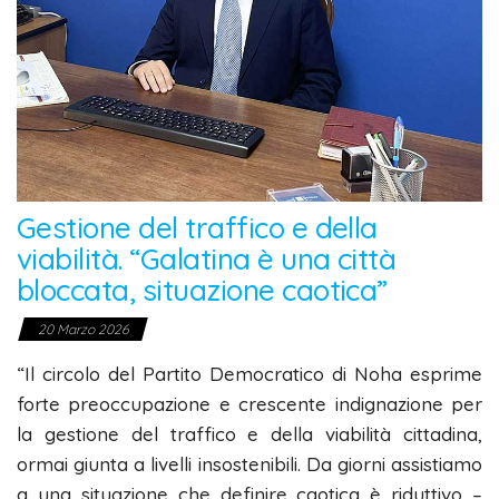
Gestione del traffico e della
viabilità. “Galatina è una città
bloccata, situazione caotica”
20 Marzo 2026
“Il circolo del Partito Democratico di Noha esprime
forte preoccupazione e crescente indignazione per
la gestione del traffico e della viabilità cittadina,
ormai giunta a livelli insostenibili. Da giorni assistiamo
a una situazione che definire caotica è riduttivo –