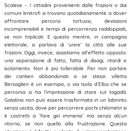
Scalese -. I cittadini provenienti dalle frazioni o dai
comuni limitrofi si trovano quotidianamente a dover
affrontare percorsi tortuosi, deviazioni
incomprensibili e tempi di percorrenza raddoppiati,
se non triplicati. E questo mentre, in campagna
elettorale, si parlava di ‘unire’ la città alle sue
frazioni. Oggi, invece, assistiamo all’effetto opposto:
una separazione di fatto, fatta di disagi, ritardi e
isolamento. Non è più tollerabile. Per non parlare
dei cantieri abbandonati a se stessi: villetta
Bersaglieri è un esempio, o via Isola d’Elba che se
percorsa si ha l’impressione di stare sul tagadà.
Galatina non può essere trasformata in un labirinto
senza uscita, dove per percorrere pochi chilometri si
è costretti a ‘fare giri immensi’ ma senza alcun
ritorno, se non quello alla frustrazione. Questa