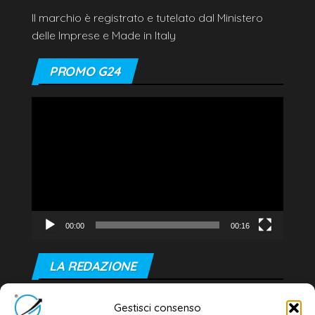
Il marchio è registrato e tutelato dal Ministero
delle Imprese e Made in Italy
PROMO G24
Video
Player
00:00
00:16
LA REDAZIONE
Editore e direttore responsabile:
Gestisci consenso