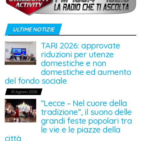
ULTIME NOTIZIE
TARI 2026: approvate
riduzioni per utenze
domestiche e non
domestiche ed aumento
del fondo sociale
10 Agosto 2026
“Lecce – Nel cuore della
tradizione”, il suono delle
grandi feste popolari tra
le vie e le piazze della
città