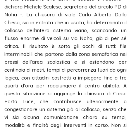
dichiara Michele Scalese, segretario del circolo PD di
Noha -. La chiusura di viale Carlo Alberto Dalla
Chiesa, sia in entrata che in uscita, ha determinato il
collasso dell’intero sistema viario, scaricando un
flusso enorme di veicoli su via Noha, già di per sé
critica. Il risultato è sotto gli occhi di tutti: file
interminabili che partono dalla zona semaforica nei
pressi dell’area scolastica e si estendono per
centinaia di metri, tempi di percorrenza fuori da ogni
logica, con cittadini costretti a impiegare fino a tre
quarti d’ora per raggiungere il centro abitato. A
questa situazione si aggiunge la chiusura di Corso
Porta Luce, che contribuisce ulteriormente a
congestionare un sistema già al collasso, senza che
vi sia alcuna comunicazione chiara su tempi,
modalità e finalità degli interventi in corso. Non si