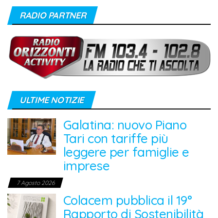
RADIO PARTNER
ULTIME NOTIZIE
Galatina: nuovo Piano
Tari con tariffe più
leggere per famiglie e
imprese
7 Agosto 2026
Colacem pubblica il 19°
Rapporto di Sostenibilità