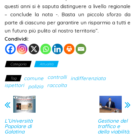
questi anni si è saputa distinguere a livello regionale
– conclude la nota -. Basta un piccolo sforzo da
parte di ciascuno per garantire un risparmio a tutti e
un futuro più pulito al nostro territorio”.
Condividi:
Categoria
Attualità
controlli
comune
indifferenziata
Tag
ispettori
raccolta
polizia
L’Università
Gestione del
Popolare di
traffico e
Galatina
della viabilità.