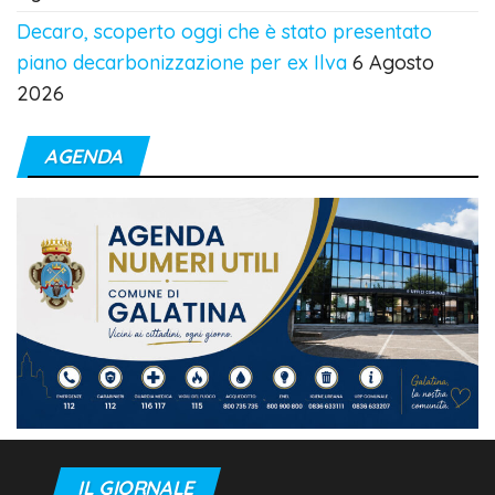
Decaro, scoperto oggi che è stato presentato
piano decarbonizzazione per ex Ilva
6 Agosto
2026
AGENDA
IL GIORNALE