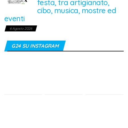
festa, tra artigianato,
cibo, musica, mostre ed
eventi
6 Agosto 2026
G24 SU INSTAGRAM