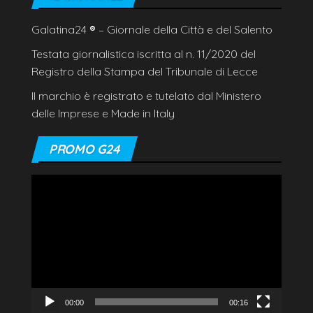
Galatina24
®
– Giornale della Città e del Salento
Testata giornalistica iscritta al n. 11/2020 del
Registro della Stampa del Tribunale di Lecce
Il marchio è registrato e tutelato dal Ministero
delle Imprese e Made in Italy
PROMO G24
Video
Player
00:00
00:16