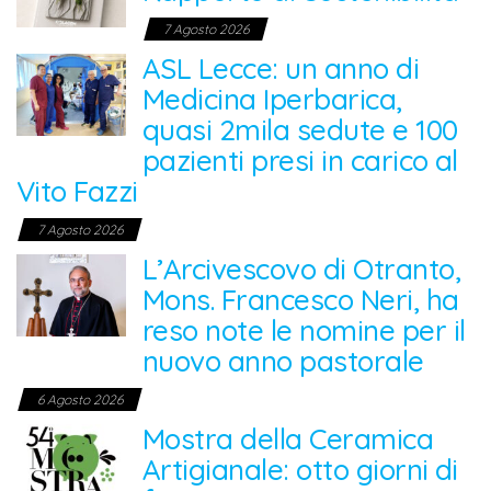
7 Agosto 2026
ASL Lecce: un anno di
Medicina Iperbarica,
quasi 2mila sedute e 100
pazienti presi in carico al
Vito Fazzi
7 Agosto 2026
L’Arcivescovo di Otranto,
Mons. Francesco Neri, ha
reso note le nomine per il
nuovo anno pastorale
6 Agosto 2026
Mostra della Ceramica
Artigianale: otto giorni di