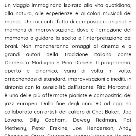
un viaggio immaginario ispirato alla vita quotidiana,
alla natura, alle esperienze e ai colori musicali del
mondo. Un racconto fatto di composizioni originali e
momenti di improvvisazione, dove è l’emozione del
momento a guidare la scelta e l’interpretazione dei
brani. Non mancheranno omaggi al cinema e a
grandi autori della tradizione italiana come
Domenico Modugno e Pino Daniele. Il programma,
aperto e dinamico, varia di volta in volta,
arricchendosi di standard, improvvisazioni o inediti, in
sintonia con la sensibilità dell’istante. Rita Marcotulli
è una delle più affermate pianiste e compositrici del
jazz europeo. Dalla fine degli anni ’80 ad oggi ha
collaborato con artisti del calibro di Chet Baker, Joe
Lovano, Billy Cobham, Dewey Redman, Pat
Metheny, Peter Erskine, Joe Henderson, Andy