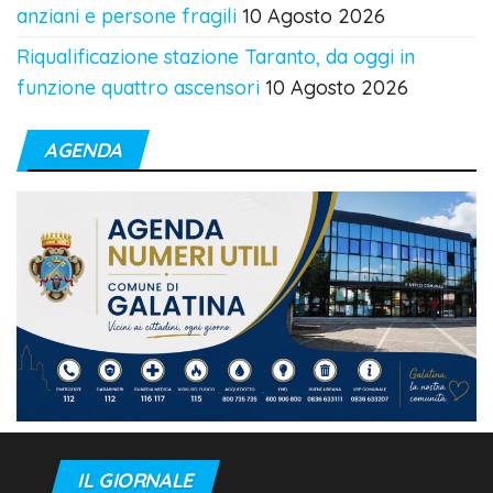
anziani e persone fragili
10 Agosto 2026
Riqualificazione stazione Taranto, da oggi in
funzione quattro ascensori
10 Agosto 2026
AGENDA
IL GIORNALE