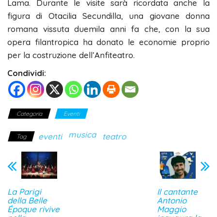
Lama. Durante le visite sarà ricordata anche la
figura di Otacilia Secundilla, una giovane donna
romana vissuta duemila anni fa che, con la sua
opera filantropica ha donato le economie proprio
per la costruzione dell’Anfiteatro.
Condividi:
Categoria
Eventi
musica
eventi
teatro
Tag
La Parigi
Il cantante
della Belle
Antonio
Époque rivive
Maggio