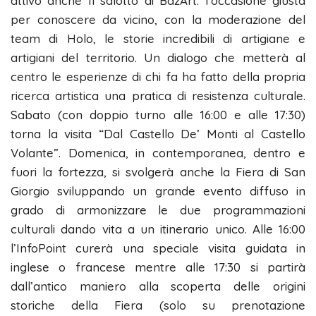
attivo anche Il salotto di BazArt: l’occasione giusta
per conoscere da vicino, con la moderazione del
team di Holo, le storie incredibili di artigiane e
artigiani del territorio. Un dialogo che metterà al
centro le esperienze di chi fa ha fatto della propria
ricerca artistica una pratica di resistenza culturale.
Sabato (con doppio turno alle 16:00 e alle 17:30)
torna la visita “Dal Castello De’ Monti al Castello
Volante”. Domenica, in contemporanea, dentro e
fuori la fortezza, si svolgerà anche la Fiera di San
Giorgio sviluppando un grande evento diffuso in
grado di armonizzare le due programmazioni
culturali dando vita a un itinerario unico. Alle 16:00
l’InfoPoint curerà una speciale visita guidata in
inglese o francese mentre alle 17:30 si partirà
dall’antico maniero alla scoperta delle origini
storiche della Fiera (solo su prenotazione