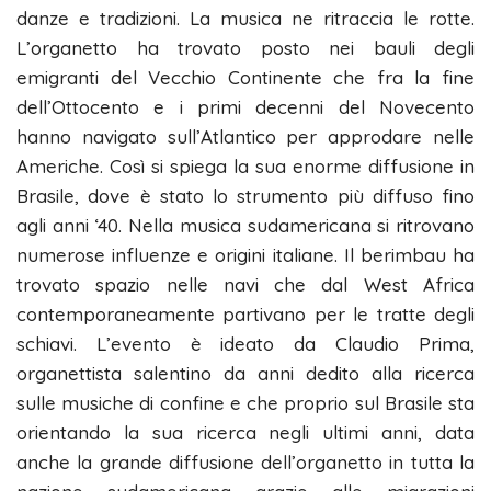
danze e tradizioni. La musica ne ritraccia le rotte.
L’organetto ha trovato posto nei bauli degli
emigranti del Vecchio Continente che fra la fine
dell’Ottocento e i primi decenni del Novecento
hanno navigato sull’Atlantico per approdare nelle
Americhe. Così si spiega la sua enorme diffusione in
Brasile, dove è stato lo strumento più diffuso fino
agli anni ‘40. Nella musica sudamericana si ritrovano
numerose influenze e origini italiane. Il berimbau ha
trovato spazio nelle navi che dal West Africa
contemporaneamente partivano per le tratte degli
schiavi. L’evento è ideato da Claudio Prima,
organettista salentino da anni dedito alla ricerca
sulle musiche di confine e che proprio sul Brasile sta
orientando la sua ricerca negli ultimi anni, data
anche la grande diffusione dell’organetto in tutta la