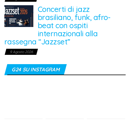
Concerti di jazz
brasiliano, funk, afro-
beat con ospiti
internazionali alla
rassegna “Jazzset”
9 Agosto 2026
G24 SU INSTAGRAM