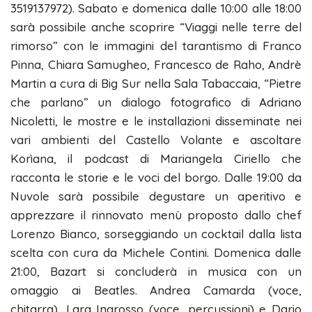
3519137972). Sabato e domenica dalle 10:00 alle 18:00
sarà possibile anche scoprire “Viaggi nelle terre del
rimorso” con le immagini del tarantismo di Franco
Pinna, Chiara Samugheo, Francesco de Raho, Andrè
Martin a cura di Big Sur nella Sala Tabaccaia, “Pietre
che parlano” un dialogo fotografico di Adriano
Nicoletti, le mostre e le installazioni disseminate nei
vari ambienti del Castello Volante e ascoltare
Korìana, il podcast di Mariangela Ciriello che
racconta le storie e le voci del borgo. Dalle 19:00 da
Nuvole sarà possibile degustare un aperitivo e
apprezzare il rinnovato menù proposto dallo chef
Lorenzo Bianco, sorseggiando un cocktail dalla lista
scelta con cura da Michele Contini. Domenica dalle
21:00, Bazart si concluderà in musica con un
omaggio ai Beatles. Andrea Camarda (voce,
chitarra), Lara Ingrosso (voce, percussioni) e Dario