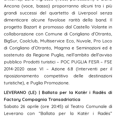
Ancona (voce, basso) proporranno alcuni tra i più
grandi successi del quartetto di Liverpool senza
dimenticare alcune favolose rarità della band. Il
progetto Bazart è promosso dal Castello Volante in
collaborazione con Comune di Corigliano d’Otranto,
BigSur, Coolclub, Multiservice Eco, Nuvole, Pro Loco
di Corigliano d’Otranto, Magma e Seminazioni ed è
sostenuto da Regione Puglia, nell’ambito dell’avviso
pubblico Prodotti turistici – POC PUGLIA FESR – FSE
2014-2020 asse VI – Azione 6.8 (Interventi per il
riposizionamento competitivo delle destinazioni
turistiche), e Puglia Promozione.
LEVERANO (LE) | Ballata per la Katër i Radës di
Factory Compagnia Transadriatica
Sabato 26 aprile (ore 20:45) al Teatro Comunale di
Leverano con “Ballata per la Katër i Radës”