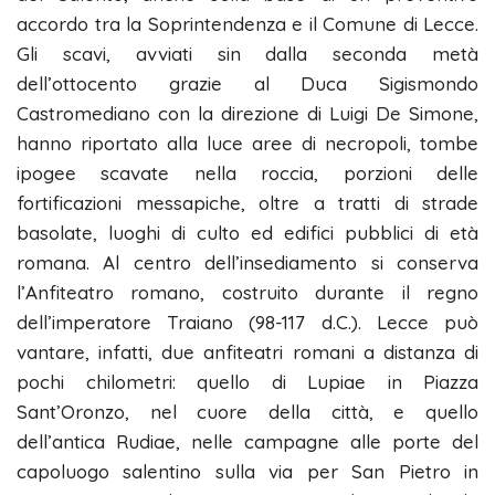
accordo tra la Soprintendenza e il Comune di Lecce.
Gli scavi, avviati sin dalla seconda metà
dell’ottocento grazie al Duca Sigismondo
Castromediano con la direzione di Luigi De Simone,
hanno riportato alla luce aree di necropoli, tombe
ipogee scavate nella roccia, porzioni delle
fortificazioni messapiche, oltre a tratti di strade
basolate, luoghi di culto ed edifici pubblici di età
romana. Al centro dell’insediamento si conserva
l’Anfiteatro romano, costruito durante il regno
dell’imperatore Traiano (98-117 d.C.). Lecce può
vantare, infatti, due anfiteatri romani a distanza di
pochi chilometri: quello di Lupiae in Piazza
Sant’Oronzo, nel cuore della città, e quello
dell’antica Rudiae, nelle campagne alle porte del
capoluogo salentino sulla via per San Pietro in