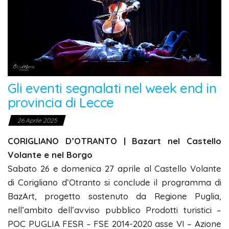
Gli eventi segnalati nel week end in
provincia di Lecce
26 Aprile 2025
CORIGLIANO D’OTRANTO | Bazart nel Castello
Volante e nel Borgo
Sabato 26 e domenica 27 aprile al Castello Volante
di Corigliano d’Otranto si conclude il programma di
BazArt, progetto sostenuto da Regione Puglia,
nell’ambito dell’avviso pubblico Prodotti turistici –
POC PUGLIA FESR – FSE 2014-2020 asse VI – Azione