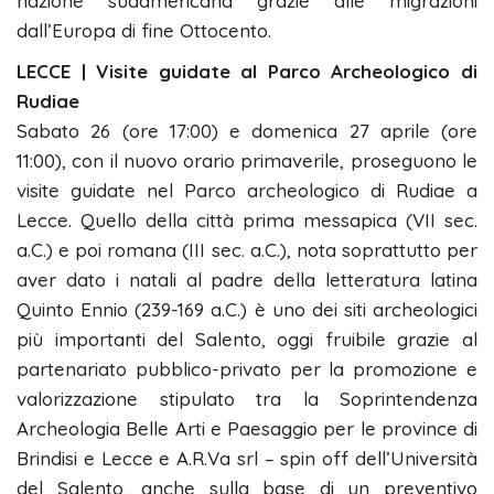
nazione sudamericana grazie alle migrazioni
dall’Europa di fine Ottocento.
LECCE | Visite guidate al Parco Archeologico di
Rudiae
Sabato 26 (ore 17:00) e domenica 27 aprile (ore
11:00), con il nuovo orario primaverile, proseguono le
visite guidate nel Parco archeologico di Rudiae a
Lecce. Quello della città prima messapica (VII sec.
a.C.) e poi romana (III sec. a.C.), nota soprattutto per
aver dato i natali al padre della letteratura latina
Quinto Ennio (239-169 a.C.) è uno dei siti archeologici
più importanti del Salento, oggi fruibile grazie al
partenariato pubblico-privato per la promozione e
valorizzazione stipulato tra la Soprintendenza
Archeologia Belle Arti e Paesaggio per le province di
Brindisi e Lecce e A.R.Va srl – spin off dell’Università
del Salento, anche sulla base di un preventivo