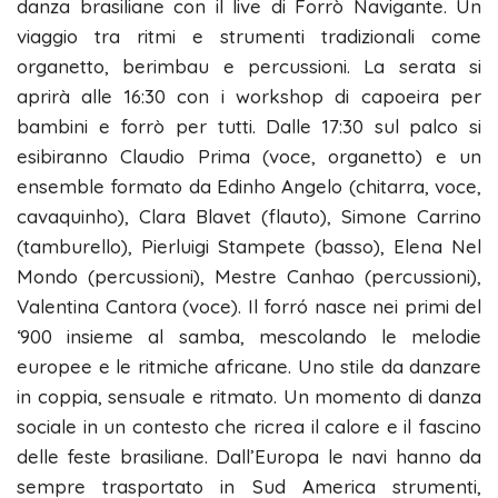
danza brasiliane con il live di Forrò Navigante. Un
viaggio tra ritmi e strumenti tradizionali come
organetto, berimbau e percussioni. La serata si
aprirà alle 16:30 con i workshop di capoeira per
bambini e forrò per tutti. Dalle 17:30 sul palco si
esibiranno Claudio Prima (voce, organetto) e un
ensemble formato da Edinho Angelo (chitarra, voce,
cavaquinho), Clara Blavet (flauto), Simone Carrino
(tamburello), Pierluigi Stampete (basso), Elena Nel
Mondo (percussioni), Mestre Canhao (percussioni),
Valentina Cantora (voce). Il forró nasce nei primi del
‘900 insieme al samba, mescolando le melodie
europee e le ritmiche africane. Uno stile da danzare
in coppia, sensuale e ritmato. Un momento di danza
sociale in un contesto che ricrea il calore e il fascino
delle feste brasiliane. Dall’Europa le navi hanno da
sempre trasportato in Sud America strumenti,