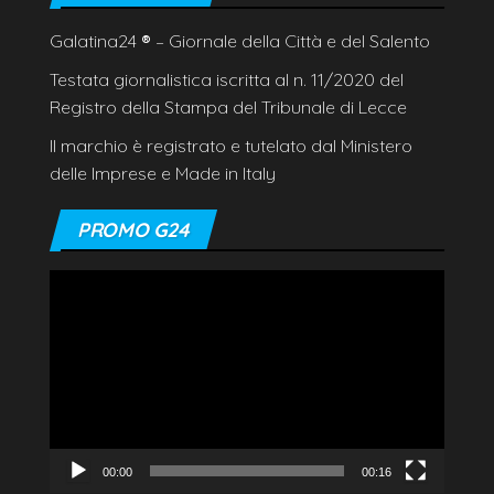
Galatina24
®
– Giornale della Città e del Salento
Testata giornalistica iscritta al n. 11/2020 del
Registro della Stampa del Tribunale di Lecce
Il marchio è registrato e tutelato dal Ministero
delle Imprese e Made in Italy
PROMO G24
Video
Player
00:00
00:16