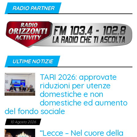
RADIO PARTNER
ULTIME NOTIZIE
TARI 2026: approvate
riduzioni per utenze
domestiche e non
domestiche ed aumento
del fondo sociale
10 Agosto 2026
“Lecce – Nel cuore della