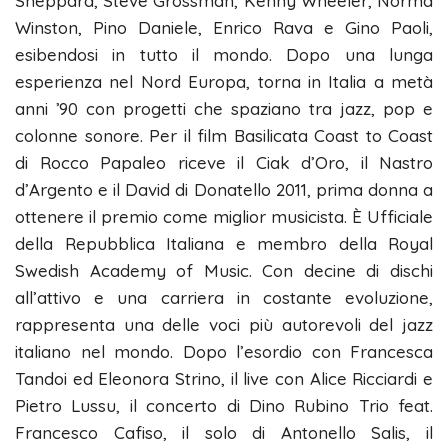
Sheppard, Steve Grossman, Kenny Wheeler, Norma
Winston, Pino Daniele, Enrico Rava e Gino Paoli,
esibendosi in tutto il mondo. Dopo una lunga
esperienza nel Nord Europa, torna in Italia a metà
anni ’90 con progetti che spaziano tra jazz, pop e
colonne sonore. Per il film Basilicata Coast to Coast
di Rocco Papaleo riceve il Ciak d’Oro, il Nastro
d’Argento e il David di Donatello 2011, prima donna a
ottenere il premio come miglior musicista. È Ufficiale
della Repubblica Italiana e membro della Royal
Swedish Academy of Music. Con decine di dischi
all’attivo e una carriera in costante evoluzione,
rappresenta una delle voci più autorevoli del jazz
italiano nel mondo. Dopo l’esordio con Francesca
Tandoi ed Eleonora Strino, il live con Alice Ricciardi e
Pietro Lussu, il concerto di Dino Rubino Trio feat.
Francesco Cafiso, il solo di Antonello Salis, il