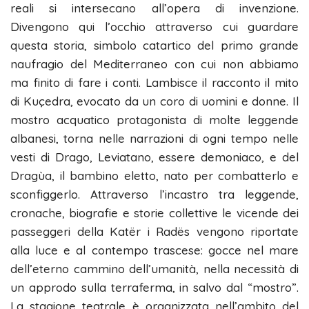
reali si intersecano all’opera di invenzione.
Divengono qui l’occhio attraverso cui guardare
questa storia, simbolo catartico del primo grande
naufragio del Mediterraneo con cui non abbiamo
ma finito di fare i conti. Lambisce il racconto il mito
di Kuçedra, evocato da un coro di uomini e donne. Il
mostro acquatico protagonista di molte leggende
albanesi, torna nelle narrazioni di ogni tempo nelle
vesti di Drago, Leviatano, essere demoniaco, e del
Dragùa, il bambino eletto, nato per combatterlo e
sconfiggerlo. Attraverso l’incastro tra leggende,
cronache, biografie e storie collettive le vicende dei
passeggeri della Katër i Radës vengono riportate
alla luce e al contempo trascese: gocce nel mare
dell’eterno cammino dell’umanità, nella necessità di
un approdo sulla terraferma, in salvo dal “mostro”.
La stagione teatrale è organizzata nell’ambito del