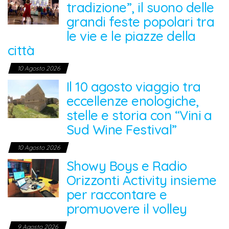
tradizione”, il suono delle
grandi feste popolari tra
le vie e le piazze della
città
10 Agosto 2026
Il 10 agosto viaggio tra
eccellenze enologiche,
stelle e storia con “Vini a
Sud Wine Festival”
10 Agosto 2026
Showy Boys e Radio
Orizzonti Activity insieme
per raccontare e
promuovere il volley
9 Agosto 2026