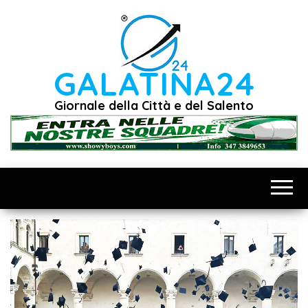
Vai
al
contenuto
GALATINA24
Giornale della Città e del Salento