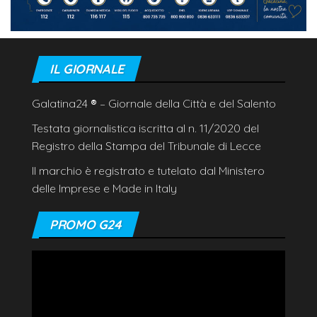
IL GIORNALE
Galatina24
®
– Giornale della Città e del Salento
Testata giornalistica iscritta al n. 11/2020 del
Registro della Stampa del Tribunale di Lecce
Il marchio è registrato e tutelato dal Ministero
delle Imprese e Made in Italy
PROMO G24
Video
Player