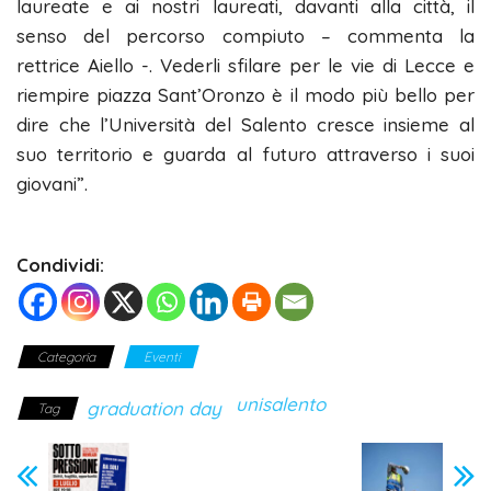
laureate e ai nostri laureati, davanti alla città, il
senso del percorso compiuto – commenta la
rettrice Aiello -. Vederli sfilare per le vie di Lecce e
riempire piazza Sant’Oronzo è il modo più bello per
dire che l’Università del Salento cresce insieme al
suo territorio e guarda al futuro attraverso i suoi
giovani”.
Condividi:
Categoria
Eventi
unisalento
graduation day
Tag