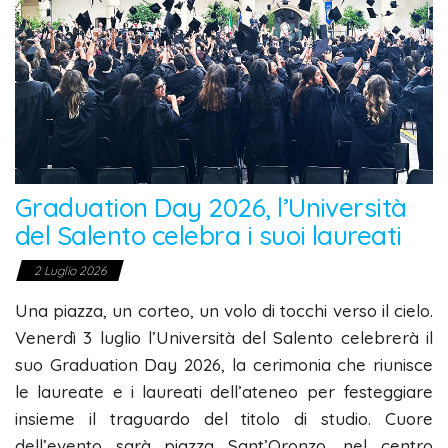
Graduation Day 2026, l’Università
del Salento celebra i suoi laureati
2 Luglio 2026
Una piazza, un corteo, un volo di tocchi verso il cielo.
Venerdì 3 luglio l’Università del Salento celebrerà il
suo Graduation Day 2026, la cerimonia che riunisce
le laureate e i laureati dell’ateneo per festeggiare
insieme il traguardo del titolo di studio. Cuore
dell’evento sarà piazza Sant’Oronzo, nel centro