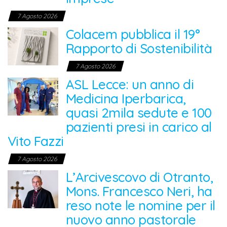
7 Agosto 2026
Colacem pubblica il 19°
Rapporto di Sostenibilità
7 Agosto 2026
ASL Lecce: un anno di
Medicina Iperbarica,
quasi 2mila sedute e 100
pazienti presi in carico al
Vito Fazzi
7 Agosto 2026
L’Arcivescovo di Otranto,
Mons. Francesco Neri, ha
reso note le nomine per il
nuovo anno pastorale