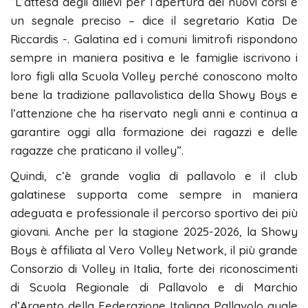
“L’attesa degli allievi per l’apertura dei nuovi corsi è
un segnale preciso – dice il segretario Katia De
Riccardis -. Galatina ed i comuni limitrofi rispondono
sempre in maniera positiva e le famiglie iscrivono i
loro figli alla Scuola Volley perché conoscono molto
bene la tradizione pallavolistica della Showy Boys e
l’attenzione che ha riservato negli anni e continua a
garantire oggi alla formazione dei ragazzi e delle
ragazze che praticano il volley”.
Quindi, c’è grande voglia di pallavolo e il club
galatinese supporta come sempre in maniera
adeguata e professionale il percorso sportivo dei più
giovani. Anche per la stagione 2025-2026, la Showy
Boys è affiliata al Vero Volley Network, il più grande
Consorzio di Volley in Italia, forte dei riconoscimenti
di Scuola Regionale di Pallavolo e di Marchio
d’Argento della Federazione Italiana Pallavolo quale