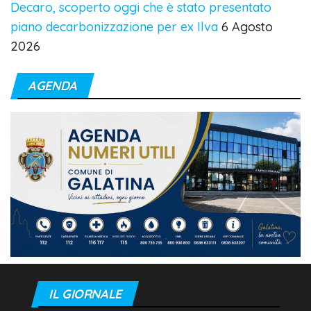
Decaro, scoperto oggi che è stato presentato
piano decarbonizzazione per ex Ilva
6 Agosto
2026
AGENDA
IL GIORNALE