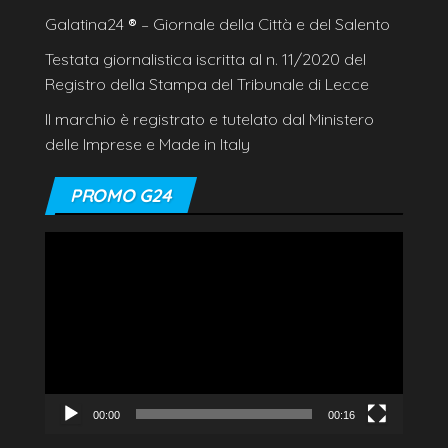
Galatina24
®
– Giornale della Città e del Salento
Testata giornalistica iscritta al n. 11/2020 del
Registro della Stampa del Tribunale di Lecce
Il marchio è registrato e tutelato dal Ministero
delle Imprese e Made in Italy
PROMO G24
Video
Player
00:00
00:16