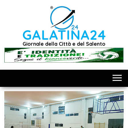
Vai
al
contenuto
GALATINA24
Giornale della Città e del Salento