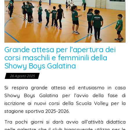
Grande attesa per l’apertura dei
corsi maschili e femminili della
Showy Boys Galatina
26 Agosto 2025
Si respira grande attesa ed entusiasmo in casa
Showy Boys Galatina per l’avvio della fase di
iscrizione ai nuovi corsi della Scuola Volley per la
stagione sportiva 2025-2026.
Tra pochi giorni si darà avvio all’attività didattica
nelle palestre che il club biancoverde utilizza per le