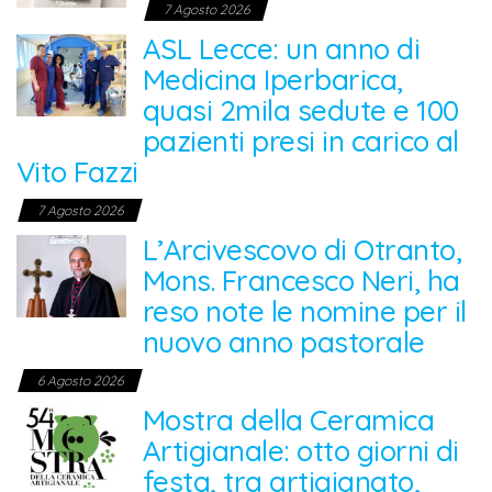
7 Agosto 2026
ASL Lecce: un anno di
Medicina Iperbarica,
quasi 2mila sedute e 100
pazienti presi in carico al
Vito Fazzi
7 Agosto 2026
L’Arcivescovo di Otranto,
Mons. Francesco Neri, ha
reso note le nomine per il
nuovo anno pastorale
6 Agosto 2026
Mostra della Ceramica
Artigianale: otto giorni di
festa, tra artigianato,