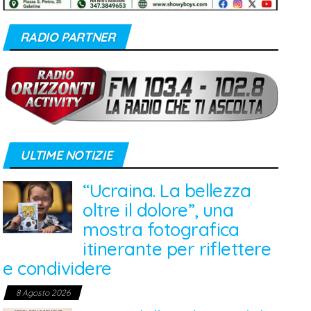
RADIO PARTNER
ULTIME NOTIZIE
“Ucraina. La bellezza
oltre il dolore”, una
mostra fotografica
itinerante per riflettere
e condividere
8 Agosto 2026