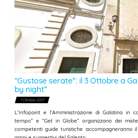
“Gustose serate”: il 3 Ottobre a Gal
by night”
1 Ottobre 2021
L’Infopoint e l’Amministrazione di Galatina in c
tempo” e “Get in Globe” organizzano dei misteri
competenti guide turistiche accompagneranno il vi
ampi e suggestivi del Salento.