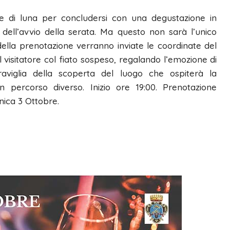
rore di luna per concludersi con una degustazione in
dell’avvio della serata. Ma questo non sarà l’unico
ella prenotazione verranno inviate le coordinate del
l visitatore col fiato sospeso, regalando l’emozione di
aviglia della scoperta del luogo che ospiterà la
 percorso diverso. Inizio ore 19:00. Prenotazione
ica 3 Ottobre.