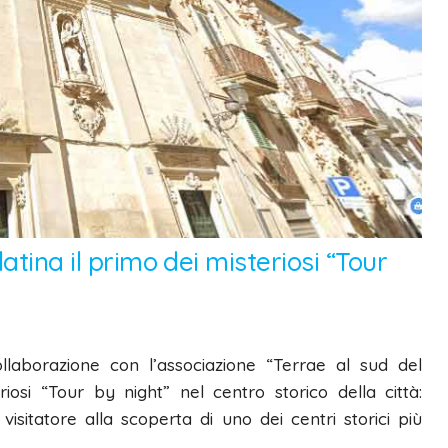
atina il primo dei misteriosi “Tour
ollaborazione con l’associazione “Terrae al sud del
osi “Tour by night” nel centro storico della città:
sitatore alla scoperta di uno dei centri storici più