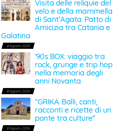
Visita delle reliquie del
velo e della mammella
di Sant’Agata. Patto di
Amicizia tra Catania e
Galatina
8 Agosto 2026
’90s BOX: viaggio tra
rock, grunge e trip hop
nella memoria degli
anni Novanta
8 Agosto 2026
“GRIKA. Balli, canti,
racconti e ricette di un
ponte tra culture”
8 Agosto 2026