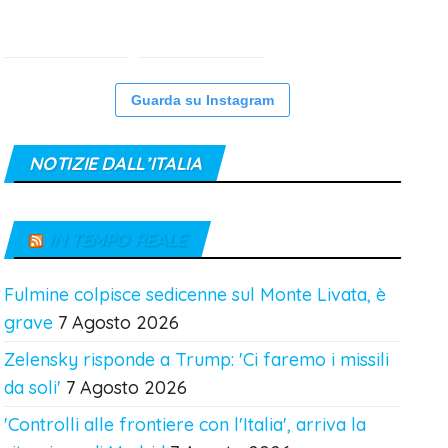
Guarda su Instagram
NOTIZIE DALL’ITALIA
IN TEMPO REALE
Fulmine colpisce sedicenne sul Monte Livata, è
grave
7 Agosto 2026
Zelensky risponde a Trump: 'Ci faremo i missili
da soli'
7 Agosto 2026
'Controlli alle frontiere con l'Italia', arriva la