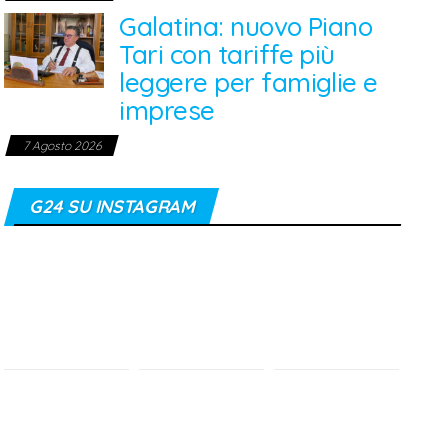
Galatina: nuovo Piano
Tari con tariffe più
leggere per famiglie e
imprese
7 Agosto 2026
G24 SU INSTAGRAM