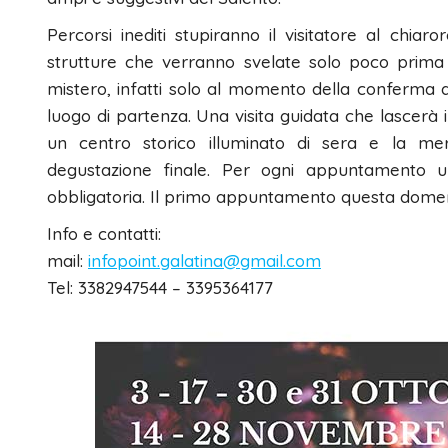
Percorsi inediti stupiranno il visitatore al chia
strutture che verranno svelate solo poco prima 
mistero, infatti solo al momento della conferma d
luogo di partenza. Una visita guidata che lascerà i
un centro storico illuminato di sera e la mer
degustazione finale. Per ogni appuntamento un
obbligatoria. Il primo appuntamento questa domen
Info e contatti:
mail:
infopoint.galatina@gmail.com
Tel: 3382947544 – 3395364177