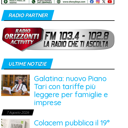
RADIO PARTNER
ULTIME NOTIZIE
Galatina: nuovo Piano
Tari con tariffe più
leggere per famiglie e
imprese
7 Agosto 2026
Colacem pubblica il 19°