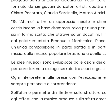
formata da sei giovani danzatori artisti, quattro
Chiara Pecoraro, Claudia Sarcinella, Matteo Almic
“Sull’Attimo” offre un approccio inedito e sti
costituiscono la base drammaturgica per una perlus
sia in forma scritta che attraverso un docufilm. I
dal polistrumentista Emanuele Maniscalco. Piano
un’unica composizione in parte scritta e in part
music, dalla musica popolare brasiliana a quella c
Le idee musicali sono sviluppate dalle azioni dei da
per dare forma a dialogo serrato tra suoni e gesti.
Ogni interprete è alle prese con l’esecuzione 
sempre personale e sorprendente.
Sull’attimo permette di riflettere sulla struttura 
agli effetti che la musica produce sulla sfera emot