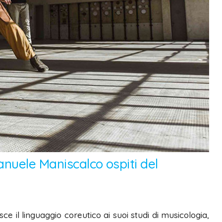
nuele Maniscalco ospiti del
 il linguaggio coreutico ai suoi studi di musicologia,