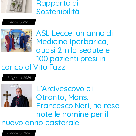
Rapporto di
Sostenibilità
7 Agosto 2026
ASL Lecce: un anno di
Medicina Iperbarica,
quasi 2mila sedute e
100 pazienti presi in
carico al Vito Fazzi
7 Agosto 2026
L’Arcivescovo di
Otranto, Mons.
Francesco Neri, ha reso
note le nomine per il
nuovo anno pastorale
6 Agosto 2026