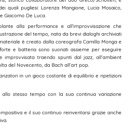
 dei quali pugliesi: Lorenza Mangione, Lucia Mosaico,
i e Giacomo De Luca.
molante alla performance e all’improvvisazione che
trazione del tempo, nata da brevi dialoghi archiviati
l materiale è creato dalla coreografa Camilla Monga e
forte e batteria sono suonati assieme per eseguire
e improvvisata traendo spunti dal jazz, all’ambient
olta del Novecento, da Bach all’art pop.
nzatori in un gioco costante di equilibrio e ripetizioni
e allo stesso tempo con la sua continua variazione
compositiva e il suo continuo reinventarsi grazie anche
iva.