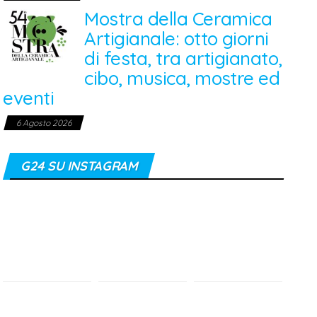
Mostra della Ceramica
Artigianale: otto giorni
di festa, tra artigianato,
cibo, musica, mostre ed
eventi
6 Agosto 2026
G24 SU INSTAGRAM