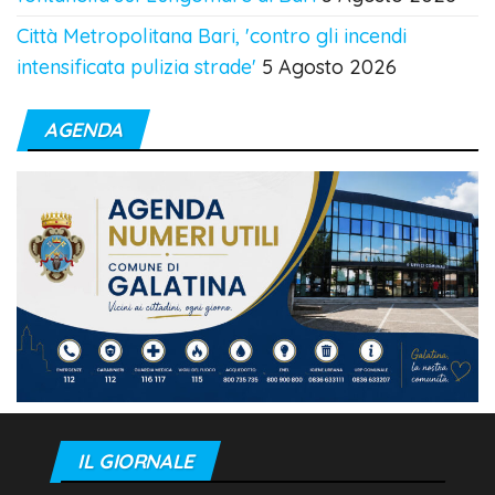
Città Metropolitana Bari, 'contro gli incendi
intensificata pulizia strade'
5 Agosto 2026
AGENDA
IL GIORNALE