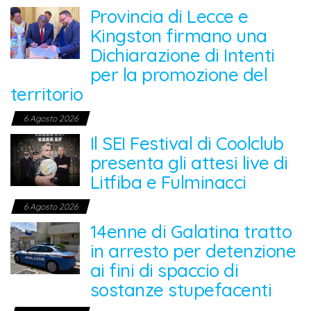
Provincia di Lecce e
Kingston firmano una
Dichiarazione di Intenti
per la promozione del
territorio
6 Agosto 2026
Il SEI Festival di Coolclub
presenta gli attesi live di
Litfiba e Fulminacci
6 Agosto 2026
14enne di Galatina tratto
in arresto per detenzione
ai fini di spaccio di
sostanze stupefacenti