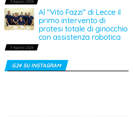
5 Agosto 2026
Al “Vito Fazzi” di Lecce il
primo intervento di
protesi totale di ginocchio
con assistenza robotica
5 Agosto 2026
G24 SU INSTAGRAM