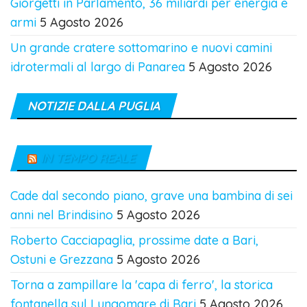
Giorgetti in Parlamento, 36 miliardi per energia e
armi
5 Agosto 2026
Un grande cratere sottomarino e nuovi camini
idrotermali al largo di Panarea
5 Agosto 2026
NOTIZIE DALLA PUGLIA
IN TEMPO REALE
Cade dal secondo piano, grave una bambina di sei
anni nel Brindisino
5 Agosto 2026
Roberto Cacciapaglia, prossime date a Bari,
Ostuni e Grezzana
5 Agosto 2026
Torna a zampillare la 'capa di ferro', la storica
fontanella sul Lungomare di Bari
5 Agosto 2026