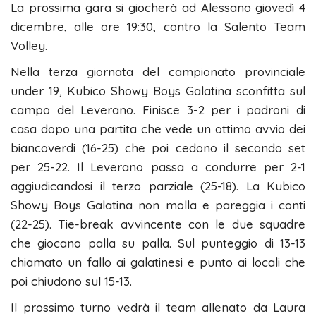
La prossima gara si giocherà ad Alessano giovedì 4
dicembre, alle ore 19:30, contro la Salento Team
Volley.
Nella terza giornata del campionato provinciale
under 19, Kubico Showy Boys Galatina sconfitta sul
campo del Leverano. Finisce 3-2 per i padroni di
casa dopo una partita che vede un ottimo avvio dei
biancoverdi (16-25) che poi cedono il secondo set
per 25-22. Il Leverano passa a condurre per 2-1
aggiudicandosi il terzo parziale (25-18). La Kubico
Showy Boys Galatina non molla e pareggia i conti
(22-25). Tie-break avvincente con le due squadre
che giocano palla su palla. Sul punteggio di 13-13
chiamato un fallo ai galatinesi e punto ai locali che
poi chiudono sul 15-13.
Il prossimo turno vedrà il team allenato da Laura