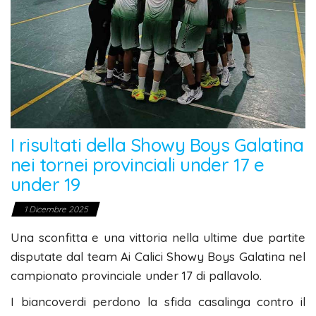
I risultati della Showy Boys Galatina
nei tornei provinciali under 17 e
under 19
1 Dicembre 2025
Una sconfitta e una vittoria nella ultime due partite
disputate dal team Ai Calici Showy Boys Galatina nel
campionato provinciale under 17 di pallavolo.
I biancoverdi perdono la sfida casalinga contro il