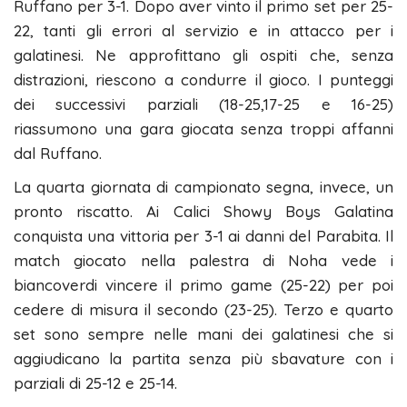
Ruffano per 3-1. Dopo aver vinto il primo set per 25-
22, tanti gli errori al servizio e in attacco per i
galatinesi. Ne approfittano gli ospiti che, senza
distrazioni, riescono a condurre il gioco. I punteggi
dei successivi parziali (18-25,17-25 e 16-25)
riassumono una gara giocata senza troppi affanni
dal Ruffano.
La quarta giornata di campionato segna, invece, un
pronto riscatto. Ai Calici Showy Boys Galatina
conquista una vittoria per 3-1 ai danni del Parabita. Il
match giocato nella palestra di Noha vede i
biancoverdi vincere il primo game (25-22) per poi
cedere di misura il secondo (23-25). Terzo e quarto
set sono sempre nelle mani dei galatinesi che si
aggiudicano la partita senza più sbavature con i
parziali di 25-12 e 25-14.