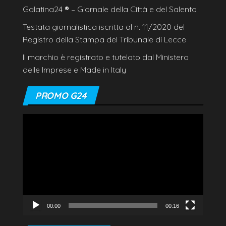
Galatina24
®
– Giornale della Città e del Salento
Testata giornalistica iscritta al n. 11/2020 del
Registro della Stampa del Tribunale di Lecce
Il marchio è registrato e tutelato dal Ministero
delle Imprese e Made in Italy
PROMO G24
Video
Player
00:00
00:16