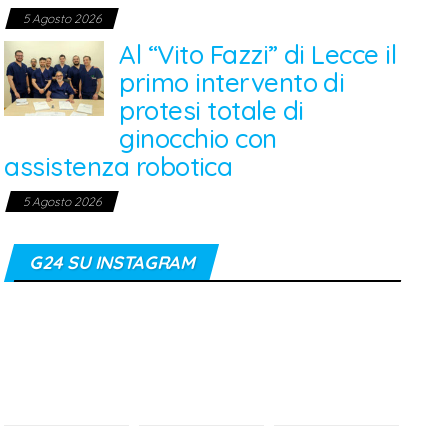
5 Agosto 2026
Al “Vito Fazzi” di Lecce il
primo intervento di
protesi totale di
ginocchio con
assistenza robotica
5 Agosto 2026
G24 SU INSTAGRAM