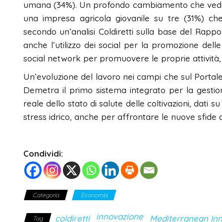
umana (34%). Un profondo cambiamento che vede i
una impresa agricola giovanile su tre (31%) che 
secondo un’analisi Coldiretti sulla base del Rapp
anche l’utilizzo dei social per la promozione delle
social network per promuovere le proprie attività,
Un’evoluzione del lavoro nei campi che sul Portale 
Demetra il primo sistema integrato per la gestion
reale dello stato di salute delle coltivazioni, dati s
stress idrico, anche per affrontare le nuove sfide 
Condividi:
Categoria
Economia
innovazione
coldiretti
Mediterranean In
Tag