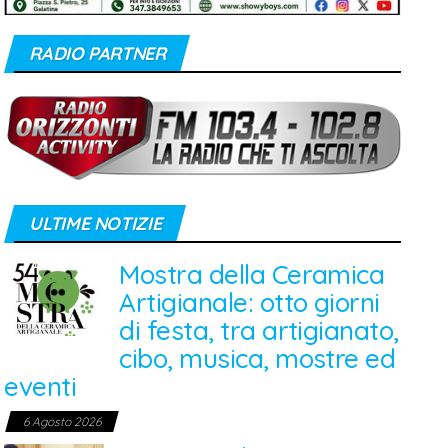
RADIO PARTNER
ULTIME NOTIZIE
Mostra della Ceramica
Artigianale: otto giorni
di festa, tra artigianato,
cibo, musica, mostre ed
eventi
6 Agosto 2026