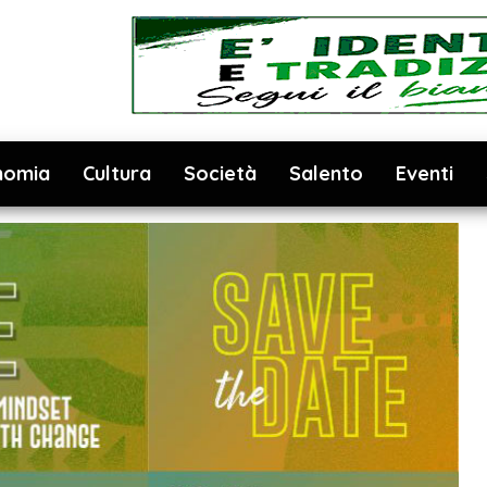
nomia
Cultura
Società
Salento
Eventi