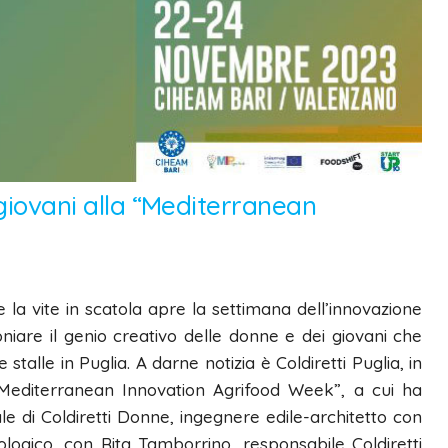
 giovani alla “Mediterranean
 e la vite in scatola apre la settimana dell’innovazione
niare il genio creativo delle donne e dei giovani che
alle in Puglia. A darne notizia è Coldiretti Puglia, in
“Mediterranean Innovation Agrifood Week”, a cui ha
e di Coldiretti Donne, ingegnere edile-architetto con
logico, con Rita Tamborrino, responsabile Coldiretti