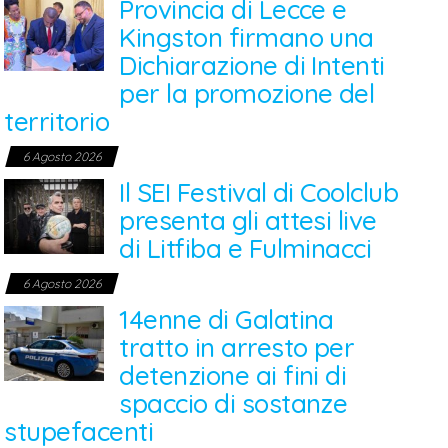
Provincia di Lecce e
Kingston firmano una
Dichiarazione di Intenti
per la promozione del
territorio
6 Agosto 2026
Il SEI Festival di Coolclub
presenta gli attesi live
di Litfiba e Fulminacci
6 Agosto 2026
14enne di Galatina
tratto in arresto per
detenzione ai fini di
spaccio di sostanze
stupefacenti