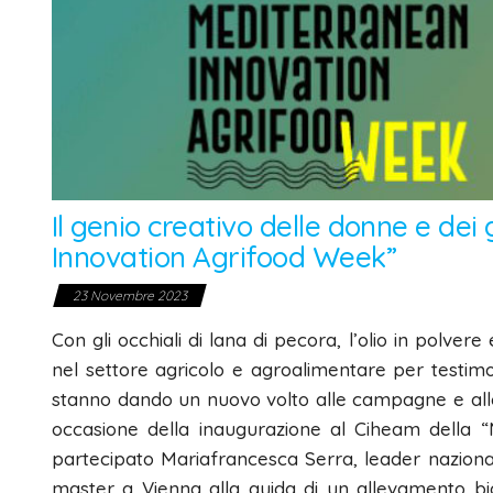
Il genio creativo delle donne e dei
Innovation Agrifood Week”
23 Novembre 2023
Con gli occhiali di lana di pecora, l’olio in polvere
nel settore agricolo e agroalimentare per testimo
stanno dando un nuovo volto alle campagne e alle st
occasione della inaugurazione al Ciheam della 
partecipato Mariafrancesca Serra, leader nazional
master a Vienna alla guida di un allevamento bio