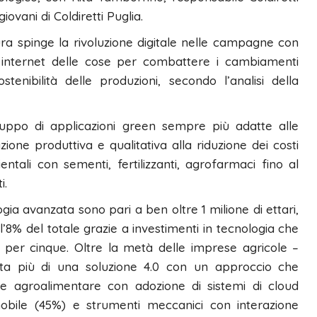
vani di Coldiretti Puglia.
ura spinge la rivoluzione digitale nelle campagne con
 e internet delle cose per combattere i cambiamenti
tenibilità delle produzioni, secondo l’analisi della
viluppo di applicazioni green sempre più adatte alle
azione produttiva e qualitativa alla riduzione dei costi
entali con sementi, fertilizzanti, agrofarmaci fino al
i.
gia avanzata sono pari a ben oltre 1 milione di ettari,
8% del totale grazie a investimenti in tecnologia che
i per cinque. Oltre la metà delle imprese agricole –
utta più di una soluzione 4.0 con un approccio che
ne agroalimentare con adozione di sistemi di cloud
bile (45%) e strumenti meccanici con interazione