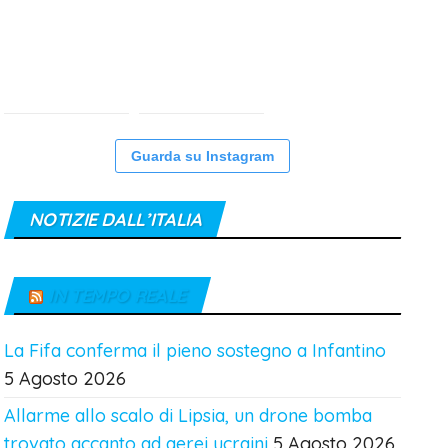
Guarda su Instagram
NOTIZIE DALL’ITALIA
IN TEMPO REALE
La Fifa conferma il pieno sostegno a Infantino
5 Agosto 2026
Allarme allo scalo di Lipsia, un drone bomba
trovato accanto ad aerei ucraini
5 Agosto 2026