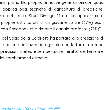
n prima fila proprio le nuove generazioni con quasi
applica oggi tecniche di agricoltura di precisione,
orto del centro Studi Divulga. Ma molto apprezzato è
 proprie attività: più di un giovane su tre (37%) usa i
 con Facebook che rimane il canale preferito (71%)”.
del Socio della Coldiretti ha portato alla creazione di
e on line dell’azienda agricola con lettura in tempo
u previsioni meteo e temperature, fertilità dei terreni e
dei cambiamenti climatici.
puglia
novation Agrifood Week