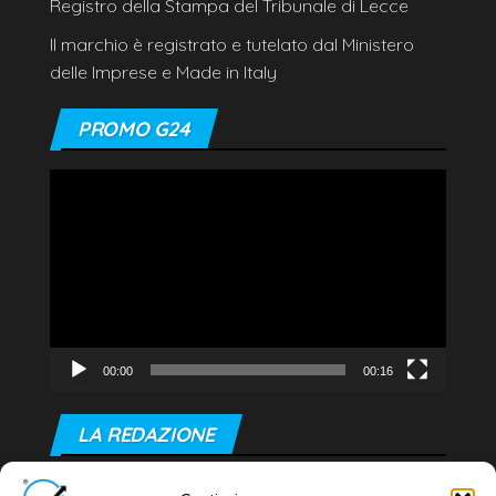
Registro della Stampa del Tribunale di Lecce
Il marchio è registrato e tutelato dal Ministero
delle Imprese e Made in Italy
PROMO G24
Video
Player
00:00
00:16
LA REDAZIONE
Editore e direttore responsabile: