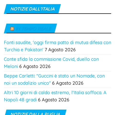
NOTIZIE DALL’ITALIA
IN TEMPO REALE
Fonti saudite, 'oggi firma patto di mutua difesa con
Turchia e Pakistan'
7 Agosto 2026
Conte sfida la commissione Covid, duello con
Meloni
6 Agosto 2026
Beppe Carletti: "Guccini è stato un Nomade, con
noi un sodalizio unico"
6 Agosto 2026
Altri 10 giorni di caldo estremo, l'Italia soffoca. A
Napoli 48 gradi
6 Agosto 2026
NOTIZIE DALLA PUGLIA