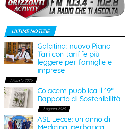
ULTIME NOTIZIE
Galatina: nuovo Piano
Tari con tariffe più
leggere per famiglie e
imprese
7 Agosto 2026
Colacem pubblica il 19°
Rapporto di Sostenibilità
7 Agosto 2026
ASL Lecce: un anno di
Medicina Iperbarica,