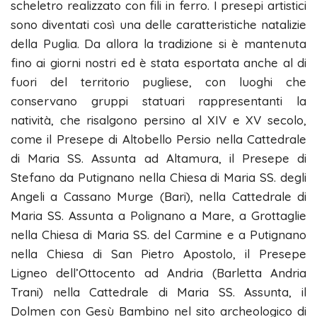
scheletro realizzato con fili in ferro. I presepi artistici
sono diventati così una delle caratteristiche natalizie
della Puglia. Da allora la tradizione si è mantenuta
fino ai giorni nostri ed è stata esportata anche al di
fuori del territorio pugliese, con luoghi che
conservano gruppi statuari rappresentanti la
natività, che risalgono persino al XIV e XV secolo,
come il Presepe di Altobello Persio nella Cattedrale
di Maria SS. Assunta ad Altamura, il Presepe di
Stefano da Putignano nella Chiesa di Maria SS. degli
Angeli a Cassano Murge (Bari), nella Cattedrale di
Maria SS. Assunta a Polignano a Mare, a Grottaglie
nella Chiesa di Maria SS. del Carmine e a Putignano
nella Chiesa di San Pietro Apostolo, il Presepe
Ligneo dell’Ottocento ad Andria (Barletta Andria
Trani) nella Cattedrale di Maria SS. Assunta, il
Dolmen con Gesù Bambino nel sito archeologico di