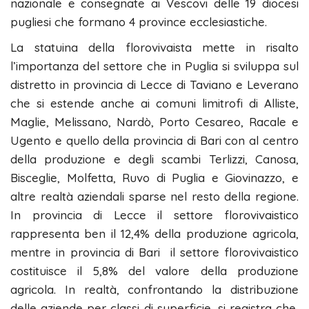
nazionale e consegnate ai Vescovi delle 19 diocesi
pugliesi che formano 4 province ecclesiastiche.
La statuina della florovivaista mette in risalto
l’importanza del settore che in Puglia si sviluppa sul
distretto in provincia di Lecce di Taviano e Leverano
che si estende anche ai comuni limitrofi di Alliste,
Maglie, Melissano, Nardò, Porto Cesareo, Racale e
Ugento e quello della provincia di Bari con al centro
della produzione e degli scambi Terlizzi, Canosa,
Bisceglie, Molfetta, Ruvo di Puglia e Giovinazzo, e
altre realtà aziendali sparse nel resto della regione.
In provincia di Lecce il settore florovivaistico
rappresenta ben il 12,4% della produzione agricola,
mentre in provincia di Bari il settore florovivaistico
costituisce il 5,8% del valore della produzione
agricola. In realtà, confrontando la distribuzione
delle aziende per classi di superficie, si registra che,