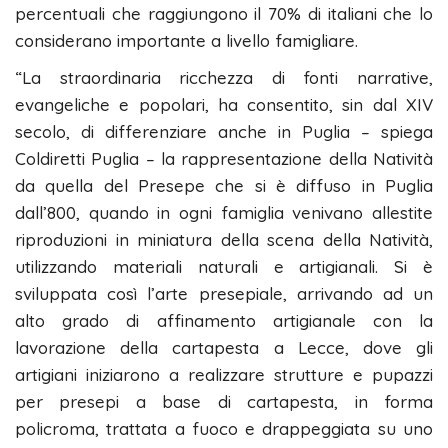
percentuali che raggiungono il 70% di italiani che lo
considerano importante a livello famigliare.
“La straordinaria ricchezza di fonti narrative,
evangeliche e popolari, ha consentito, sin dal XIV
secolo, di differenziare anche in Puglia – spiega
Coldiretti Puglia – la rappresentazione della Natività
da quella del Presepe che si è diffuso in Puglia
dall’800, quando in ogni famiglia venivano allestite
riproduzioni in miniatura della scena della Natività,
utilizzando materiali naturali e artigianali. Si è
sviluppata così l’arte presepiale, arrivando ad un
alto grado di affinamento artigianale con la
lavorazione della cartapesta a Lecce, dove gli
artigiani iniziarono a realizzare strutture e pupazzi
per presepi a base di cartapesta, in forma
policroma, trattata a fuoco e drappeggiata su uno