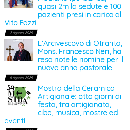
quasi 2mila sedute e 100
pazienti presi in carico al
Vito Fazzi
7 Agosto 2026
L’Arcivescovo di Otranto,
Mons. Francesco Neri, ha
reso note le nomine per il
nuovo anno pastorale
6 Agosto 2026
Mostra della Ceramica
Artigianale: otto giorni di
festa, tra artigianato,
cibo, musica, mostre ed
eventi