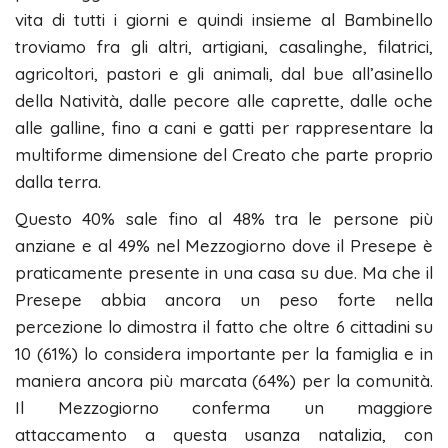
vita di tutti i giorni e quindi insieme al Bambinello
troviamo fra gli altri, artigiani, casalinghe, filatrici,
agricoltori, pastori e gli animali, dal bue all’asinello
della Natività, dalle pecore alle caprette, dalle oche
alle galline, fino a cani e gatti per rappresentare la
multiforme dimensione del Creato che parte proprio
dalla terra.
Questo 40% sale fino al 48% tra le persone più
anziane e al 49% nel Mezzogiorno dove il Presepe è
praticamente presente in una casa su due. Ma che il
Presepe abbia ancora un peso forte nella
percezione lo dimostra il fatto che oltre 6 cittadini su
10 (61%) lo considera importante per la famiglia e in
maniera ancora più marcata (64%) per la comunità.
Il Mezzogiorno conferma un maggiore
attaccamento a questa usanza natalizia, con