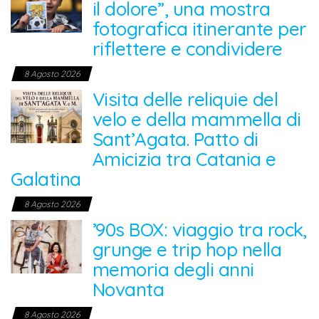
il dolore”, una mostra
fotografica itinerante per
riflettere e condividere
8 Agosto 2026
Visita delle reliquie del
velo e della mammella di
Sant’Agata. Patto di
Amicizia tra Catania e
Galatina
8 Agosto 2026
’90s BOX: viaggio tra rock,
grunge e trip hop nella
memoria degli anni
Novanta
8 Agosto 2026