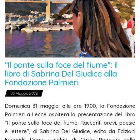
“Il ponte sulla foce del fiume”: il
libro di Sabrina Del Giudice alla
Fondazione Palmieri
30 Maggio 2026
Domenica 31 maggio, alle ore 19.00, la Fondazione
Palmieri a Lecce ospiterà la presentazione del libro
“Il ponte sulla foce del fiume. Racconti brevi, poesie
e lettere”, di Sabrina Del Giudice, edito da Edizioni
Esperidi. Dopo i saluti di Carla Palmieri della