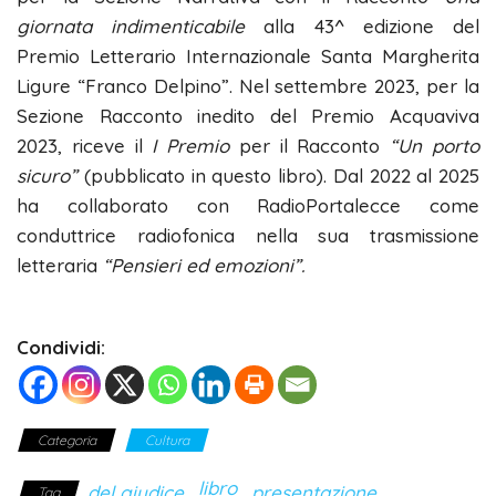
giornata indimenticabile
alla 43^ edizione del
Premio Letterario Internazionale Santa Margherita
Ligure “Franco Delpino”. Nel settembre 2023, per la
Sezione Racconto inedito del Premio Acquaviva
2023, riceve il
I Premio
per il Racconto
“Un porto
sicuro”
(pubblicato in questo libro). Dal 2022 al 2025
ha collaborato con RadioPortalecce come
conduttrice radiofonica nella sua trasmissione
letteraria
“
Pensieri ed emozioni”.
Condividi:
Categoria
Cultura
libro
del giudice
presentazione
Tag