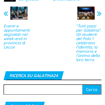
Eventi e
“Tutti pazzi
appuntamenti
per Galatina”.
segnalati nel
Gli studenti
week-end in
del Polo 1
provincia di
celebrano
Lecce
l’identità, la
memoria e
l’anima della
loro terra
RICERCA SU GALATINA24
Ricerca
per: