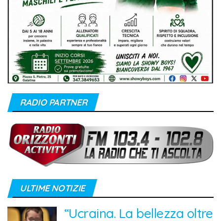
RADIO PARTNER
ULTIME NOTIZIE
“Ucraina. La bellezza oltre