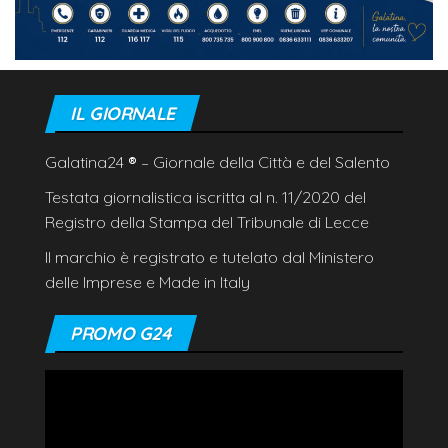
IL GIORNALE
Galatina24
®
– Giornale della Città e del Salento
Testata giornalistica iscritta al n. 11/2020 del
Registro della Stampa del Tribunale di Lecce
Il marchio è registrato e tutelato dal Ministero
delle Imprese e Made in Italy
PROMO G24
Video
Player