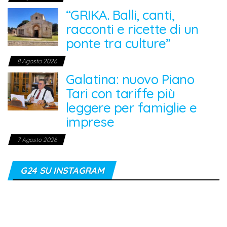
“GRIKA. Balli, canti,
racconti e ricette di un
ponte tra culture”
8 Agosto 2026
Galatina: nuovo Piano
Tari con tariffe più
leggere per famiglie e
imprese
7 Agosto 2026
G24 SU INSTAGRAM