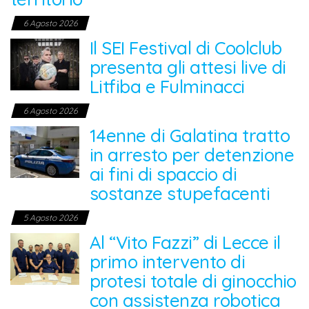
6 Agosto 2026
Il SEI Festival di Coolclub
presenta gli attesi live di
Litfiba e Fulminacci
6 Agosto 2026
14enne di Galatina tratto
in arresto per detenzione
ai fini di spaccio di
sostanze stupefacenti
5 Agosto 2026
Al “Vito Fazzi” di Lecce il
primo intervento di
protesi totale di ginocchio
con assistenza robotica