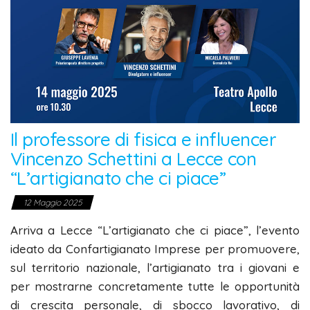
Il professore di fisica e influencer
Vincenzo Schettini a Lecce con
“L’artigianato che ci piace”
12 Maggio 2025
Arriva a Lecce “L’artigianato che ci piace”, l’evento
ideato da Confartigianato Imprese per promuovere,
sul territorio nazionale, l’artigianato tra i giovani e
per mostrarne concretamente tutte le opportunità
di crescita personale, di sbocco lavorativo, di