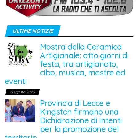
ULTIME NOTIZIE
Mostra della Ceramica
Artigianale: otto giorni di
festa, tra artigianato,
cibo, musica, mostre ed
eventi
6 Agosto 2026
Provincia di Lecce e
Kingston firmano una
Dichiarazione di Intenti
per la promozione del
territorio