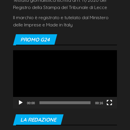
Testata giornalistica iscritta al n. 11/2020 del
Registro della Stampa del Tribunale di Lecce
Il marchio è registrato e tutelato dal Ministero
delle Imprese e Made in Italy
PROMO G24
Video
Player
00:00
00:16
LA REDAZIONE