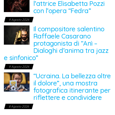
l’attrice Elisabetta Pozzi
con l’opera “Fedra”
9 Agosto 2026
Il compositore salentino
Raffaele Casarano
protagonista di “Anì –
Dialoghi d’anima tra jazz
e sinfonico”
9 Agosto 2026
“Ucraina. La bellezza oltre
il dolore”, una mostra
fotografica itinerante per
riflettere e condividere
8 Agosto 2026