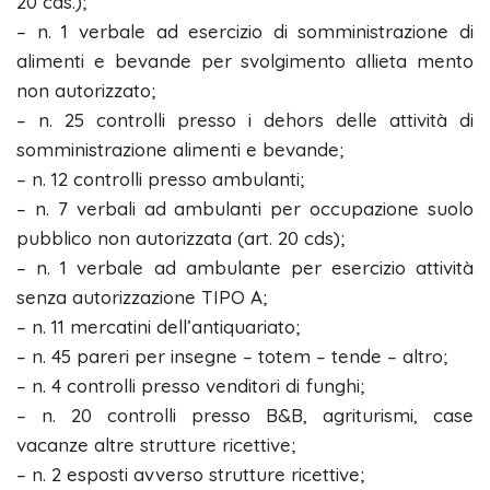
20 cds.);
– n. 1 verbale ad esercizio di somministrazione di
alimenti e bevande per svolgimento allieta mento
non autorizzato;
– n. 25 controlli presso i dehors delle attività di
somministrazione alimenti e bevande;
– n. 12 controlli presso ambulanti;
– n. 7 verbali ad ambulanti per occupazione suolo
pubblico non autorizzata (art. 20 cds);
– n. 1 verbale ad ambulante per esercizio attività
senza autorizzazione TIPO A;
– n. 11 mercatini dell’antiquariato;
– n. 45 pareri per insegne – totem – tende – altro;
– n. 4 controlli presso venditori di funghi;
– n. 20 controlli presso B&B, agriturismi, case
vacanze altre strutture ricettive;
– n. 2 esposti avverso strutture ricettive;