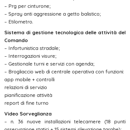
– Prg per cinturone;
– Spray anti aggressione a getto balistico;
– Etilometro.
Sistema di gestione tecnologica delle attività del
Comando
– Infortunistica stradale;
– Interrogazioni visure;
– Gestionale turni e servizi con agenda;
– Brogliaccio web di centrale operativa con funzioni:
app mobile + controlli
relazioni di servizio
pianificazione attività
report di fine turno
Video Sorveglianza
– n. 36 nuove installazioni telecamere (18 punti
osservazione statici + 15 sistemi rilevazione targhe);