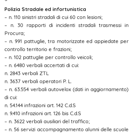
Polizia Stradale ed infortunistica
– n. 110 sinistri stradali di cui 60 con lesioni;
– n. 30 rapporti di incidenti stradali trasmessi in
Procura;
– n. 991 pattuglie, tra motorizzate ed appiedate per
controllo territorio e frazioni;
– n. 102 pattuglie per controllo veicoli;
– n. 6480 verbali accertati di cui:
n. 2843 verbali ZTL
n. 3637 verbali operatori P. L.
– n. 63.554 verbali autovelox (dati in aggiornamento)
di cui:
n. 54.144 infrazioni art. 142 C.d.S
n. 9.410 infrazioni art. 126 bis C.d.S
– n. 3622 verbali ausiliari del traffico;
– n. 56 servizi accompagnamento alunni delle scuole