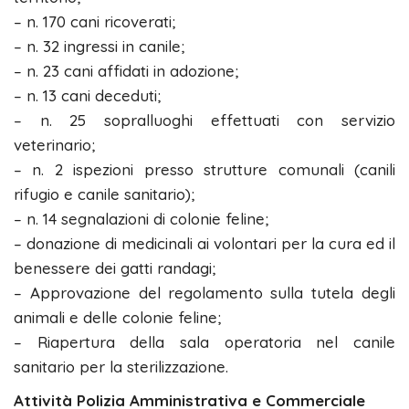
– n. 170 cani ricoverati;
– n. 32 ingressi in canile;
– n. 23 cani affidati in adozione;
– n. 13 cani deceduti;
– n. 25 sopralluoghi effettuati con servizio
veterinario;
– n. 2 ispezioni presso strutture comunali (canili
rifugio e canile sanitario);
– n. 14 segnalazioni di colonie feline;
– donazione di medicinali ai volontari per la cura ed il
benessere dei gatti randagi;
– Approvazione del regolamento sulla tutela degli
animali e delle colonie feline;
– Riapertura della sala operatoria nel canile
sanitario per la sterilizzazione.
Attività Polizia Amministrativa e Commerciale