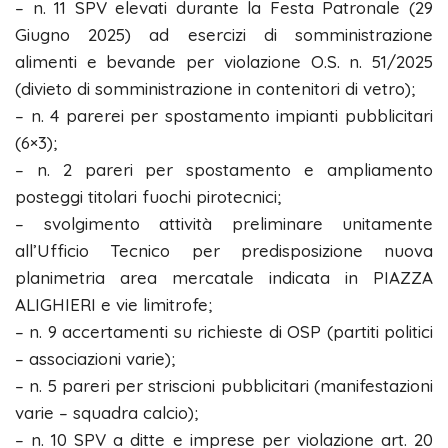
– n. 11 SPV elevati durante la Festa Patronale (29
Giugno 2025) ad esercizi di somministrazione
alimenti e bevande per violazione O.S. n. 51/2025
(divieto di somministrazione in contenitori di vetro);
– n. 4 parerei per spostamento impianti pubblicitari
(6×3);
– n. 2 pareri per spostamento e ampliamento
posteggi titolari fuochi pirotecnici;
– svolgimento attività preliminare unitamente
all’Ufficio Tecnico per predisposizione nuova
planimetria area mercatale indicata in PIAZZA
ALIGHIERI e vie limitrofe;
– n. 9 accertamenti su richieste di OSP (partiti politici
– associazioni varie);
– n. 5 pareri per striscioni pubblicitari (manifestazioni
varie – squadra calcio);
– n. 10 SPV a ditte e imprese per violazione art. 20