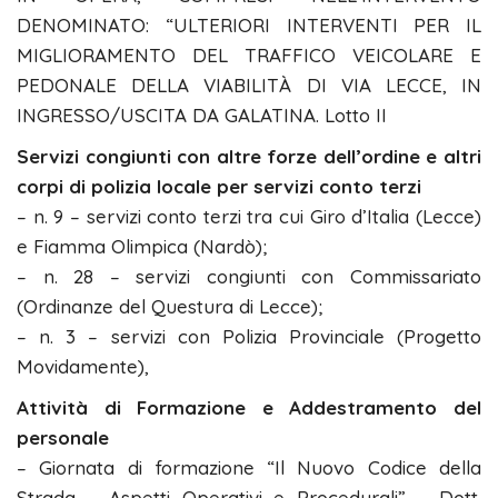
DENOMINATO: “ULTERIORI INTERVENTI PER IL
MIGLIORAMENTO DEL TRAFFICO VEICOLARE E
PEDONALE DELLA VIABILITÀ DI VIA LECCE, IN
INGRESSO/USCITA DA GALATINA. Lotto II
Servizi congiunti con altre forze dell’ordine e altri
corpi di polizia locale per servizi conto terzi
– n. 9 – servizi conto terzi tra cui Giro d’Italia (Lecce)
e Fiamma Olimpica (Nardò);
– n. 28 – servizi congiunti con Commissariato
(Ordinanze del Questura di Lecce);
– n. 3 – servizi con Polizia Provinciale (Progetto
Movidamente),
Attività di Formazione e Addestramento del
personale
– Giornata di formazione “Il Nuovo Codice della
Strada – Aspetti Operativi e Procedurali” – Dott.