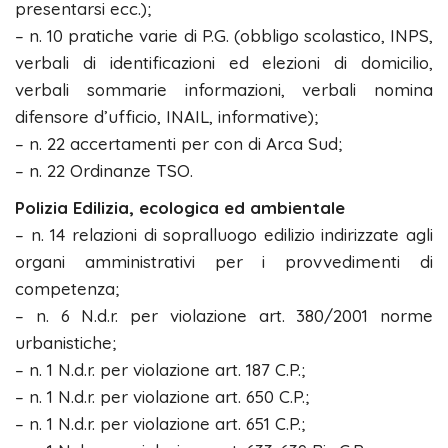
presentarsi ecc.);
– n. 10 pratiche varie di P.G. (obbligo scolastico, INPS,
verbali di identificazioni ed elezioni di domicilio,
verbali sommarie informazioni, verbali nomina
difensore d’ufficio, INAIL, informative);
– n. 22 accertamenti per con di Arca Sud;
– n. 22 Ordinanze TSO.
Polizia Edilizia, ecologica ed ambientale
– n. 14 relazioni di sopralluogo edilizio indirizzate agli
organi amministrativi per i provvedimenti di
competenza;
– n. 6 N.d.r. per violazione art. 380/2001 norme
urbanistiche;
– n. 1 N.d.r. per violazione art. 187 C.P.;
– n. 1 N.d.r. per violazione art. 650 C.P.;
– n. 1 N.d.r. per violazione art. 651 C.P.;