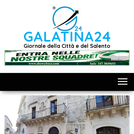
Vai
al
contenuto
GALATINA24
Giornale della Città e del Salento