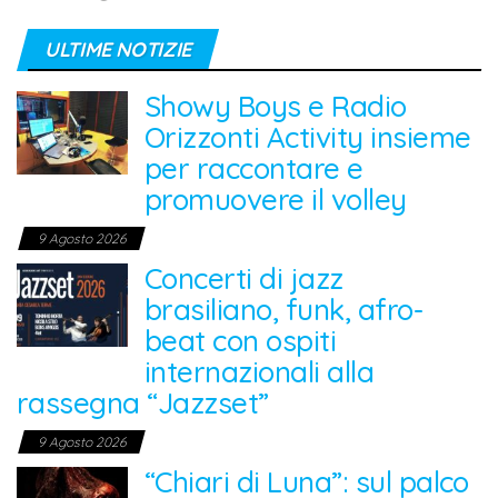
ULTIME NOTIZIE
Showy Boys e Radio
Orizzonti Activity insieme
per raccontare e
promuovere il volley
9 Agosto 2026
Concerti di jazz
brasiliano, funk, afro-
beat con ospiti
internazionali alla
rassegna “Jazzset”
9 Agosto 2026
“Chiari di Luna”: sul palco