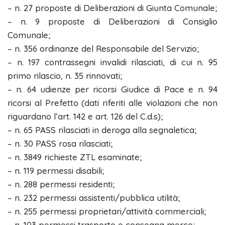
– n. 27 proposte di Deliberazioni di Giunta Comunale;
– n. 9 proposte di Deliberazioni di Consiglio
Comunale;
– n. 356 ordinanze del Responsabile del Servizio;
– n. 197 contrassegni invalidi rilasciati, di cui n. 95
primo rilascio, n. 35 rinnovati;
– n. 64 udienze per ricorsi Giudice di Pace e n. 94
ricorsi al Prefetto (dati riferiti alle violazioni che non
riguardano l’art. 142 e art. 126 del C.d.s);
– n. 65 PASS rilasciati in deroga alla segnaletica;
– n. 30 PASS rosa rilasciati;
– n. 3849 richieste ZTL esaminate;
– n. 119 permessi disabili;
– n. 288 permessi residenti;
– n. 232 permessi assistenti/pubblica utilità;
– n. 255 permessi proprietari/attività commerciali;
– n. 103 permessi trasporto e consegna merce;