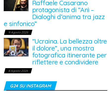
Raffaele Casarano
protagonista di “Anì –
Dialoghi d’anima tra jazz
e sinfonico”
9 Agosto 2026
“Ucraina. La bellezza oltre
il dolore”, una mostra
fotografica itinerante per
riflettere e condividere
8 Agosto 2026
G24 SU INSTAGRAM