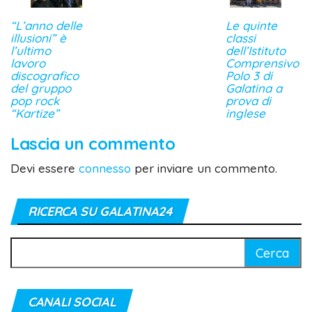
“L’anno delle
Le quinte
illusioni” è
classi
l’ultimo
dell’Istituto
lavoro
Comprensivo
discografico
Polo 3 di
del gruppo
Galatina a
pop rock
prova di
“Kartize”
inglese
Lascia un commento
Devi essere
connesso
per inviare un commento.
RICERCA SU GALATINA24
Ricerca
per:
CANALI SOCIAL