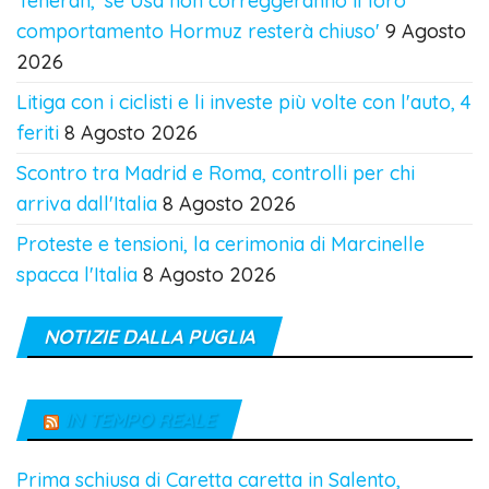
Teheran, 'se Usa non correggeranno il loro
comportamento Hormuz resterà chiuso'
9 Agosto
2026
Litiga con i ciclisti e li investe più volte con l'auto, 4
feriti
8 Agosto 2026
Scontro tra Madrid e Roma, controlli per chi
arriva dall'Italia
8 Agosto 2026
Proteste e tensioni, la cerimonia di Marcinelle
spacca l'Italia
8 Agosto 2026
NOTIZIE DALLA PUGLIA
IN TEMPO REALE
Prima schiusa di Caretta caretta in Salento,