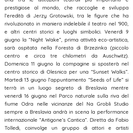
prestigiose al mondo, che raccoglie e sviluppa
l’eredità di Jerzy Grotowski, tra le figure che ha
rivoluzionato in maniera indelebile il teatro nel ‘900,
e altri centri storici e luoghi simbolici. Venerdì 9
giugno la “Night Wake”, prima attività eco-artistica,
sarà ospitata nella Foresta di Brzezinka (piccolo
centro e circa tre chilometri da Auschwitz).
Domenica 11 giugno la compagine si sposterà nel
centro storico di Olesnica per una “Sunset Walks”.
Martedì 13 giugno l’appuntamento “Seeds of Life” si
terrà in un luogo segreto di Breslavia mentre
venerdì 16 giugno nel Parco naturale sulla riva del
fiume Odra nelle vicinanze del Na Grobli Studio
sempre a Breslavia andrà in scena la performance
internazionale “Antigone’s Cantica”. Diretta da Fabio
Tolledi, coinvolge un gruppo di attori e artisti