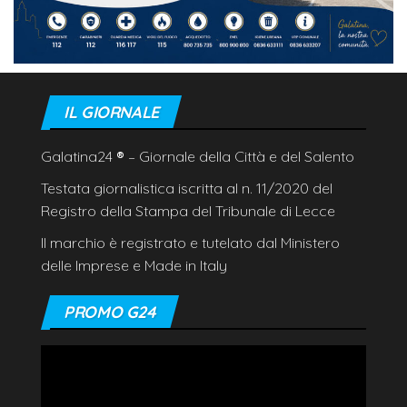
IL GIORNALE
Galatina24
®
– Giornale della Città e del Salento
Testata giornalistica iscritta al n. 11/2020 del
Registro della Stampa del Tribunale di Lecce
Il marchio è registrato e tutelato dal Ministero
delle Imprese e Made in Italy
PROMO G24
Video
Player