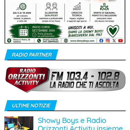
RADIO PARTNER
ULTIME NOTIZIE
Showy Boys e Radio
Orizzonti Activity insieme