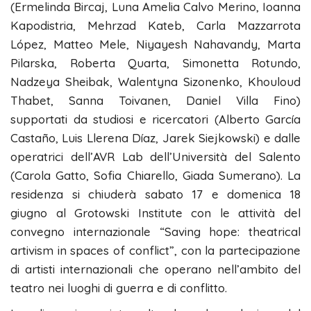
(Ermelinda Bircaj, Luna Amelia Calvo Merino, Ioanna
Kapodistria, Mehrzad Kateb, Carla Mazzarrota
López, Matteo Mele, Niyayesh Nahavandy, Marta
Pilarska, Roberta Quarta, Simonetta Rotundo,
Nadzeya Sheibak, Walentyna Sizonenko, Khouloud
Thabet, Sanna Toivanen, Daniel Villa Fino)
supportati da studiosi e ricercatori (Alberto García
Castaño, Luis Llerena Díaz, Jarek Siejkowski) e dalle
operatrici dell’AVR Lab dell’Università del Salento
(Carola Gatto, Sofia Chiarello, Giada Sumerano). La
residenza si chiuderà sabato 17 e domenica 18
giugno al Grotowski Institute con le attività del
convegno internazionale “Saving hope: theatrical
artivism in spaces of conflict”, con la partecipazione
di artisti internazionali che operano nell’ambito del
teatro nei luoghi di guerra e di conflitto.