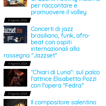
per raccontare e
promuovere il volley
9 Agosto 2026
Concerti di jazz
brasiliano, funk, afro-
beat con ospiti
internazionali alla
rassegna “Jazzset”
9 Agosto 2026
“Chiari di Luna”: sul palco
l’attrice Elisabetta Pozzi
con l’opera “Fedra”
9 Agosto 2026
Il compositore salentino