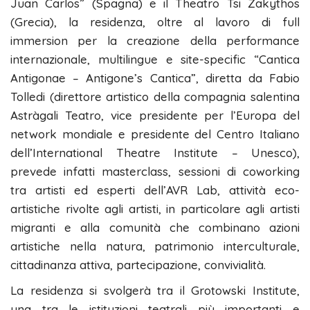
Juan Carlos” (Spagna) e il Theatro Tsi Zakythos
(Grecia), la residenza, oltre al lavoro di full
immersion per la creazione della performance
internazionale, multilingue e site-specific “Cantica
Antigonae – Antigone’s Cantica”, diretta da Fabio
Tolledi (direttore artistico della compagnia salentina
Astràgali Teatro, vice presidente per l’Europa del
network mondiale e presidente del Centro Italiano
dell’International Theatre Institute – Unesco),
prevede infatti masterclass, sessioni di coworking
tra artisti ed esperti dell’AVR Lab, attività eco-
artistiche rivolte agli artisti, in particolare agli artisti
migranti e alla comunità che combinano azioni
artistiche nella natura, patrimonio interculturale,
cittadinanza attiva, partecipazione, convivialità.
La residenza si svolgerà tra il Grotowski Institute,
una tra le istituzioni teatrali più importanti e