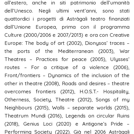
all’estero, anche in siti patrimonio dell’umanità
dell’Unesco. Negli ultimi vent’anni, sono stati
quattordici i progetti di Astràgali teatro finanziati
dall’Unione Europea, prima con il programma
Culture (2000/2006 e 2007/2013) e ora con Creative
Europe: The body of art (2002), Dionysos’ traces –
the ports of the Mediterranean (2003), War
Theatres – Practices for peace (2005), Ulysses’
routes – For a critique of a violence (2006),
Front/frontiers – Dynamics of the inclusion of the
other in theatre (2008), Roads and desires – theatre
overcomes frontiers (2012), H.O.S.T.- Hospitality,
Otherness, Society, Theatre (2012), Songs of my
Neighbours (2015), Walls – separate worlds (2015),
Theatrum Mundi (2016), Legends on circular Ruins
(2018), Genius Loci (2020) e Antigone’s Pride –
Performing Society (2022). Già nel 2006 Astràgali