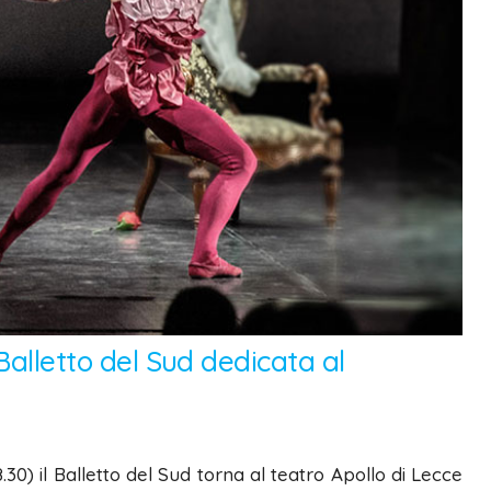
 Balletto del Sud dedicata al
30) il Balletto del Sud torna al teatro Apollo di Lecce