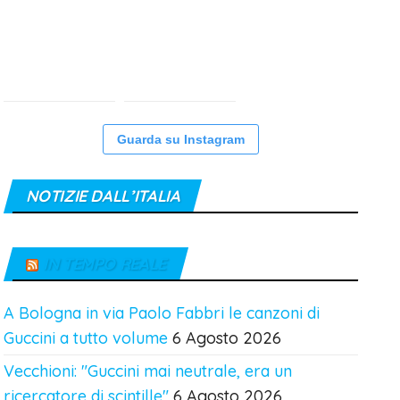
Guarda su Instagram
NOTIZIE DALL’ITALIA
IN TEMPO REALE
A Bologna in via Paolo Fabbri le canzoni di
Guccini a tutto volume
6 Agosto 2026
Vecchioni: "Guccini mai neutrale, era un
ricercatore di scintille"
6 Agosto 2026