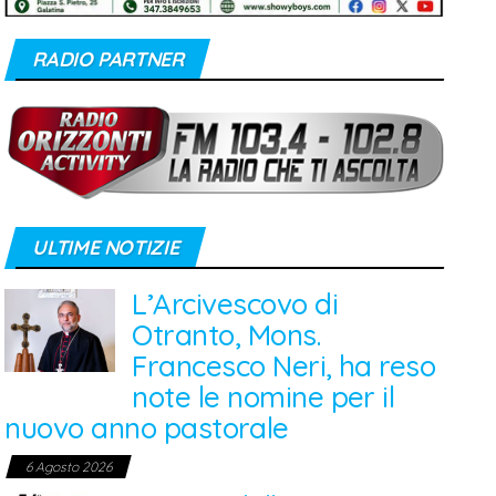
RADIO PARTNER
ULTIME NOTIZIE
L’Arcivescovo di
Otranto, Mons.
Francesco Neri, ha reso
note le nomine per il
nuovo anno pastorale
6 Agosto 2026