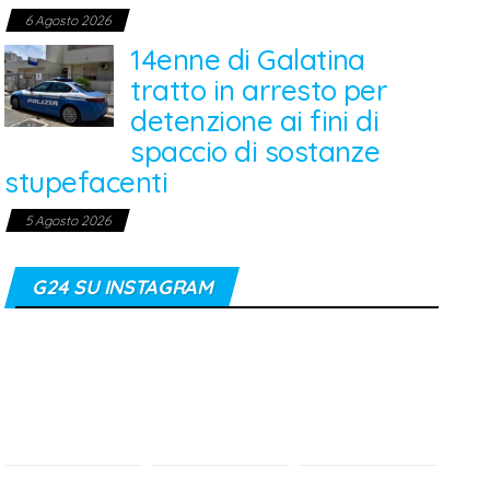
6 Agosto 2026
14enne di Galatina
tratto in arresto per
detenzione ai fini di
spaccio di sostanze
stupefacenti
5 Agosto 2026
G24 SU INSTAGRAM