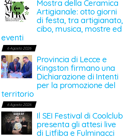
Mostra della Ceramica
Artigianale: otto giorni
di festa, tra artigianato,
cibo, musica, mostre ed
eventi
6 Agosto 2026
Provincia di Lecce e
Kingston firmano una
Dichiarazione di Intenti
per la promozione del
territorio
6 Agosto 2026
Il SEI Festival di Coolclub
presenta gli attesi live
di Litfiba e Fulminacci