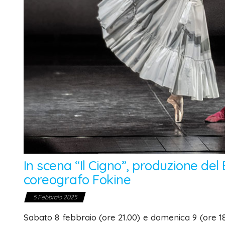
In scena “Il Cigno”, produzione del
coreografo Fokine
5 Febbraio 2025
Sabato 8 febbraio (ore 21.00) e domenica 9 (ore 18.